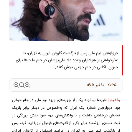
دروازه‌بان تیم ملی پس از بازگشت کاروان ایران به تهران، با
عذرخواهی از هواداران وعده داد ملی‌پوشان در جام ملت‌ها برای
جبران ناکامی در جام جهانی تلاش کنند.
۲۰:۲۵ - ۱۰ تير ۱۴۰۵
وانانیوز|
علیرضا بیرانوند یکی از چهره‌های ویژه تیم ملی در جام جهانی
بود. دروازه‌بان شماره یک ایران که به‌خصوص در دیدار برابر بلژیک
نمایش درخشانی داشت و با واکنش‌های مهم خود نقش پررنگی در
ثبت تساوی ارزشمند برابر یکی از قدرت‌های فوتبال اروپا ایفا کرد، پس
از بازگشت تیم ملی به تهران در مراسم استقبال از کاروان ایران،