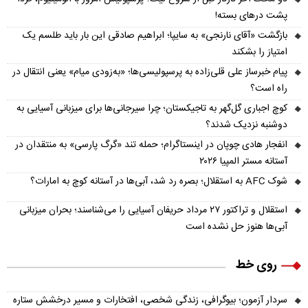
پشت درهای بسته!
بازگشت «آقای نارنجی» به سایپا؛ ابراهیم صادقی این بار باید طلسم یک
امتیاز را بشکند
پیام خبرساز علی قلی‌زاده به پرسپولیسی‌ها؛ «به‌زودی میام» یعنی انتقال در
راه است؟
کوچ اجباری گل‌گهر به تاجیکستان؛ چرا سیرجانی‌ها برای میزبانی آسیایی به
دوشنبه نزدیک شدند؟
انفجار هادی چوپان در اینستاگرام؛ حمله تند «گرگ پارسی» به منتقدان در
آستانه مستر المپیا ۲۰۲۶
شوک AFC به استقلال؛ بصره رد شد، آبی‌ها در آستانه کوچ به امارات؟
استقلال و تراکتور ۲۷ مرداد حریفان آسیایی را می‌شناسند؛ بحران میزبانی
آبی‌ها هنوز حل نشده است
روی خط
سردار آزمون؛ بیوگرافی، زندگی شخصی، افتخارات و مسیر درخشش ستاره