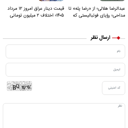
عبدالرضا هلالی؛ از «رضا پله» تا
قیمت دینار عراق امروز ۱۲ مرداد
مداحی؛ رؤیای فوتبالیستی که
۱۴۰۵؛ اختلاف ۲ میلیون تومانی
مسیر زندگی‌اش تغییر کرد
خرید نقدی و کارت بانکی
ارسال نظر