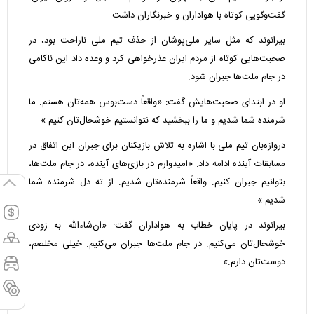
گفت‌وگویی کوتاه با هواداران و خبرنگاران داشت.
بیرانوند که مثل سایر ملی‌پوشان از حذف تیم ملی ناراحت بود، در
صحبت‌هایی کوتاه از مردم ایران عذرخواهی کرد و وعده داد این ناکامی
در جام ملت‌ها جبران شود.
او در ابتدای صحبت‌هایش گفت: «واقعاً دست‌بوس همه‌تان هستم. ما
شرمنده شما شدیم و ما را ببخشید که نتوانستیم خوشحال‌تان کنیم.»
دروازه‌بان تیم ملی با اشاره به تلاش بازیکنان برای جبران این اتفاق در
مسابقات آینده ادامه داد: «امیدوارم در بازی‌های آینده، در جام ملت‌ها،
بتوانیم جبران کنیم. واقعاً شرمنده‌تان شدیم. از ته دل شرمنده شما
شدیم.»
بیرانوند در پایان خطاب به هواداران گفت: «ان‌شاءالله به زودی
خوشحال‌تان می‌کنیم. در جام ملت‌ها جبران می‌کنیم. خیلی مخلصم،
دوست‌تان دارم.»