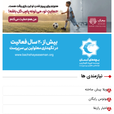
نیازمندی ها
ویلا پیش ساخته
بونوس رایگان
اخبار رازبقا