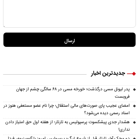
جدیدترین اخبار
پدر لیونل مسی درگذشت؛ خورخه مسی در ۶۸ سالگی چشم از جهان
فروبست
امضای عجیب پای صورت‌های مالی استقلال؛ چرا نام عضو مستعفی هنوز در
اسناد رسمی دیده می‌شود؟
هشدار جدی پیشکسوت پرسپولیس به تارتار؛ از هفته اول حق امتیاز دادن
نداری!
دو محک آخر تارتار قبل از شروع لیگ؛ پرسپولیس امروز با آلومینیوم، فردا