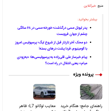
منبع:
خبرآنلاین
بیشتر بخوانید:
پدر لیونل مسی درگذشت؛ خورخه مسی در ۶۸ سالگی
چشم از جهان فروبست
دو محک آخر تارتار قبل از شروع لیگ؛ پرسپولیس امروز
با آلومینیوم، فردا پشت درهای بسته!
پیام خبرساز علی قلی‌زاده به پرسپولیسی‌ها؛ «به‌زودی
میام» یعنی انتقال در راه است؟
پرونده ویژه
راهنمای جامع؛ هنگام خرید
معایب لوکانو L7؛ ظاهر