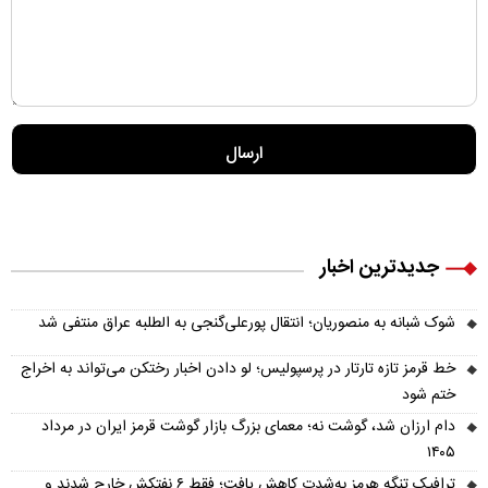
جدیدترین اخبار
شوک شبانه به منصوریان؛ انتقال پورعلی‌گنجی به الطلبه عراق منتفی شد
خط قرمز تازه تارتار در پرسپولیس؛ لو دادن اخبار رختکن می‌تواند به اخراج
ختم شود
دام ارزان شد، گوشت نه؛ معمای بزرگ بازار گوشت قرمز ایران در مرداد
۱۴۰۵
ترافیک تنگه هرمز به‌شدت کاهش یافت؛ فقط ۶ نفتکش خارج شدند و