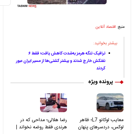
منبع:
اقتصاد آنلاین
بیشتر بخوانید:
ترافیک تنگه هرمز به‌شدت کاهش یافت؛ فقط ۶
نفتکش خارج شدند و بیشتر کشتی‌ها از مسیر ایران عبور
کردند
پرونده ویژه
معایب لوکانو L7؛ ظاهر
رضا هلالی؛ مداحی که در
لوکس، دردسرهای پنهان
هرندی فقط روضه نخواند |