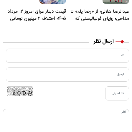
عبدالرضا هلالی؛ از «رضا پله» تا
قیمت دینار عراق امروز ۱۲ مرداد
مداحی؛ رؤیای فوتبالیستی که
۱۴۰۵؛ اختلاف ۲ میلیون تومانی
مسیر زندگی‌اش تغییر کرد
خرید نقدی و کارت بانکی
ارسال نظر