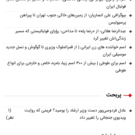
فوتبال ایران
بیوگرافی علی انصاریان؛ از زمین‌های خاکی جنوب تهران تا پیراهن
پرسپولیس
عبدالرضا هلالی؛ از «رضا پله» تا مداحی؛ رؤیای فوتبالیستی که مسیر
زندگی‌اش تغییر کرد
اسم خواننده های زن ایرانی | از قمرالملوک وزیری تا گوگوش و نسل جدید
موسیقی ایران
اسم برای طوطی | بیش از ۳۰۰ اسم زیبا، بامزه، خاص و خارجی برای انواع
طوطی
پربحث
عادل فردوسی‌پور دست وزیر ارشاد را بوسید؟ فریمی که روایت
(۱
ویدیوی جنجالی را تغییر داد
نظر)