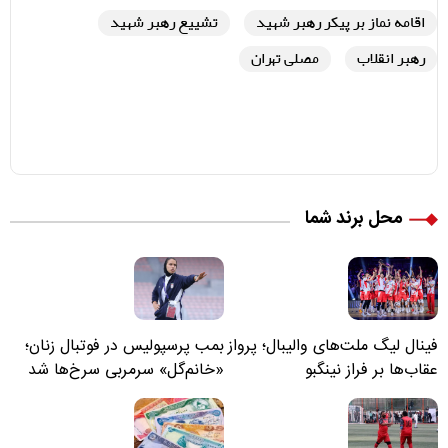
اقامه نماز بر پیکر رهبر شهید
تشییع رهبر شهید
رهبر انقلاب
مصلی تهران
محل برند شما
فینال لیگ ملت‌های والیبال؛ پرواز
بمب پرسپولیس در فوتبال زنان؛
عقاب‌ها بر فراز نینگبو
«خانم‌گل» سرمربی سرخ‌ها شد