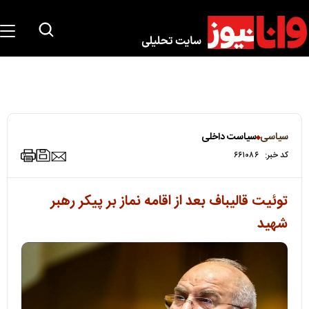
سیاسی
سیاست داخلی
کد خبر:
۶۶۱۰۸۶
توئیت قالیباف بعد از اقامه نماز بر پیکر رهبر
شهید