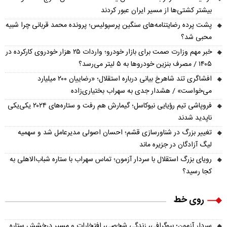
بیشتر کشتی‌ها از مسیر ایران عبور کردند
پشت پرده رضایتنامه‌های سنگین پرسپولیس؛ پرونده محمد قربانی چرا شبیه
محبی شد؟
خبر مهم وزارت صمت برای بازار خودرو؛ واردات ۲۵ هزار خودروی کارکرده در
۱۴۰۵ / مصرف بنزین خودروها به ۵ لیتر می‌رسد؟
افشاگری تند شاهرخ بیانی درباره استقلال؛ «رضاییان ۲۰۰ میلیارد
می‌خواست» / هشدار جدی به سهراب بختیاری‌زاده
فروپاشی تیم رؤیایی نیوکاسل؛ گیمارش هم رفت و ستاره‌های ۲۰۲۴ یکی‌یکی
ناپدید شدند
تغییر بزرگ در شناورسازی قشم؛ احسان اصولی مدیرعامل شد و سهمیه
لیگ آزادگان در جزیره ماند
رویای بزرگ استقلال با سردار آزمون؛ تماس سهراب با ستاره شباب‌الاهلی به
کجا رسید؟
روی خط
سردار آزمون؛ بیوگرافی، زندگی شخصی، افتخارات و مسیر درخشش ستاره