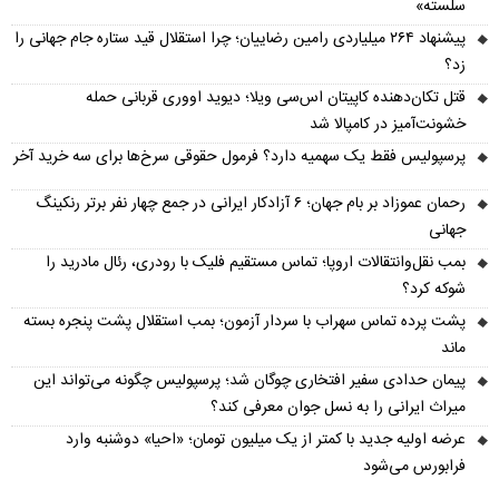
سلسته»
پیشنهاد ۲۶۴ میلیاردی رامین رضاییان؛ چرا استقلال قید ستاره جام جهانی را
زد؟
قتل تکان‌دهنده کاپیتان اس‌سی ویلا؛ دیوید اووری قربانی حمله
خشونت‌آمیز در کامپالا شد
پرسپولیس فقط یک سهمیه دارد؟ فرمول حقوقی سرخ‌ها برای سه خرید آخر
رحمان عموزاد بر بام جهان؛ ۶ آزادکار ایرانی در جمع چهار نفر برتر رنکینگ
جهانی
بمب نقل‌وانتقالات اروپا؛ تماس مستقیم فلیک با رودری، رئال مادرید را
شوکه کرد؟
پشت پرده تماس سهراب با سردار آزمون؛ بمب استقلال پشت پنجره بسته
ماند
پیمان حدادی سفیر افتخاری چوگان شد؛ پرسپولیس چگونه می‌تواند این
میراث ایرانی را به نسل جوان معرفی کند؟
عرضه اولیه جدید با کمتر از یک میلیون تومان؛ «احیا» دوشنبه وارد
فرابورس می‌شود