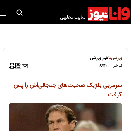
ورزشی
اخبار ورزشی
کد خبر:
۶۶۱۲۰۲
سرمربی بلژیک صحبت‌های جنجالی‌اش را پس
گرفت