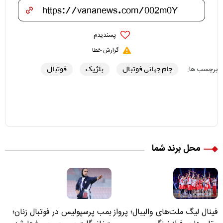
پسندیدم
گزارش خطا
جام جهانی فوتبال
بلژیک
فوتبال
برچسب ها:
محل برند شما
فینال لیگ ملت‌های والیبال؛ پرواز
بمب پرسپولیس در فوتبال زنان؛