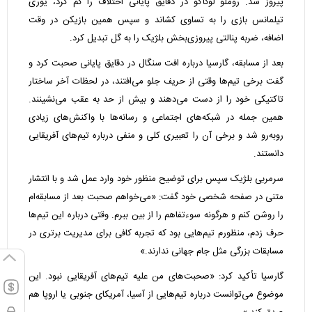
پیروز شد. روملو لوکاکو در دقایق پایانی اختلاف را کم کرد، یوری
تیلمانس بازی را به تساوی کشاند و سپس همین بازیکن در وقت
اضافه، ضربه پنالتی پیروزی‌بخش بلژیک را به گل تبدیل کرد.
بعد از مسابقه، گارسیا درباره افت سنگال در دقایق پایانی صحبت کرد و
گفت برخی تیم‌ها وقتی از حریف جلو می‌افتند، در لحظات آخر ساختار
تاکتیکی خود را از دست می‌دهند و بیش از حد به عقب می‌نشینند.
همین جمله در شبکه‌های اجتماعی و رسانه‌ها با واکنش‌های زیادی
روبه‌رو شد و برخی آن را تعبیری کلی و منفی درباره تیم‌های آفریقایی
دانستند.
سرمربی بلژیک سپس برای توضیح منظور خود وارد عمل شد و با انتشار
متنی در صفحه شخصی خود گفت: «می‌خواهم صحبت بعد از مسابقه‌ام
را روشن کنم و هرگونه سوءتفاهم را از بین ببرم. وقتی درباره این تیم‌ها
حرف زدم، منظورم تیم‌هایی بود که تجربه کافی برای مدیریت برتری در
مسابقات بزرگی مثل جام جهانی ندارند.»
گارسیا تأکید کرد: «صحبت‌های من علیه تیم‌های آفریقایی نبود. این
موضوع می‌توانست درباره تیم‌هایی از آسیا، آمریکای جنوبی یا اروپا هم