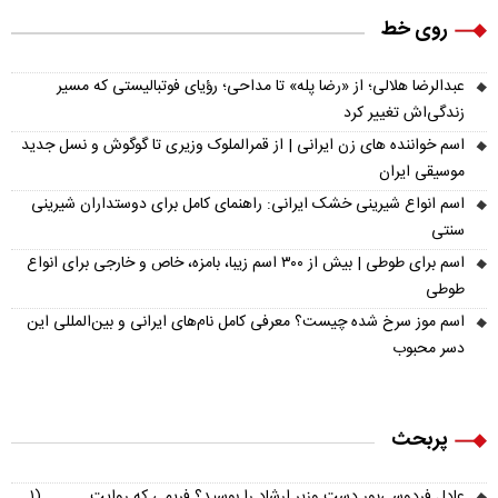
روی خط
عبدالرضا هلالی؛ از «رضا پله» تا مداحی؛ رؤیای فوتبالیستی که مسیر
زندگی‌اش تغییر کرد
اسم خواننده های زن ایرانی | از قمرالملوک وزیری تا گوگوش و نسل جدید
موسیقی ایران
اسم انواع شیرینی خشک ایرانی: راهنمای کامل برای دوستداران شیرینی
سنتی
اسم برای طوطی | بیش از ۳۰۰ اسم زیبا، بامزه، خاص و خارجی برای انواع
طوطی
اسم موز سرخ شده چیست؟ معرفی کامل نام‌های ایرانی و بین‌المللی این
دسر محبوب
پربحث
عادل فردوسی‌پور دست وزیر ارشاد را بوسید؟ فریمی که روایت
(۱