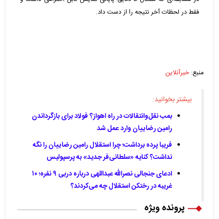
فقط در لحظات آخر نتیجه را از دست داد.
منبع:
خبرآنلاین
بیشتر بخوانید:
بمب نقل‌وانتقالات در راه اهواز؟ فولاد برای بازگرداندن
رامین رضاییان وارد عمل شد
فریبا پرده برداشت؛ چرا استقلال رامین رضاییان را نگه
نداشت؟ کنایه «سلطانی‌فر جدید» به پرسپولیس
ادعای جنجالی نصرالله عبداللهی درباره دربی ۹ نفره؛ ۱۰
غریبه در رختکن استقلال چه می‌کردند؟
پرونده ویژه