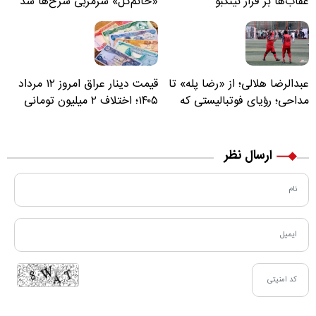
عقاب‌ها بر فراز نینگبو
«خانم‌گل» سرمربی سرخ‌ها شد
عبدالرضا هلالی؛ از «رضا پله» تا
قیمت دینار عراق امروز ۱۲ مرداد
مداحی؛ رؤیای فوتبالیستی که
۱۴۰۵؛ اختلاف ۲ میلیون تومانی
مسیر زندگی‌اش تغییر کرد
خرید نقدی و کارت بانکی
ارسال نظر