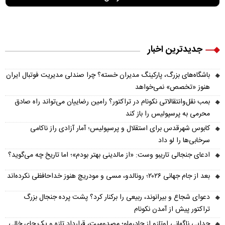
جدیدترین اخبار
باشگاه‌های بزرگ، پارکینگ مدیران خسته؟ چرا صندلی مدیریت فوتبال ایران
هنوز «تخصص» نمی‌خواهد
بمب نقل‌وانتقالاتی نکونام در تراکتور؟ رامین رضاییان می‌تواند راه صادق
محرمی به پرسپولیس را باز کند
کابوس شهرقدس برای استقلال و پرسپولیس؛ آمار آزادی راز ناکامی
سرخابی‌ها را لو داد
ادعای جنجالی تاریبو وست: «از مالدینی بهتر بودم»؛ اما تاریخ چه می‌گوید؟
بعد از جام جهانی ۲۰۲۶؛ رونالدو، مسی و مودریچ هنوز خداحافظی نکرده‌اند
دعوای شجاع و بیرانوند، ربیعی را برکنار کرد؟ پشت پرده جنجال بزرگ
تراکتور پیش از آمدن نکونام
جدایی ناگهانی اوتازو از چادرملو؛ مصدومیت، قرارداد تازه و یک جای خالی