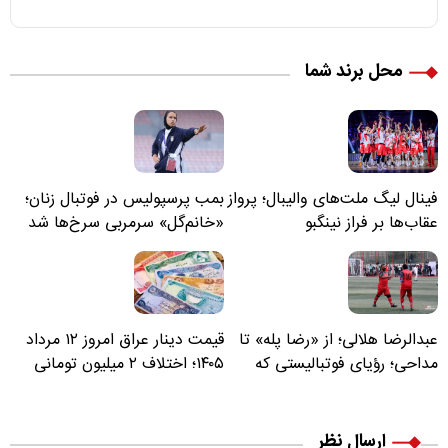
محل برند شما
فینال لیگ ملت‌های والیبال؛ پرواز
بمب پرسپولیس در فوتبال زنان؛
عقاب‌ها بر فراز نینگبو
«خانم‌گل» سرمربی سرخ‌ها شد
عبدالرضا هلالی؛ از «رضا پله» تا
قیمت دینار عراق امروز ۱۲ مرداد
مداحی؛ رؤیای فوتبالیستی که
۱۴۰۵؛ اختلاف ۲ میلیون تومانی
مسیر زندگی‌اش تغییر کرد
خرید نقدی و کارت بانکی
ارسال نظر