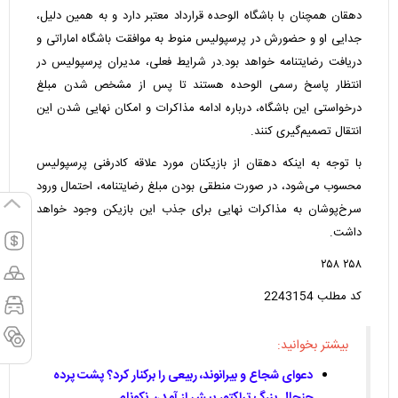
دهقان همچنان با باشگاه الوحده قرارداد معتبر دارد و به همین دلیل،
جدایی او و حضورش در پرسپولیس منوط به موافقت باشگاه اماراتی و
دریافت رضایتنامه خواهد بود.در شرایط فعلی، مدیران پرسپولیس در
انتظار پاسخ رسمی الوحده هستند تا پس از مشخص شدن مبلغ
درخواستی این باشگاه، درباره ادامه مذاکرات و امکان نهایی شدن این
انتقال تصمیم‌گیری کنند.
با توجه به اینکه دهقان از بازیکنان مورد علاقه کادرفنی پرسپولیس
محسوب می‌شود، در صورت منطقی بودن مبلغ رضایتنامه، احتمال ورود
سرخ‌پوشان به مذاکرات نهایی برای جذب این بازیکن وجود خواهد
داشت.
۲۵۸ ۲۵۸
کد مطلب
2243154
بیشتر بخوانید:
دعوای شجاع و بیرانوند، ربیعی را برکنار کرد؟ پشت پرده