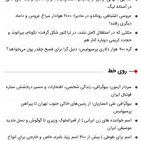
در آستانه لیگ
عروسی اشتباهی رونالدو در مادیرا؛ ۲۰۰۰ هوادار سراغ عروس و داماد
دیگری رفتند!
مثلثی که در استقلال کامل نشد، در تراکتور شکل گرفت؛ نکونام، بیرانوند و
حجت کریمی دوباره کنار هم
گره ۷۰۰ هزار دلاری پرسپولیس؛ دنیل گرا برای فسخ چقدر پول می‌خواهد؟
روی خط
سردار آزمون؛ بیوگرافی، زندگی شخصی، افتخارات و مسیر درخشش ستاره
فوتبال ایران
بیوگرافی علی انصاریان؛ از زمین‌های خاکی جنوب تهران تا پیراهن
پرسپولیس
اسم خواننده های زن ایرانی | از قمرالملوک وزیری تا گوگوش و نسل جدید
موسیقی ایران
اسم برای طوطی | بیش از ۳۰۰ اسم زیبا، بامزه، خاص و خارجی برای انواع