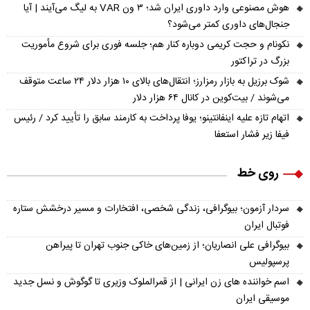
هوش مصنوعی وارد داوری ایران شد؛ ۳ ون VAR به لیگ می‌آیند | آیا
جنجال‌های داوری کمتر می‌شود؟
نکونام و حجت کریمی دوباره کنار هم؛ جلسه فوری برای شروع مأموریت
بزرگ در تراکتور
شوک برزیل به بازار رمزارز؛ انتقال‌های بالای ۱۰ هزار دلار ۲۴ ساعت متوقف
می‌شوند / بیت‌کوین در کانال ۶۴ هزار دلار
اتهام تازه علیه اینفانتینو؛ یوفا پرداخت به کارمند سابق را تأیید کرد / رئیس
فیفا زیر فشار استعفا
روی خط
سردار آزمون؛ بیوگرافی، زندگی شخصی، افتخارات و مسیر درخشش ستاره
فوتبال ایران
بیوگرافی علی انصاریان؛ از زمین‌های خاکی جنوب تهران تا پیراهن
پرسپولیس
اسم خواننده های زن ایرانی | از قمرالملوک وزیری تا گوگوش و نسل جدید
موسیقی ایران