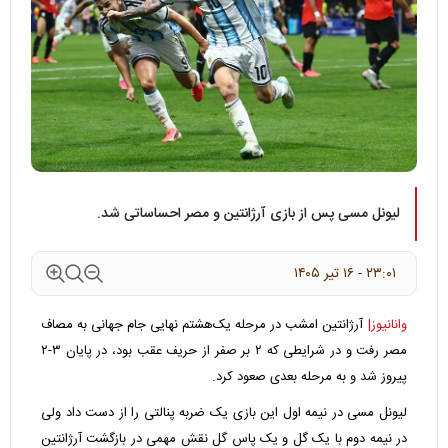
لیونل مسی پس از بازی آرژانتین و مصر احساساتی شد.
۲۳:۰۱ - ۱۶ تير ۱۴۰۵
وانانیوز|
آرژانتین امشب در مرحله یک‌هشتم نهایی جام جهانی به مصاف
مصر رفت و در شرایطی که ۲ بر صفر از حریف عقب بود، در پایان ۳-۲
پیروز شد و به مرحله بعدی صعود کرد.
لیونل مسی در نیمه اول این بازی یک ضربه پنالتی را از دست داد ولی
در نیمه دوم با یک گل و یک پاس گل نقش مهمی در بازگشت آرژانتین