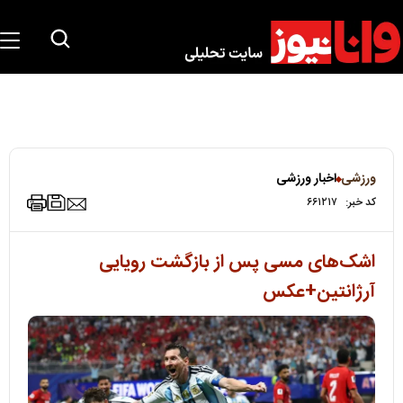
ورزشی
اخبار ورزشی
کد خبر:
۶۶۱۲۱۷
اشک‌های مسی پس از بازگشت رویایی
آرژانتین+عکس