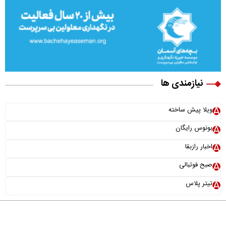
نیازمندی ها
ویلا پیش ساخته
بونوس رایگان
اخبار رازبقا
صبح فوتبالی
تیتر پلاس