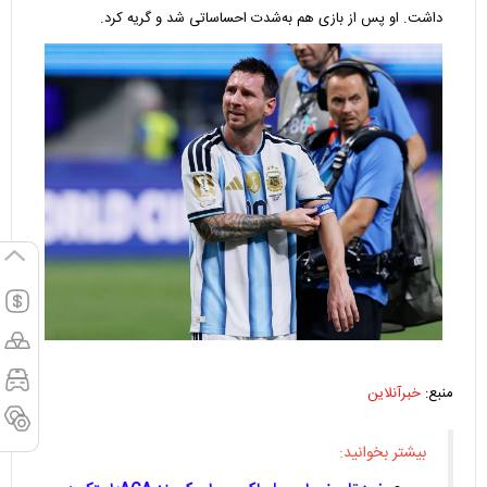
داشت. او پس از بازی هم به‌شدت احساساتی شد و گریه کرد.
منبع:
خبرآنلاین
بیشتر بخوانید: