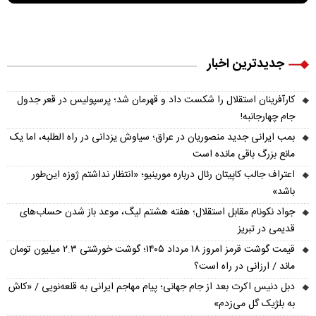
جدیدترین اخبار
کارآفرینان استقلال را شکست داد و قهرمان شد؛ پرسپولیس در قعر جدول
جام چهارجانبه!
بمب ایرانی جدید منصوریان در عراق؛ سیاوش یزدانی در راه الطلبه، اما یک
مانع بزرگ باقی مانده است
اعتراف جالب کاپیتان رئال درباره مورینیو؛ «انتظار نداشتم ژوزه این‌طور
باشد»
جواد نکونام مقابل استقلال؛ هفته هشتم لیگ، موعد باز شدن حساب‌های
قدیمی در تبریز
قیمت گوشت قرمز امروز ۱۸ مرداد ۱۴۰۵؛ گوشت خورشتی ۲.۳ میلیون تومان
ماند / ارزانی در راه است؟
دبل دنیس اکرت بعد از جام جهانی؛ پیام مهاجم ایرانی به قلعه‌نویی / «کاش
به بلژیک گل می‌زدم»