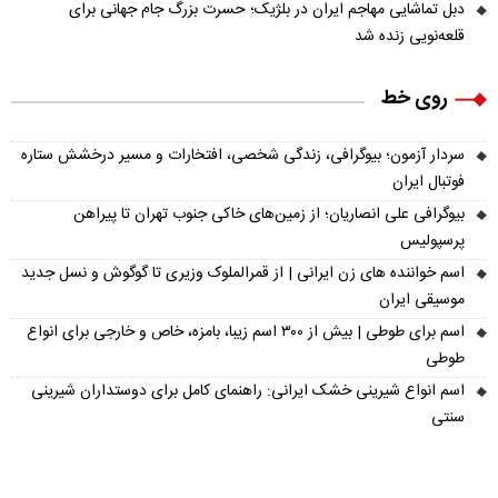
دبل تماشایی مهاجم ایران در بلژیک؛ حسرت بزرگ جام جهانی برای
قلعه‌نویی زنده شد
روی خط
سردار آزمون؛ بیوگرافی، زندگی شخصی، افتخارات و مسیر درخشش ستاره
فوتبال ایران
بیوگرافی علی انصاریان؛ از زمین‌های خاکی جنوب تهران تا پیراهن
پرسپولیس
اسم خواننده های زن ایرانی | از قمرالملوک وزیری تا گوگوش و نسل جدید
موسیقی ایران
اسم برای طوطی | بیش از ۳۰۰ اسم زیبا، بامزه، خاص و خارجی برای انواع
طوطی
اسم انواع شیرینی خشک ایرانی: راهنمای کامل برای دوستداران شیرینی
سنتی