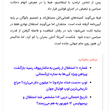
پس از تماس ترامپ با اینفانتینو، فیفا را در معرض اتهام دخالت
سیاسی و تبعیض در اجرای قوانین قرار داد.
فیفا می‌گوید کمیته‌های قضایی‌اش مستقل‌اند و تصمیم بالوگان بر پایه
آیین‌نامه گرفته شده است. منتقدان اما می‌گویند استقلال نهادی فقط در
بیانیه ثابت نمی‌شود؛ باید در رفتار، شفافیت و فاصله گرفتن از قدرت
سیاسی دیده شود. شکست آمریکا آتش بحران را کم کرد، اما خاکستر
آن هنوز روی جام جهانی مانده است.
بیشتر بخوانید:
شماره ۱۰ استقلال از رامین به ماشاریپوف رسید؛ بازگشت
پیراهن ویژه آبی‌ها به ستاره ازبکستانی
توپ «دست خدا» مارادونا ۱۰ میلیون دلار می‌ارزد؟ حراج
تاریخی‌ترین توپ فوتبال جهان
تاریخ احتمالی دربی ۱۰۷ مشخص شد؛ استقلال و
پرسپولیس ۱۲ شهریور به هم می‌رسند؟