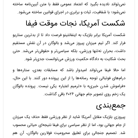
نمی‌تواند نادیده بگیرد که اعتماد عمومی فقط با متن آیین‌نامه ساخته
نمی‌شود؛ با شفافیت، ثبات و برابری در اجرای قوانین ساخته می‌شود.
شکست آمریکا، نجات موقت فیفا
شکست آمریکا برابر بلژیک به اینفانتینو فرصت داد تا از بدترین سناریو
فرار کند. اگر تیم میزبان پیروز می‌شد و بالوگان در آن نقش مستقیم
داشت، بحران نه‌تنها ورزشی، بلکه سیاسی‌تر و حقوقی‌تر می‌شد. حتی
بحث شکایت به دادگاه حکمیت ورزش می‌توانست جدی‌تر شود.
اما حالا فیفا می‌تواند امیدوار باشد که مسابقات بعدی، ستاره‌ها و
درام‌های فوتبالی توجه رسانه‌ها را از این پرونده دور کنند. با این حال،
«فراموش شدن خبری» با «ترمیم اعتبار» یکی نیست. پرونده بالوگان
یک زخم روی تصویر جام جهانی ۲۰۲۶ باقی گذاشت.
جمع‌بندی
پیروزی بلژیک مقابل آمریکا شاید از نظر ورزشی فقط حذف یک میزبان
از جام جهانی بود، اما از نظر سیاسی برای فیفا نتیجه‌ای حیاتی محسوب
شد. تصمیم جنجالی برای تعلیق محرومیت فولارین بالوگان، آن هم