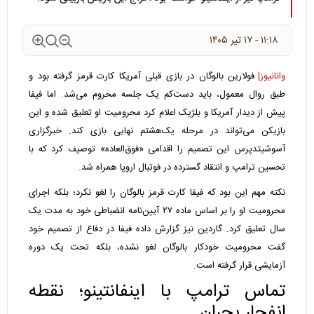
۱۱:۱۸ - ۱۷ تير ۱۴۰۵
وانانیوز|
فولارین بالوگان در بازی قبلی آمریکا کارت قرمز گرفته بود و
طبق روال معمول، باید دست‌کم یک جلسه محروم می‌شد. اما فیفا
پیش از دیدار آمریکا و بلژیک اعلام کرد محرومیت او تعلیق شده و این
بازیکن می‌تواند در مرحله یک‌هشتم نهایی بازی کند. خبرگزاری
آسوشیتدپرس این تصمیم را اقدامی «فوق‌العاده» توصیف کرد که با
تحسین ترامپ و انتقاد گسترده در فوتبال اروپا همراه شد.
نکته مهم این بود که فیفا کارت قرمز بالوگان را لغو نکرد؛ بلکه اجرای
محرومیت او را بر اساس ماده ۲۷ آیین‌نامه انضباطی خود به مدت یک
سال تعلیق کرد. گاردین نیز گزارش داده فیفا در دفاع از تصمیم خود
گفت محرومیت خودکار بالوگان لغو نشده، بلکه تحت یک دوره
آزمایشی قرار گرفته است.
تماس ترامپ با اینفانتینو؛ نقطه
انفجار بحران