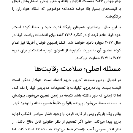
جام جهانی ۲۰۲۶ به‌شدت افزایش یافته و حتی برخی صندلی‌های فینال
با قیمت‌های بسیار بالا عرضه شده‌اند؛ موضوعی که انتقاد هواداران را
برانگیخت.
با این حال، اینفانتینو همچنان پایگاه قدرت خود را حفظ کرده است.
خود فیفا اعلام کرده او در کنگره ۲۰۲۶ گفته برای انتخابات ریاست فیفا در
سال ۲۰۲۷ دوباره نامزد خواهد شد. کنفدراسیون فوتبال آفریقا نیز اعلام
کرده اعضای آن به‌صورت یکپارچه از نامزدی دوباره اینفانتینو برای دوره
۲۰۲۷ تا ۲۰۳۱ حمایت می‌کنند.
مسئله اصلی؛ سلامت رقابت‌ها
در فوتبال، زمین مسابقه آخرین حریم اعتماد است. هوادار ممکن است
قیمت بلیت، برنامه‌ریزی، تبلیغات یا تصمیمات مدیریتی فیفا را نقد کند،
اما تا زمانی که باور داشته باشد نتیجه در زمین تعیین می‌شود، پیوندش
با مسابقه حفظ می‌شود. پرونده بالوگان دقیقاً همین نقطه را تهدید کرد.
وقتی یک بازیکن پس از کارت قرمز، با وجود فشار سیاسی آشکار، اجازه
بازی پیدا می‌کند، حتی اگر تصمیم از نظر حقوقی قابل دفاع باشد، از
نظر افکار عمومی آسیب‌زاست. فیفا می‌تواند به ماده ۲۷ استناد کند، اما