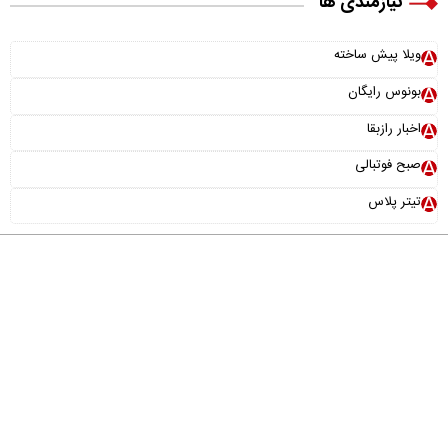
نیازمندی ها
ویلا پیش ساخته
بونوس رایگان
اخبار رازبقا
صبح فوتبالی
تیتر پلاس
درباره ما
تماس با ما
آرشیو
پیوندها
عضویت در خبرنامه
خانواده ما