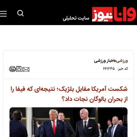
ورزشی
اخبار ورزشی
کد خبر:
۶۶۱۲۴۵
شکست آمریکا مقابل بلژیک؛ نتیجه‌ای که فیفا را
از بحران بالوگان نجات داد؟