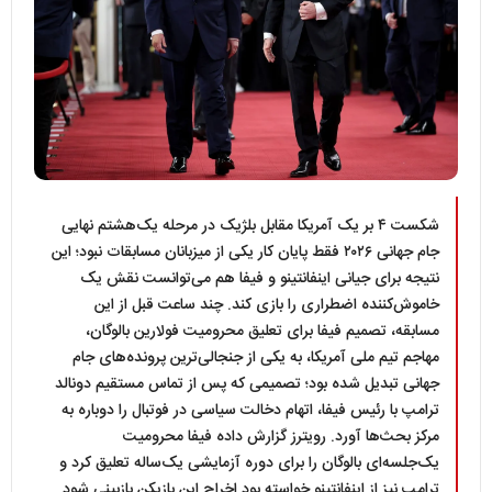
شکست ۴ بر یک آمریکا مقابل بلژیک در مرحله یک‌هشتم نهایی
جام جهانی ۲۰۲۶ فقط پایان کار یکی از میزبانان مسابقات نبود؛ این
نتیجه برای جیانی اینفانتینو و فیفا هم می‌توانست نقش یک
خاموش‌کننده اضطراری را بازی کند. چند ساعت قبل از این
مسابقه، تصمیم فیفا برای تعلیق محرومیت فولارین بالوگان،
مهاجم تیم ملی آمریکا، به یکی از جنجالی‌ترین پرونده‌های جام
جهانی تبدیل شده بود؛ تصمیمی که پس از تماس مستقیم دونالد
ترامپ با رئیس فیفا، اتهام دخالت سیاسی در فوتبال را دوباره به
مرکز بحث‌ها آورد. رویترز گزارش داده فیفا محرومیت
یک‌جلسه‌ای بالوگان را برای دوره آزمایشی یک‌ساله تعلیق کرد و
ترامپ نیز از اینفانتینو خواسته بود اخراج این بازیکن بازبینی شود.