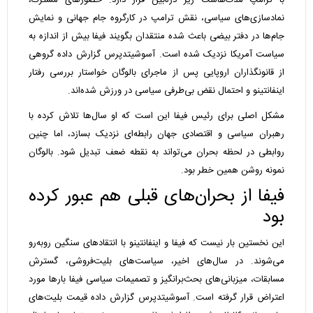
با ترامپ مدت‌هاست زیر ذره‌بین قرار دارد. حضورهای مشترک،
نمادسازی‌های سیاسی، نقش ترامپ در کارگروه جام جهانی و نمایش
جام‌ها در دفتر بیضی باعث شده منتقدان بگویند فیفا بیش از اندازه به
سیاست آمریکا نزدیک شده است. آسوشیتدپرس گزارش داده گروهی
از قانونگذاران اروپایی پس از ماجرای بالوگان خواستار بررسی رفتار
اینفانتینو و احتمال نقض بی‌طرفی سیاسی در ورزش شده‌اند.
مشکل اصلی برای رئیس فیفا این است که او سال‌ها تلاش کرده با
رهبران سیاسی و اقتصادی جهان رابطه‌ای نزدیک بسازد، اما چنین
روابطی در لحظه بحران می‌تواند به نقطه ضعف تبدیل شود. بالوگان
نمونه روشن همین خطر بود.
فیفا از بحران‌های قبلی هم عبور کرده
بود
این نخستین بار نیست که فیفا و اینفانتینو با انتقادهای سنگین روبه‌رو
می‌شوند. در سال‌های اخیر، سیاست‌های بلیت‌فروشی، گسترش
مسابقات، میزبانی‌های بحث‌برانگیز و تصمیمات سیاسی فیفا بارها مورد
اعتراض قرار گرفته است. آسوشیتدپرس گزارش داده قیمت بلیت‌های