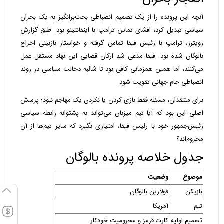
آنچه این پرونده را از یک تصمیم انضباطی بحث‌برانگیز به یک بحران
سیاسی تبدیل کرد، افشای تماس ترامپ با اینفانتینو بود. طبق گزارش
رویترز، ترامپ با رئیس فیفا تماس گرفته و خواستار بازبینی اخراج
بالوگان شده بود. فیفا مدعی شد ارکان قضایی این نهاد مستقل عمل
می‌کنند، اما همین همزمانی کافی بود تا شائبه دخالت سیاسی در روند
انضباطی جام جهانی تقویت شود.
برای منتقدان، مسئله فقط بازی کردن یا نکردن یک مهاجم نبود؛ پرسش
اصلی این بود که آیا تیم میزبان می‌تواند به پشتوانه رابطه سیاسی
رئیس‌جمهور خود با رئیس فیفا، امتیازی بگیرد که سایر تیم‌ها از آن
محروم‌اند؟
جدول خلاصه پرونده بالوگان
موضوع
وضعیت
بازیکن
فولارین بالوگان
تیم
آمریکا
تصمیم اولیه
کارت قرمز و محرومیت خودکار