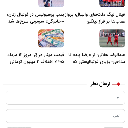
فینال لیگ ملت‌های والیبال؛ پرواز
بمب پرسپولیس در فوتبال زنان؛
عقاب‌ها بر فراز نینگبو
«خانم‌گل» سرمربی سرخ‌ها شد
عبدالرضا هلالی؛ از «رضا پله» تا
قیمت دینار عراق امروز ۱۲ مرداد
مداحی؛ رؤیای فوتبالیستی که
۱۴۰۵؛ اختلاف ۲ میلیون تومانی
مسیر زندگی‌اش تغییر کرد
خرید نقدی و کارت بانکی
ارسال نظر