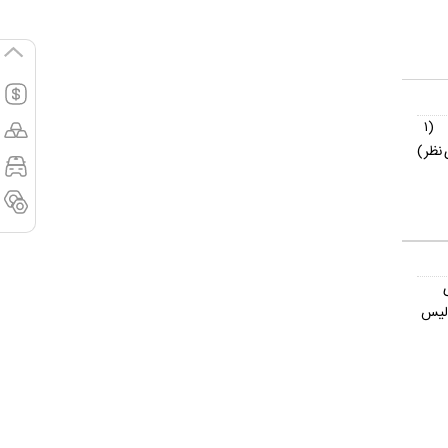
(۱
نظر)
ولیس