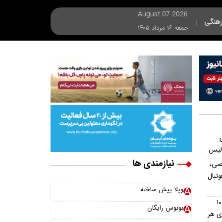
August 07 2026
هنگی
|
جمعه ۱۶ مرداد ۱۴۰۵
ولیس
نیازمندی ها
صی،
تبال
ویلا پیش ساخته
استان های ارمنستان؛ معرفی کامل ۱۰
بونوس رایگان
ای هر