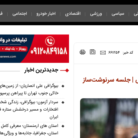
ی
سیاسی
ورزشی
اقتصادی
اخبار خودرو
اجتماعی
فر
|
|
|
|
|
|
|
کد خبر:
۶۶۱۲۵۴
جدیدترین اخبار
س | جلسه سرنوشت‌ساز
بیوگرافی علی انصاریان؛ از زمین‌های
خاکی جنوب تهران تا پیراهن پرسپ
سردار آزمون؛ بیوگرافی، زندگی شخ
افتخارات و مسیر درخشش ستاره فو
ایران
استان، جغرافیا، جاذبه‌ها و ویژگی‌ه