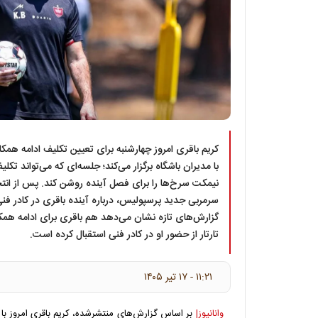
کریم باقری امروز چهارشنبه برای تعیین تکلیف ادامه هم
با مدیران باشگاه برگزار می‌کند؛ جلسه‌ای که می‌تواند تکل
نیمکت سرخ‌ها را برای فصل آینده روشن کند. پس از انتخا
سرمربی جدید پرسپولیس، درباره آینده باقری در کادر فنی ا
گزارش‌های تازه نشان می‌دهد هم باقری برای ادامه همکا
تارتار از حضور او در کادر فنی استقبال کرده است.
۱۱:۲۱ - ۱۷ تير ۱۴۰۵
وانانیوز|
بر اساس گزارش‌های منتشرشده، کریم باقری امروز ب