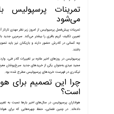
تمرینات پرسپولیس با 
می‌شود
تمرینات پیش‌فصل پرسپولیس از امروز زیر نظر مهدی تارتار 
تعیین تکلیف کریم باقری را بیشتر می‌کند. سرمربی جدید با
چه کسانی در کادرش حضور دارند و بازیکنان نیز باید تصوی
باشند.
پرسپولیس در روزهای اخیر علاوه بر تغییرات کادر فنی، وارد 
مجید عیدی به‌عنوان یکی از خریدهای جدید سرخ‌پوشان معرفی
تیکدری در فهرست خریدهای پرسپولیس مطرح شده بود.
چرا این تصمیم برای هو
است؟
هواداران پرسپولیس در سال‌های اخیر بارها نسبت به تغیی
داده‌اند. در چنین فضایی، حفظ چهره‌هایی که برای هوادار