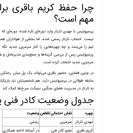
چرا حفظ کریم باقری بر
مهم است؟
پرسپولیس با مهدی تارتار وارد دوره‌ای تازه شده؛ دوره‌ای که هنو
نیست. انتخاب تارتار رسمی شده، اما بخشی از هواداران همچن
تیم را می‌بندد و چه چهره‌هایی را کنار سرمربی جدید نگه م
پرسپولیس پس از بررسی گزینه‌ها و جمع‌بندی مدیرعامل و هیأت
سرمربی جدید انتخاب کرده است.
در چنین فضایی، حضور باقری می‌تواند یک پل میان رختکن، ه
سابقه طولانی در پرسپولیس دارد، هم شخصیتش نزد بازیکنان 
به تارتار در مدیریت فضای سنگین نیمکت سرخ‌ها کمک کند.
جدول وضعیت کادر فنی 
چهره
نقش احتمالی/قطعی
وضعیت
مهدی تارتار
سرمربی
رسمی
کریم باقری
عضو کادر فنی
در آستانه ادامه همکاری