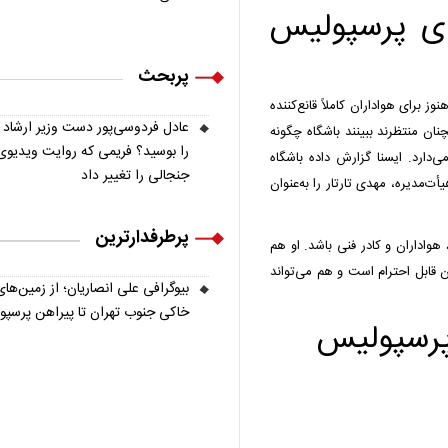
ای پرسپولیس
پربحث
ز برای هواداران کاملاً قانع‌کننده
عادل فردوسی‌پور دست وزیر ارشاد
ان منتظرند ببینند باشگاه چگونه
را بوسید؟ فریمی که روایت ویدیوی
ی‌دارد. ایسنا گزارش داده باشگاه
جنجالی را تغییر داد
‌مدیره، مهدی تارتار را به‌عنوان
پرطرفدارترین
واداران و کادر فنی باشد. او هم
قابل احترام است و هم می‌تواند
بیوگرافی علی انصاریان؛ از زمین‌های
خاکی جنوب تهران تا پیراهن پرسپ
پرسپولیس