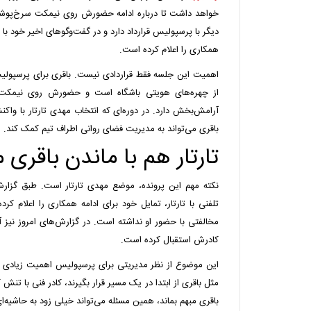
خواهد داشت تا درباره ادامه حضورش روی نیمکت سرخ‌پوش
دیگر با پرسپولیس قرارداد دارد و در گفت‌وگوهای اخیر خود با 
همکاری را اعلام کرده است.
اهمیت این جلسه فقط قراردادی نیست. باقری برای پرسپولی
از چهره‌های هویتی باشگاه است و حضورش روی نیمکت،
آرامش‌بخش دارد. در دوره‌ای که انتخاب مهدی تارتار با وا
باقری می‌تواند به مدیریت فضای روانی اطراف تیم کمک کند.
تارتار هم با ماندن باقری
نکته مهم این پرونده، موضع مهدی تارتار است. طبق گزارش
تلفنی با تارتار، تمایل خود برای ادامه همکاری را اعلام ک
مخالفتی با حضور او نداشته است. در گزارش‌های امروز نیز آم
کادرش استقبال کرده است.
این موضوع از نظر مدیریتی برای پرسپولیس اهمیت زیادی دا
مثل باقری از ابتدا در یک مسیر قرار بگیرند، کادر فنی با تن
باقری مبهم بماند، همین مسئله می‌تواند خیلی زود به حاشیه‌ای