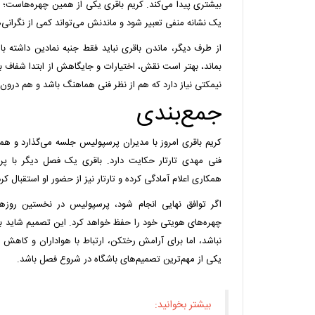
بیشتری پیدا می‌کند. کریم باقری یکی از همین چهره‌هاست؛ ک
یک نشانه منفی تعبیر شود و ماندنش می‌تواند کمی از نگرانی‌ها
از طرف دیگر، ماندن باقری نباید فقط جنبه نمادین داشته با
بماند، بهتر است نقش، اختیارات و جایگاهش از ابتدا شفاف 
نیمکتی نیاز دارد که هم از نظر فنی هماهنگ باشد و هم درو
جمع‌بندی
کریم باقری امروز با مدیران پرسپولیس جلسه می‌گذارد و همه نش
فنی مهدی تارتار حکایت دارد. باقری یک فصل دیگر با پرسپ
همکاری اعلام آمادگی کرده و تارتار نیز از حضور او استقبال ک
اگر توافق نهایی انجام شود، پرسپولیس در نخستین روزهای
چهره‌های هویتی خود را حفظ خواهد کرد. این تصمیم شاید به
نباشد، اما برای آرامش رختکن، ارتباط با هواداران و کاهش 
یکی از مهم‌ترین تصمیم‌های باشگاه در شروع فصل باشد.
بیشتر بخوانید: