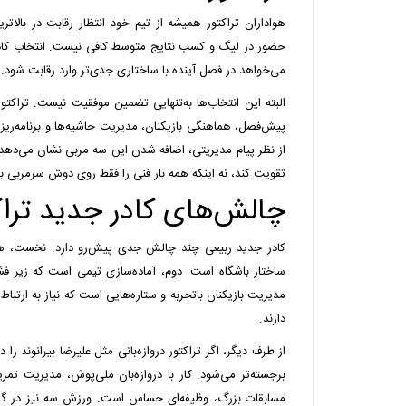
هواداران تراکتور همیشه از تیم خود انتظار رقابت در بالاتری
حضور در لیگ و کسب نتایج متوسط کافی نیست. انتخاب کادر
می‌خواهد در فصل آینده با ساختاری جدی‌تر وارد رقابت شود.
البته این انتخاب‌ها به‌تنهایی تضمین موفقیت نیست. تراکتور ب
پیش‌فصل، هماهنگی بازیکنان، مدیریت حاشیه‌ها و برنامه‌ریز
از نظر پیام مدیریتی، اضافه شدن این سه مربی نشان می‌دهد 
تقویت کند، نه اینکه همه بار فنی را فقط روی دوش سرمربی بگ
چالش‌های کادر جدید تراک
کادر جدید ربیعی چند چالش جدی پیش‌رو دارد. نخست، هم
ساختار باشگاه است. دوم، آماده‌سازی تیمی است که زیر فشار
مدیریت بازیکنان باتجربه و ستاره‌هایی است که نیاز به ارتباط 
دارند.
از طرف دیگر، اگر تراکتور دروازه‌بانی مثل علیرضا بیرانوند را 
برجسته‌تر می‌شود. کار با دروازه‌بان ملی‌پوش، مدیریت تم
مسابقات بزرگ، وظیفه‌ای حساس است. ورزش سه نیز در گزارش