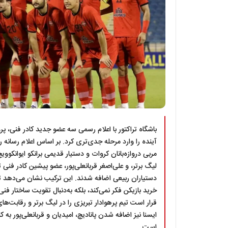
باشگاه تراکتور با اعلام رسمی سه عضو جدید کادر فنی، پ
آینده را وارد مرحله جدی‌تری کرد. بر اساس اعلام رسانه رس
مربی دروازه‌بانان کروات و دستیار قدیمی برانکو ایوانکووی
لیگ برتر، و علی‌اصغر قربانعلی‌پور، عضو پیشین کادر فنی 
دستیاران ربیعی اضافه شدند. این ترکیب نشان می‌دهد ت
خرید بازیکن فکر نمی‌کند، بلکه به‌دنبال تقویت ساختار ف
قرار است تیم پرهوادار تبریزی را در لیگ برتر و رقابت
ایسنا نیز اضافه شدن پانادیچ، امیدیان و قربانعلی‌پور به کا
است.