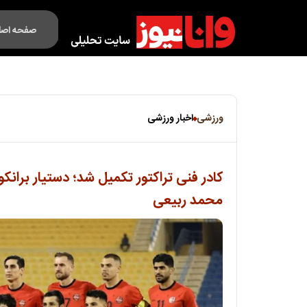
صفحه اصل
فکت لایف
ورزشی
اخبار ورزشی
کادر فنی تراکتور تکمیل شد؛ دستیار برانکو
محمد ربیعی