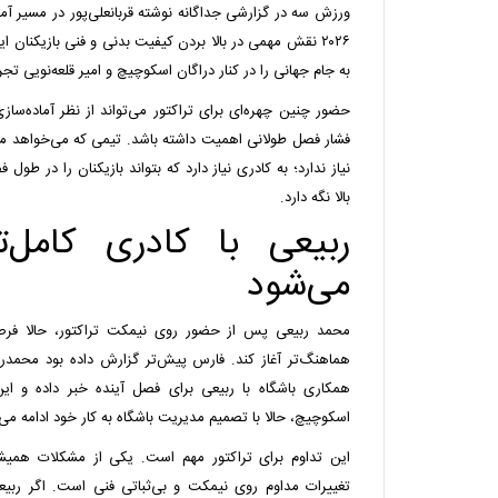
ورزش سه در گزارشی جداگانه نوشته قربانعلی‌پور در مسیر آم
۲۰۲۶ نقش مهمی در بالا بردن کیفیت بدنی و فنی بازیکنان ا
به جام جهانی را در کنار دراگان اسکوچیچ و امیر قلعه‌نویی تج
حضور چنین چهره‌ای برای تراکتور می‌تواند از نظر آماده‌سا
فشار فصل طولانی اهمیت داشته باشد. تیمی که می‌خواهد مدع
نیاز ندارد؛ به کادری نیاز دارد که بتواند بازیکنان را در ط
بالا نگه دارد.
ربیعی با کادری کامل‌
می‌شود
محمد ربیعی پس از حضور روی نیمکت تراکتور، حالا فرص
هماهنگ‌تر آغاز کند. فارس پیش‌تر گزارش داده بود محمدرضا
همکاری باشگاه با ربیعی برای فصل آینده خبر داده و ا
اسکوچیچ، حالا با تصمیم مدیریت باشگاه به کار خود ادامه می‌
این تداوم برای تراکتور مهم است. یکی از مشکلات همیشگی
تغییرات مداوم روی نیمکت و بی‌ثباتی فنی است. اگر ربیعی