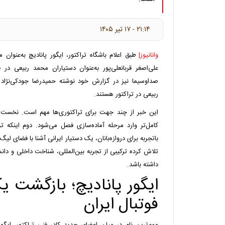
۲۱:۱۴ - ۱۷ تير ۱۴۰۵
وانانیوز|
طبق اعلام باشگاه تراکتور، ایگور پانادیچ به‌عنوان م
علی‌اصغر قربانعلی‌پور به‌عنوان دستیاران محمد ربیعی د
صداوسیما نیز در گزارش خود نوشته حمیدرضا جودکی‌نژاد و
ربیعی در تراکتور هستند.
این خبر از چند جهت برای تراکتوری‌ها مهم است. نخست ای
کامل‌تر وارد مرحله آماده‌سازی فصل می‌شود. دوم اینکه 
باتجربه برای دروازه‌بانان، یک دستیار ایرانی آشنا با فضای لی
تلاش کرده ترکیبی از تجربه بین‌المللی، شناخت داخلی و دا
داشته باشد.
ایگور پانادیچ؛ بازگشت یک
فوتبال ایران