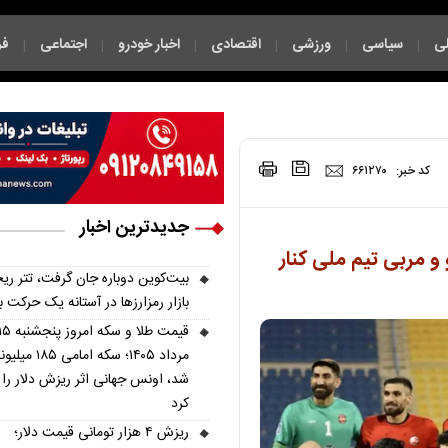
ی
سیاسی
ورزشی
اقتصادی
اخبار خودرو
اجتماعی
فر
|
|
|
|
|
|
|
کد خبر:
۶۶۱۲۷۰
جدیدترین اخبار
 و مربی تیم ملی کنار
بیت‌کوین دوباره جان گرفت، تتر ری
بازار رمزارزها در آستانه یک حرکت 
قیمت طلا و سکه امروز پنجشنب
مرداد ۱۴۰۵؛ سکه امامی ۱۸۵ 
شد، اونس جهانی اثر ریزش دلار را
کرد
ریزش ۴ هزار تومانی قیمت دلار؛