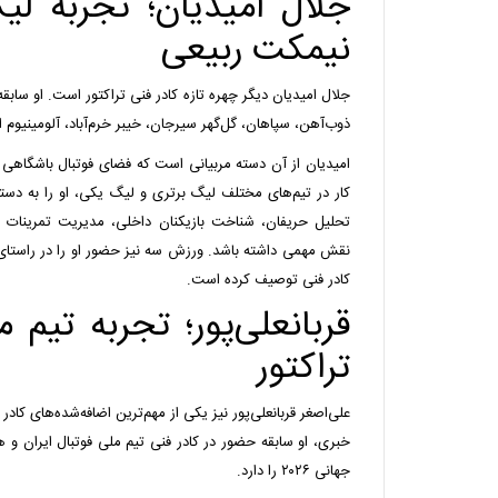
جلال امیدیان؛ تجربه لی
نیمکت ربیعی
جلال امیدیان دیگر چهره تازه کادر فنی تراکتور است. او سابقه
ذوب‌آهن، سپاهان، گل‌گهر سیرجان، خیبر خرم‌آباد، آلومینیوم ار
امیدیان از آن دسته مربیانی است که فضای فوتبال باشگاهی ا
کار در تیم‌های مختلف لیگ برتری و لیگ یکی، او را به دستی
تحلیل حریفان، شناخت بازیکنان داخلی، مدیریت تمرینات و 
نقش مهمی داشته باشد. ورزش سه نیز حضور او را در راستا
کادر فنی توصیف کرده است.
قربانعلی‌پور؛ تجربه تیم
تراکتور
علی‌اصغر قربانعلی‌پور نیز یکی از مهم‌ترین اضافه‌شده‌های کادر
خبری، او سابقه حضور در کادر فنی تیم ملی فوتبال ایران و 
جهانی ۲۰۲۶ را دارد.