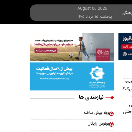
August 06 2026
هنگی
|
پنجشنبه ۱۵ مرداد ۱۴۰۵
خت؛
بزرگ؟
نیازمندی ها
ه ۱۵
میلیونی
 خنثی
ویلا پیش ساخته
بونوس رایگان