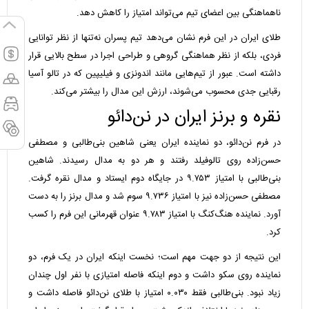
ناهماهنگی بین اعضای تیم می‌تواند امتیاز را کاهش دهد.
طلای ایران در این فرم نشان می‌دهد تیم پسران نه‌تنها از نظر توانایی
فردی، بلکه از نظر هماهنگی گروهی و طراحی اجرا در سطح بالایی قرار
داشته است. عبور از تیم‌هایی مانند اندونزی و فیلیپین که در تالو آسیا
رقبایی جدی محسوب می‌شوند، ارزش این مدال را بیشتر می‌کند.
نقره و برنز ایران در نن‌دائو
در فرم نن‌دائو، دو نماینده ایران یعنی شاهین بنی‌طالبی و مصطفی
حسن‌زاده روی تالوفیلد رفتند و هر دو به مدال رسیدند. شاهین
بنی‌طالبی با امتیاز ۹.۷۵۳ در جایگاه دوم ایستاد و مدال نقره گرفت.
مصطفی حسن‌زاده نیز با امتیاز ۹.۷۳۶ سوم شد و مدال برنز را به دست
آورد. نماینده هنگ‌کنگ با امتیاز ۹.۷۸۳ عنوان قهرمانی این فرم را کسب
کرد.
این نتیجه از دو جهت مهم است؛ نخست اینکه ایران در یک فرم، دو
نماینده روی سکو داشت و دوم اینکه فاصله امتیازی با نفر اول چندان
زیاد نبود. بنی‌طالبی فقط ۰.۰۳۰ امتیاز با طلای نن‌دائو فاصله داشت و