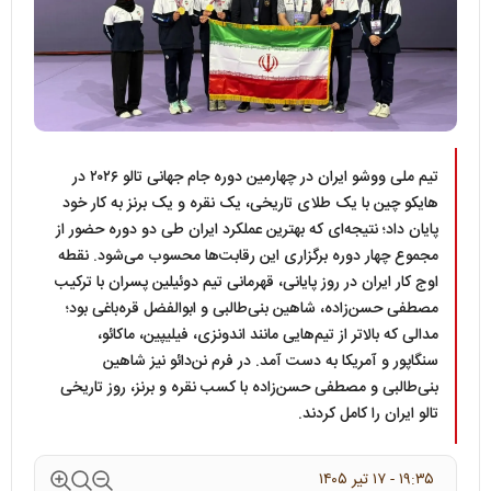
تیم ملی ووشو ایران در چهارمین دوره جام جهانی تالو ۲۰۲۶ در
هایکو چین با یک طلای تاریخی، یک نقره و یک برنز به کار خود
پایان داد؛ نتیجه‌ای که بهترین عملکرد ایران طی دو دوره حضور از
مجموع چهار دوره برگزاری این رقابت‌ها محسوب می‌شود. نقطه
اوج کار ایران در روز پایانی، قهرمانی تیم دوئیلین پسران با ترکیب
مصطفی حسن‌زاده، شاهین بنی‌طالبی و ابوالفضل قره‌باغی بود؛
مدالی که بالاتر از تیم‌هایی مانند اندونزی، فیلیپین، ماکائو،
سنگاپور و آمریکا به دست آمد. در فرم نن‌دائو نیز شاهین
بنی‌طالبی و مصطفی حسن‌زاده با کسب نقره و برنز، روز تاریخی
تالو ایران را کامل کردند.
۱۹:۳۵ - ۱۷ تير ۱۴۰۵