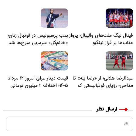
فینال لیگ ملت‌های والیبال؛ پرواز
بمب پرسپولیس در فوتبال زنان؛
عقاب‌ها بر فراز نینگبو
«خانم‌گل» سرمربی سرخ‌ها شد
عبدالرضا هلالی؛ از «رضا پله» تا
قیمت دینار عراق امروز ۱۲ مرداد
مداحی؛ رؤیای فوتبالیستی که
۱۴۰۵؛ اختلاف ۲ میلیون تومانی
مسیر زندگی‌اش تغییر کرد
خرید نقدی و کارت بانکی
ارسال نظر