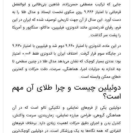
جایی که ترکیب مصطفی حسن‌زاده، شاهین بنی‌طالبی و ابوالفضل
قره‌باغی با امتیاز ۹.۶۶۶ روی سکوی نخست ایستاد و مدال طلا را به
دست آورد. این مدال از آن جهت تاریخی توصیف شده که ایران در این
فرم، رقبای قدرتمندی مانند اندونزی، فیلیپین، ماکائو، سنگاپور و آمریکا
را پشت سر گذاشت.
در این ماده، اندونزی با امتیاز ۹.۶۶۰ دوم شد و فیلیپین با امتیاز ۹.۶۳۰
در جایگاه سوم قرار گرفت. اختلاف ایران با اندونزی فقط ۰.۰۰۶ امتیاز
بود؛ عددی بسیار کوچک که نشان می‌دهد مدال طلا در چنین سطحی تا
چه اندازه به جزئیات اجرا، هماهنگی، سرعت، دقت حرکات و کمترین
خطای ممکن وابسته است.
دوئیلین چیست و چرا طلای آن مهم
است؟
دوئیلین یکی از فرم‌های نمایشی و تکنیکی تالو است که در آن
هماهنگی گروهی، طراحی مبارزه نمایشی، زمان‌بندی، سرعت واکنش،
کنترل بدن و اجرای دقیق حرکات اهمیت زیادی دارد. برخلاف فرم‌های
انفرادی که همه نگاه‌ها به یک ورزشکار است، در دوئیلین کوچک‌ترین