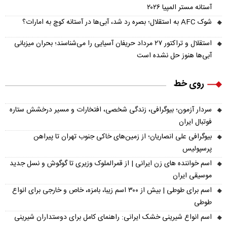
آستانه مستر المپیا ۲۰۲۶
شوک AFC به استقلال؛ بصره رد شد، آبی‌ها در آستانه کوچ به امارات؟
استقلال و تراکتور ۲۷ مرداد حریفان آسیایی را می‌شناسند؛ بحران میزبانی
آبی‌ها هنوز حل نشده است
روی خط
سردار آزمون؛ بیوگرافی، زندگی شخصی، افتخارات و مسیر درخشش ستاره
فوتبال ایران
بیوگرافی علی انصاریان؛ از زمین‌های خاکی جنوب تهران تا پیراهن
پرسپولیس
اسم خواننده های زن ایرانی | از قمرالملوک وزیری تا گوگوش و نسل جدید
موسیقی ایران
اسم برای طوطی | بیش از ۳۰۰ اسم زیبا، بامزه، خاص و خارجی برای انواع
طوطی
اسم انواع شیرینی خشک ایرانی: راهنمای کامل برای دوستداران شیرینی