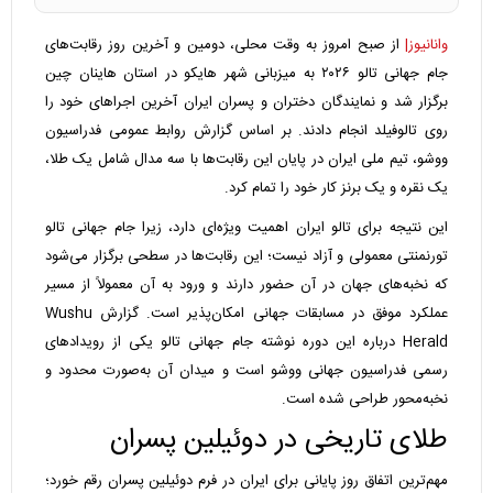
وانانیوز|
از صبح امروز به وقت محلی، دومین و آخرین روز رقابت‌های
جام جهانی تالو ۲۰۲۶ به میزبانی شهر هایکو در استان هاینان چین
برگزار شد و نمایندگان دختران و پسران ایران آخرین اجراهای خود را
روی تالوفیلد انجام دادند. بر اساس گزارش روابط عمومی فدراسیون
ووشو، تیم ملی ایران در پایان این رقابت‌ها با سه مدال شامل یک طلا،
یک نقره و یک برنز کار خود را تمام کرد.
این نتیجه برای تالو ایران اهمیت ویژه‌ای دارد، زیرا جام جهانی تالو
تورنمنتی معمولی و آزاد نیست؛ این رقابت‌ها در سطحی برگزار می‌شود
که نخبه‌های جهان در آن حضور دارند و ورود به آن معمولاً از مسیر
عملکرد موفق در مسابقات جهانی امکان‌پذیر است. گزارش Wushu
Herald درباره این دوره نوشته جام جهانی تالو یکی از رویدادهای
رسمی فدراسیون جهانی ووشو است و میدان آن به‌صورت محدود و
نخبه‌محور طراحی شده است.
طلای تاریخی در دوئیلین پسران
مهم‌ترین اتفاق روز پایانی برای ایران در فرم دوئیلین پسران رقم خورد؛