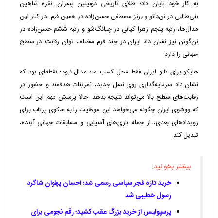
به کار خود پایان داد؛ طلای تاریخی دوئیلین پسران، نقره شاهین
بنی‌طالبی در نن‌دائو و برنز مصطفی حسن‌زاده در همین فرم. در کنار این
مدال‌ها، رتبه پنجم زهرا کیانی در چیانگ‌شو و رتبه ششم حسن‌زاده در
نن‌گوئن نیز نشان داد ایران در چند فرم مختلف توان رقابت در سطح
جهانی را دارد.
هایکو برای تالو ایران فقط محل کسب سه مدال نبود؛ نقطه‌ای بود که
نشان داد سرمایه‌گذاری روی نسل جدید، تمرینات هدفمند و حضور در
رقابت‌های سطح بالا می‌تواند نتیجه بدهد. حالا پرسش مهم این است
که ووشوی ایران چگونه می‌خواهد این موفقیت را به سکوی پرتاب برای
رویدادهای بعدی، از جمله بازی‌های آسیایی و مسابقات جهانی آینده،
تبدیل کند.
بیشتر بخوانید:
خرید تازه فجر سپاسی رسمی شد؛ احسان پهلوان شاگرد
رسول خطیبی شد
پرسپولیس از خرید بزرگ عقب کشید؛ رقم نجومی برای