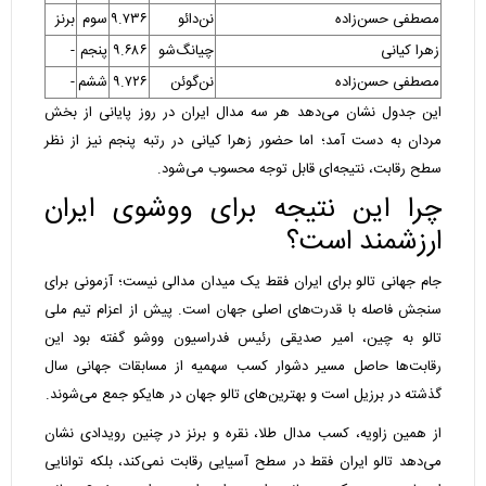
مصطفی حسن‌زاده
نن‌دائو
۹.۷۳۶
سوم
برنز
زهرا کیانی
چیانگ‌شو
۹.۶۸۶
پنجم
-
مصطفی حسن‌زاده
نن‌گوئن
۹.۷۲۶
ششم
-
این جدول نشان می‌دهد هر سه مدال ایران در روز پایانی از بخش
مردان به دست آمد؛ اما حضور زهرا کیانی در رتبه پنجم نیز از نظر
سطح رقابت، نتیجه‌ای قابل توجه محسوب می‌شود.
چرا این نتیجه برای ووشوی ایران
ارزشمند است؟
جام جهانی تالو برای ایران فقط یک میدان مدالی نیست؛ آزمونی برای
سنجش فاصله با قدرت‌های اصلی جهان است. پیش از اعزام تیم ملی
تالو به چین، امیر صدیقی رئیس فدراسیون ووشو گفته بود این
رقابت‌ها حاصل مسیر دشوار کسب سهمیه از مسابقات جهانی سال
گذشته در برزیل است و بهترین‌های تالو جهان در هایکو جمع می‌شوند.
از همین زاویه، کسب مدال طلا، نقره و برنز در چنین رویدادی نشان
می‌دهد تالو ایران فقط در سطح آسیایی رقابت نمی‌کند، بلکه توانایی