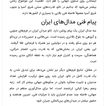
ایستادن روی سکوی جهانی را هم دارد. اهمیت این موضوع زمانی
بیشتر می‌شود که بدانیم در تالو، قدرت‌های سنتی شرق آسیا و جنوب
شرق آسیا معمولاً فاصله فنی بالایی با بسیاری از کشورها دارند.
پیام فنی مدال‌های ایران
سه مدال ایران یک پیام روشن دارد: تالو مردان ایران در فرم‌های جنوبی
و گروهی به بلوغ بالاتری رسیده است. بنی‌طالبی و حسن‌زاده در نن‌دائو
هر دو روی سکو رفتند و در دوئیلین نیز همراه با قره‌باغی طلا گرفتند.
این یعنی ایران در بخش‌هایی که به قدرت بدنی، انفجار حرکتی،
هماهنگی، سرعت و کنترل فرم نیاز دارد، به نقطه اتکای جدی رسیده
است.
در مقابل، نتایج فرم‌های دیگر نیز نشان می‌دهد برای تبدیل شدن به
یک قدرت کامل در تالو، ایران باید روی عمق ترکیب، افزایش تعداد
مدعیان و تثبیت عملکرد بانوان در سکوهای جهانی بیشتر کار کند. رتبه
پنجم زهرا کیانی ارزشمند است، اما برای مدال‌آوری منظم در جام
جهانی، فاصله چند صدم امتیازی باید با جزئیات فنی، تمرین هدفمند و
حضور بیشتر در میدان‌های بین‌المللی جبران شود.