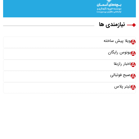
نیازمندی ها
ویلا پیش ساخته
بونوس رایگان
اخبار رازبقا
صبح فوتبالی
تیتر پلاس