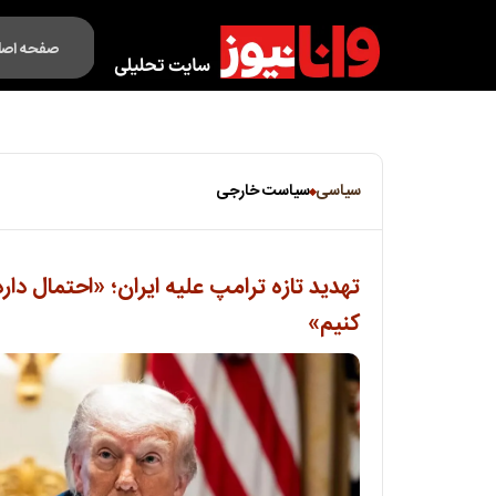
صفحه اصل
فکت لایف
سیاسی
سیاست خارجی
تهدید تازه ترامپ علیه ایران؛ «احتمال دا
کنیم»