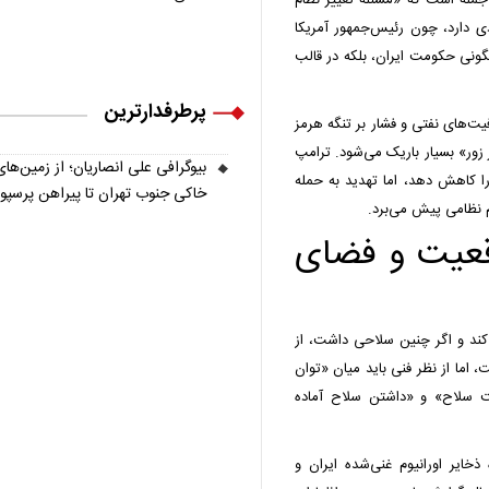
جمله است که «مسئله تغییر نظام
ی دارد، چون رئیس‌جمهور آمریکا
ونی حکومت ایران، بلکه در قالب
پرطرفدارترین
یت‌های نفتی و فشار بر تنگه هرمز
 زور» بسیار باریک می‌شود. ترامپ
بیوگرافی علی انصاریان؛ از زمین‌های
ا کاهش دهد، اما تهدید به حمله
خاکی جنوب تهران تا پیراهن پرسپ
ام نظامی پیش می‌برد.
اقعیت و فضای
کند و اگر چنین سلاحی داشت، از
 اما از نظر فنی باید میان «توان
ت سلاح» و «داشتن سلاح آماده
 ذخایر اورانیوم غنی‌شده ایران و