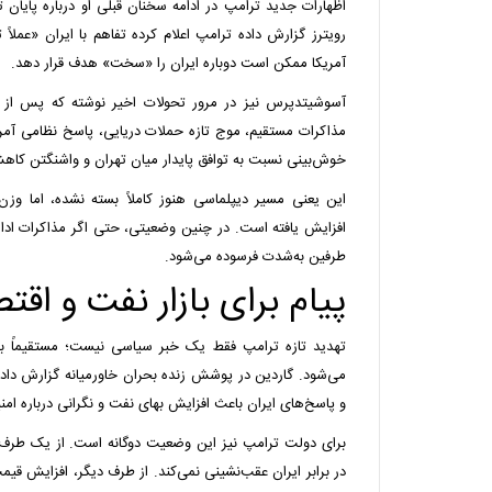
اظهارات جدید ترامپ در ادامه سخنان قبلی او درباره پایان تف
رویترز گزارش داده ترامپ اعلام کرده تفاهم با ایران «عملاً
آمریکا ممکن است دوباره ایران را «سخت» هدف قرار دهد.
آسوشیتدپرس نیز در مرور تحولات اخیر نوشته که پس از 
مذاکرات مستقیم، موج تازه حملات دریایی، پاسخ نظامی آمری
خوش‌بینی نسبت به توافق پایدار میان تهران و واشنگتن کاهش
این یعنی مسیر دیپلماسی هنوز کاملاً بسته نشده، اما وزن
افزایش یافته است. در چنین وضعیتی، حتی اگر مذاکرات ادام
طرفین به‌شدت فرسوده می‌شود.
پیام برای بازار نفت و اقت
تهدید تازه ترامپ فقط یک خبر سیاسی نیست؛ مستقیماً به 
می‌شود. گاردین در پوشش زنده بحران خاورمیانه گزارش داده
و پاسخ‌های ایران باعث افزایش بهای نفت و نگرانی درباره ا
برای دولت ترامپ نیز این وضعیت دوگانه است. از یک طرف
در برابر ایران عقب‌نشینی نمی‌کند. از طرف دیگر، افزایش قیم