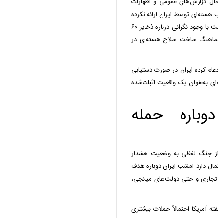
حال گزارش‌های عمومی و اظهارات
هسته‌ای توسط ایران ارائه نکرده
است. رویترز نیز در گزارشی به نقل از ارزیابی‌های آژانس نوشت با وجود نگرانی درباره ذخایر ۶۰
هماهنگ ساخت سلاح هسته‌ای در
ادعا» کرده ایران در صورت دستیابی
‌ای به‌عنوان یک واقعیت اثبات‌شده
باره حمله
 از جنگ لفظی به وضعیت هشدار
تمال دارد امشب ایران دوباره هدف
ی تجاری و حتی دولت‌های میانجی،
ته آمریکا احتمالاً حملات بیشتری