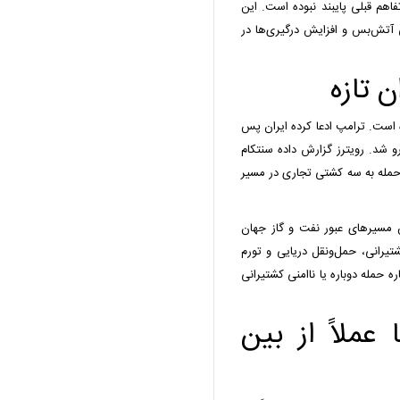
فاهم قبلی پایبند نبوده است. این
آتش‌بس و افزایش درگیری‌ها در
 تازه
 است. ترامپ ادعا کرده ایران پس
‌رو شد. رویترز گزارش داده سنتکام
ه حمله به سه کشتی تجاری در مسیر
 مسیرهای عبور نفت و گاز جهان
تیرانی، حمل‌ونقل دریایی و تورم
 حمله دوباره یا ناامنی کشتیرانی
 عملاً از بین