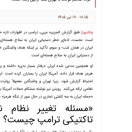
۱۸:۱۵ - ۱۷ تير ۱۴۰۵
وانانیوز|
طبق گزارش الجزیره عربی، ترامپ در اظهارات تازه 
است: نخست، ادعای خطر دستیابی ایران به سلاح هسته‌ای؛ د
ایران در همان شب؛ و سوم، تأکید بر اینکه هدف واشنگتن «ت
از دستیابی ایران به سلاح هسته‌ای است.
او همچنین مدعی شده ایران «رفتار بسیار بدی» داشته و پس
هرمز هدف قرار داده، آمریکا ایران را بمباران کرده است. 
احتیاط گزارش شود، زیرا تهران و واشنگتن معمولاً روایت‌
نظامی ارائه می‌کنند. رویترز نیز نوشته سنتکام حملات آمریکا ب
«حمله ایران به سه کشتی تجاری در حال عبور از تنگه هرمز» 
«مسئله تغییر نظام ن
تاکتیکی ترامپ چیست؟