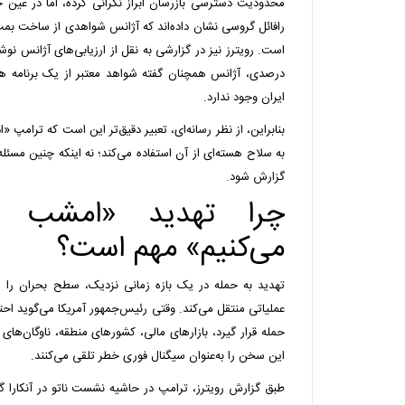
محدودیت دسترسی بازرسان ابراز نگرانی کرده، اما در عین 
رافائل گروسی نشان داده‌اند که آژانس شواهدی از ساخت بمب 
درصدی، آژانس همچنان گفته شواهد معتبر از یک برنامه 
ایران وجود ندارد.
بنابراین، از نظر رسانه‌ای، تعبیر دقیق‌تر این است که ترامپ «
به سلاح هسته‌ای از آن استفاده می‌کند؛ نه اینکه چنین مسئله
گزارش شود.
چرا تهدید «امشب دو
می‌کنیم» مهم است؟
تهدید به حمله در یک بازه زمانی نزدیک، سطح بحران را
عملیاتی منتقل می‌کند. وقتی رئیس‌جمهور آمریکا می‌گوید اح
حمله قرار گیرد، بازارهای مالی، کشورهای منطقه، ناوگان‌ها
این سخن را به‌عنوان سیگنال فوری خطر تلقی می‌کنند.
طبق گزارش رویترز، ترامپ در حاشیه نشست ناتو در آنکارا گف