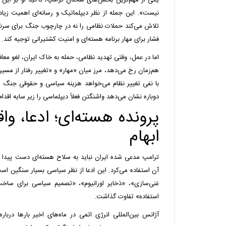
یکی از مهم‌ترین بخش‌های سخنان ترامپ، تأکید او بر این 
نیست». این جمله از نظر دیپلماتیک و رسانه‌ای اهمیت زیاد
تلاش می‌کند حملات نظامی را نه در چارچوب جنگ برای سرنگ
فشار برای مهار برنامه هسته‌ای و امنیت کشتیرانی توجیه کند.
اما در عمل، وقتی تهدید نظامی، حمله به خاک ایران، لغو معاف
هم‌زمان رخ می‌دهد، مرز میان «مهار» و «تغییر رفتار از مسیر
با نفی تغییر نظام می‌خواهد هزینه سیاسی و حقوقی جنگ ر
دوباره نشان می‌دهد واشنگتن فعلاً دیپلماسی را زیر سایه اقد
پرونده هسته‌ای؛ ادعا، و
ابهام
ترامپ مدعی شده ایران نباید به سلاح هسته‌ای دست پیدا 
آن استفاده می‌کرد. این ادعا از نظر سیاسی بسیار سنگین است،
غنی‌سازی»، «ذخایر اورانیوم»، «تصمیم سیاسی برای ساخ
استفاده» تفاوت گذاشت.
آژانس بین‌المللی انرژی اتمی در ماه‌های اخیر بارها درباره