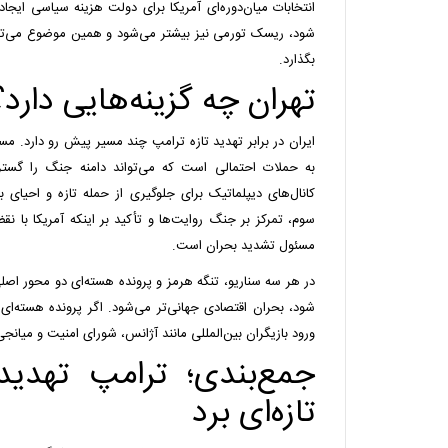
انتخابات میان‌دوره‌ای آمریکا برای دولت هزینه سیاسی ایجا
شود، ریسک تورمی نیز بیشتر می‌شود و همین موضوع می‌توان
بگذارد.
تهران چه گزینه‌هایی دارد؟
ایران در برابر تهدید تازه ترامپ چند مسیر پیش رو دارد. م
به حملات احتمالی است که می‌تواند دامنه جنگ را گستر
کانال‌های دیپلماتیک برای جلوگیری از حمله تازه و احیای
سوم، تمرکز بر جنگ روایت‌ها و تأکید بر اینکه آمریکا با نق
مسئول تشدید بحران است.
در هر سه سناریو، تنگه هرمز و پرونده هسته‌ای دو محور اصلی 
شود، بحران اقتصادی جهانی‌تر می‌شود. اگر پرونده هسته‌ای 
ورود بازیگران بین‌المللی مانند آژانس، شورای امنیت و میانج
جمع‌بندی؛ ترامپ تهدی
تازه‌ای برد