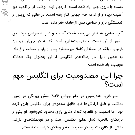
دست یا بازوی چپ یاد شده است. گاردین ابتدا نوشت او از ناحیه مچ
آسیب دیده و از ادامه جام جهانی کنار رفته است، در حالی که رویترز از
شکستگی بازو و جراحی پس از حادثه خبر داده است.
آنچه قطعی به نظر می‌رسد، شدت آسیب و نیاز به جراحی بود. این
اتفاق از آن دست مصدومیت‌هایی است که نه در جریان برخورد
فوتبالی، بلکه در لحظه‌ای کاملاً غیرمنتظره پس از پایان مسابقه رخ داد؛
به همین دلیل در رسانه‌های انگلیسی از آن به‌عنوان یک «حادثه
عجیب» یاد شده است.
چرا این مصدومیت برای انگلیس مهم
است؟
از نظر فنی، هندرسون در جام جهانی ۲۰۲۶ نقش پررنگی در زمین
نداشت و طبق گزارش‌ها تنها دقایق محدودی برای انگلیس بازی کرده
بود. اما اهمیت او فقط به تعداد دقایق بازی محدود نمی‌شود. او یکی از
بازیکنان باتجربه نسل فعلی انگلیس است و در تورنمنت‌های بزرگ،
نقش بازیکنان باتجربه در مدیریت فشار رختکن کم‌اهمیت نیست.