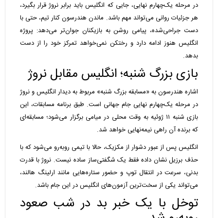
در مرحله یک‌چهارم نهایی، جایی که انگلیس باید برابر نروژ قرار بگیرد،
هر جزئیات روانی می‌تواند مهم باشد. ماندن هندرسون کنار تیم، حتی با
دست جراحی‌شده، پیامی روشن به بازیکنان جوان‌تر می‌دهد: پروژه
انگلیس هنوز ادامه دارد و رختکن نمی‌خواهد تمرکز خود را از دست
بدهد.
بازی بزرگ شنبه؛ انگلیس مقابل نروژ
اشاره هندرسون به «مسابقه بزرگ شنبه» مربوط به دیدار انگلیس و نروژ
در مرحله یک‌چهارم نهایی جام جهانی است. طبق برنامه مسابقات، این
بازی شنبه ۱۱ ژوئیه به وقت محلی در میامی برگزار می‌شود؛ مسابقه‌ای
که برنده آن راهی نیمه‌نهایی خواهد شد.
انگلیس پس از عبور دشوار از مکزیک، حالا با تیمی روبه‌رو می‌شود که با
حذف برزیل نشان داده فقط یک شگفتی‌ساز ساده نیست. نروژ با قدرت
بدنی، سرعت در انتقال توپ و حضور ستاره‌هایی مانند ارلینگ هالند،
می‌تواند یکی از سخت‌ترین آزمون‌های انگلیس در این جام باشد.
توخل با یک خبر بد در شب صعود