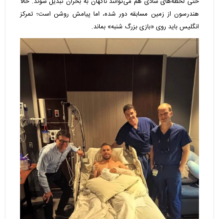
حتی لحظه‌های شادی هم می‌توانند ناگهان به بحران تبدیل شوند. حالا
هندرسون از زمین مسابقه دور شده، اما پیامش روشن است؛ تمرکز
انگلیس باید روی «بازی بزرگ شنبه» بماند.