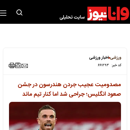
ورزشی
اخبار ورزشی
کد خبر:
۶۶۱۲۹۳
مصدومیت عجیب جردن هندرسون در جشن
صعود انگلیس؛ جراحی شد اما کنار تیم ماند