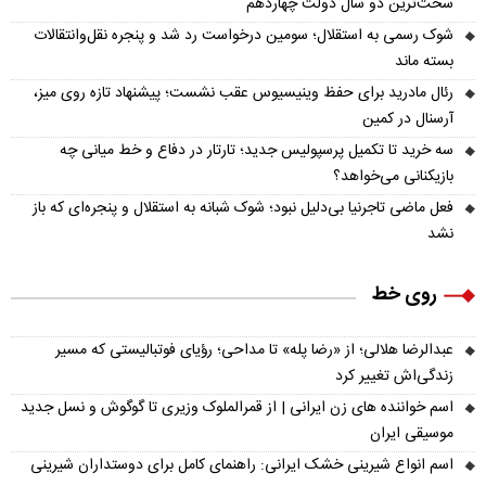
سخت‌ترین دو سال دولت چهاردهم
شوک رسمی به استقلال؛ سومین درخواست رد شد و پنجره نقل‌وانتقالات
بسته ماند
رئال مادرید برای حفظ وینیسیوس عقب نشست؛ پیشنهاد تازه روی میز،
آرسنال در کمین
سه خرید تا تکمیل پرسپولیس جدید؛ تارتار در دفاع و خط میانی چه
بازیکنانی می‌خواهد؟
فعل ماضی تاجرنیا بی‌دلیل نبود؛ شوک شبانه به استقلال و پنجره‌ای که باز
نشد
روی خط
عبدالرضا هلالی؛ از «رضا پله» تا مداحی؛ رؤیای فوتبالیستی که مسیر
زندگی‌اش تغییر کرد
اسم خواننده های زن ایرانی | از قمرالملوک وزیری تا گوگوش و نسل جدید
موسیقی ایران
اسم انواع شیرینی خشک ایرانی: راهنمای کامل برای دوستداران شیرینی