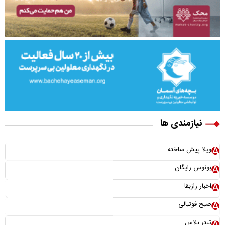
نیازمندی ها
ویلا پیش ساخته
بونوس رایگان
اخبار رازبقا
صبح فوتبالی
تیتر پلاس