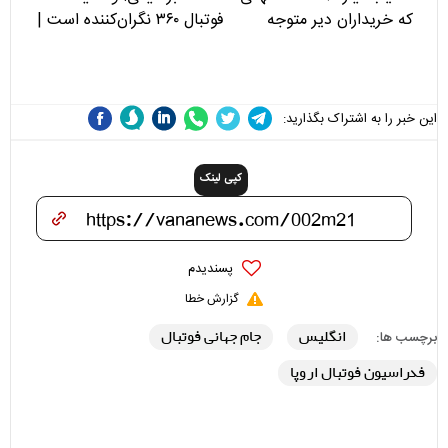
که خریداران دیر متوجه
فوتبال ۳۶۰ نگران‌کننده است |
می‌شوند
نقد سرمربی تیم ملی نباید
هزینه داشته باشد
این خبر را به اشتراک بگذارید:
کپی لینک
پسندیدم
گزارش خطا
انگلیس
جام جهانی فوتبال
برچسب ها:
فدراسیون فوتبال اروپا