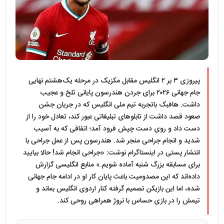
پیروزی ۳ بر ۲ انگلیس مقابل مکزیک در مرحله یک‌هشتم نهایی
جام جهانی ۲۰۲۶ برای جردن هندرسون پایانی تلخ و عجیب
داشت. هافبک باتجربه تیم ملی انگلیس که در جریان جشن
صعود قصد داشت از تابلوهای تبلیغاتی عبور کند، تعادل خود را از
دست داد و روی دست چپش فرود آمد؛ اتفاقی که به آسیب
شدید و انجام جراحی منجر شد. هندرسون پس از عمل جراحی با
انتشار پستی در اینستاگرام نوشت: «جراحی انجام شد! حالا بیایید
برای مسابقه بزرگ شنبه آماده شویم.» منابع انگلیسی گزارش
داده‌اند که این مصدومیت باعث پایان کار او در ادامه جام جهانی
شده، اما این بازیکن تصمیم گرفته کنار اردوی انگلیس بماند و
تیمش را در بازی حساس با نروژ همراهی روحی کند.