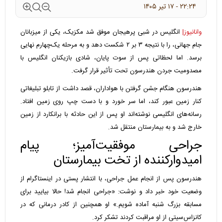
۲۲:۲۴ - ۱۷ تير ۱۴۰۵
وانانیوز|
انگلیس در شبی پرهیجان موفق شد مکزیک، یکی از میزبانان
جام جهانی، را با نتیجه ۳ بر ۲ شکست دهد و به مرحله یک‌چهارم نهایی
برسد. اما لحظاتی پس از سوت پایان، شادی بازیکنان انگلیس با
مصدومیت جردن هندرسون تحت تأثیر قرار گرفت.
هندرسون هنگام جشن گرفتن با هواداران، قصد داشت از تابلو تبلیغاتی
کنار زمین عبور کند، اما سر خورد و با دست چپ روی زمین افتاد.
رسانه‌های انگلیسی نوشته‌اند او پس از این حادثه با برانکارد از زمین
خارج شد و به بیمارستان منتقل شد.
جراحی موفقیت‌آمیز؛ پیام
امیدوارکننده از تخت بیمارستان
هندرسون پس از انجام عمل جراحی، با انتشار پستی در اینستاگرام از
وضعیت خود خبر داد و نوشت: «جراحی انجام شد! حالا بیایید برای
مسابقه بزرگ شنبه آماده شویم.» او همچنین از کادر درمانی که در
کانزاس‌سیتی از او مراقبت کردند تشکر کرد.