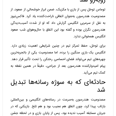
روبه‌رو شد
توماس توخل پس از بازی با مکزیک، ضمن ابراز خوشحالی از صعود، از
مصدومیت هندرسون به‌عنوان اتفاقی ناراحت‌کننده یاد کرد. فاکس‌نیوز
به نقل از سرمربی انگلیس گزارش داد که او از شدت آسیب‌دیدگی
هندرسون نگران بوده و گفته بود این اتفاق با حال‌وهوای شب صعود
انگلیس همخوانی ندارد.
برای توخل، حفظ تمرکز تیم در چنین شرایطی اهمیت زیادی دارد.
انگلیس یک بازی سنگین را برده، اما مصدومیت یکی از باتجربه‌ترین
چهره‌های تیم می‌تواند فضای احساسی رختکن را تحت تأثیر قرار دهد.
پیام امیدوارکننده هندرسون بعد از جراحی، دقیقاً در همین نقطه به
کمک تیم می‌آید.
حادثه‌ای که به سوژه رسانه‌ها تبدیل
شد
مصدومیت هندرسون به‌سرعت در رسانه‌های انگلیسی و بین‌المللی
بازتاب پیدا کرد، چون اتفاق هم عجیب بود و هم تلخ. بازیکنی که در
جریان مسابقه آسیب ندیده بود، پس از پایان بازی و در لحظه جشن