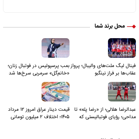
محل برند شما
فینال لیگ ملت‌های والیبال؛ پرواز
بمب پرسپولیس در فوتبال زنان؛
عقاب‌ها بر فراز نینگبو
«خانم‌گل» سرمربی سرخ‌ها شد
عبدالرضا هلالی؛ از «رضا پله» تا
قیمت دینار عراق امروز ۱۲ مرداد
مداحی؛ رؤیای فوتبالیستی که
۱۴۰۵؛ اختلاف ۲ میلیون تومانی
مسیر زندگی‌اش تغییر کرد
خرید نقدی و کارت بانکی