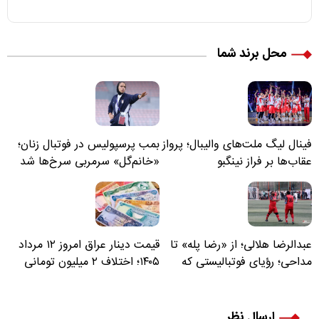
محل برند شما
فینال لیگ ملت‌های والیبال؛ پرواز
بمب پرسپولیس در فوتبال زنان؛
عقاب‌ها بر فراز نینگبو
«خانم‌گل» سرمربی سرخ‌ها شد
عبدالرضا هلالی؛ از «رضا پله» تا
قیمت دینار عراق امروز ۱۲ مرداد
مداحی؛ رؤیای فوتبالیستی که
۱۴۰۵؛ اختلاف ۲ میلیون تومانی
مسیر زندگی‌اش تغییر کرد
خرید نقدی و کارت بانکی
ارسال نظر