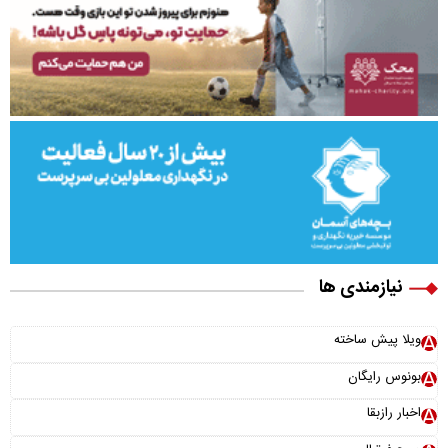
نیازمندی ها
ویلا پیش ساخته
بونوس رایگان
اخبار رازبقا