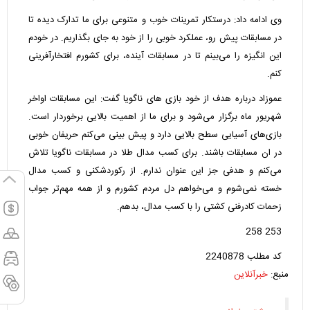
وی ادامه داد: درستکار تمرینات خوب و متنوعی برای ما تدارک دیده تا
در مسابقات پیش رو، عملکرد خوبی را از خود به جای بگذاریم. در خودم
این انگیزه را می‌بینم تا در مسابقات آینده، برای کشورم افتخارآفرینی
کنم.
عموزاد درباره هدف از خود بازی های ناگویا گفت: این مسابقات اواخر
شهریور ماه برگزار می‌شود و برای ما از اهمیت بالایی برخوردار است.
بازی‌های آسیایی سطح بالایی دارد و پیش بینی می‌کنم حریفان خوبی
در ان مسابقات باشند. برای کسب مدال طلا در مسابقات ناگویا تلاش
می‌کنم و هدفی جز این عنوان ندارم. از رکوردشکنی و کسب مدال
خسته نمی‌شوم و می‌خواهم دل مردم کشورم و از همه مهم‌تر جواب
زحمات کادرفنی کشتی را با کسب مدال، بدهم.
253 258
کد مطلب 2240878
منبع:
خبرآنلاین