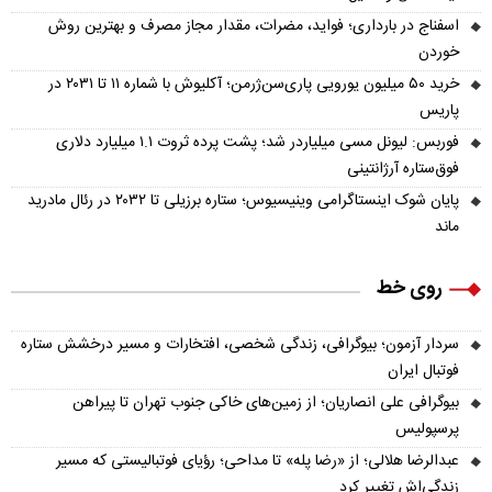
اسفناج در بارداری؛ فواید، مضرات، مقدار مجاز مصرف و بهترین روش
خوردن
خرید ۵۰ میلیون یورویی پاری‌سن‌ژرمن؛ آکلیوش با شماره ۱۱ تا ۲۰۳۱ در
پاریس
فوربس: لیونل مسی میلیاردر شد؛ پشت پرده ثروت ۱.۱ میلیارد دلاری
فوق‌ستاره آرژانتینی
پایان شوک اینستاگرامی وینیسیوس؛ ستاره برزیلی تا ۲۰۳۲ در رئال مادرید
ماند
روی خط
سردار آزمون؛ بیوگرافی، زندگی شخصی، افتخارات و مسیر درخشش ستاره
فوتبال ایران
بیوگرافی علی انصاریان؛ از زمین‌های خاکی جنوب تهران تا پیراهن
پرسپولیس
عبدالرضا هلالی؛ از «رضا پله» تا مداحی؛ رؤیای فوتبالیستی که مسیر
زندگی‌اش تغییر کرد