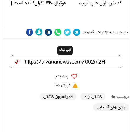
که خریداران دیر متوجه
فوتبال ۳۶۰ نگران‌کننده است |
می‌شوند
نقد سرمربی تیم ملی نباید
هزینه داشته باشد
این خبر را به اشتراک بگذارید:
کپی لینک
پسندیدم
گزارش خطا
کشتی آزاد
فدراسیون کشتی
برچسب ها:
بازی های آسیایی