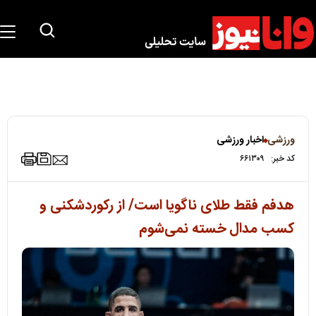
ورزشی
اخبار ورزشی
کد خبر:
۶۶۱۳۰۹
هدفم فقط طلای ناگویا است/ از رکوردشکنی و
کسب مدال خسته نمی‌شوم