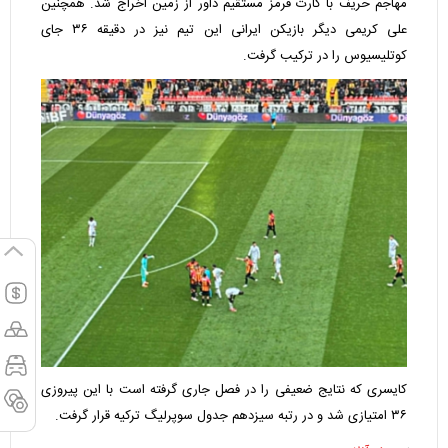
مهاجم حریف با کارت قرمز مستقیم داور از زمین اخراج شد. همچنین
علی کریمی دیگر بازیکن ایرانی این تیم نیز در دقیقه ۳۶ جای
کوتلیسیوس را در ترکیب گرفت.
کایسری که نتایج ضعیفی را در فصل جاری گرفته است با این پیروزی
۳۶ امتیازی شد و در رتبه سیزدهم جدول سوپرلیگ ترکیه قرار گرفت.