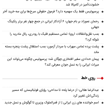
خشونت‌آمیز در کامپالا شد
پرسپولیس فقط یک سهمیه دارد؟ فرمول حقوقی سرخ‌ها برای سه خرید آخر
رحمان عموزاد بر بام جهان؛ ۶ آزادکار ایرانی در جمع چهار نفر برتر رنکینگ
جهانی
بمب نقل‌وانتقالات اروپا؛ تماس مستقیم فلیک با رودری، رئال مادرید را
شوکه کرد؟
پشت پرده تماس سهراب با سردار آزمون؛ بمب استقلال پشت پنجره بسته
ماند
پیمان حدادی سفیر افتخاری چوگان شد؛ پرسپولیس چگونه می‌تواند این
میراث ایرانی را به نسل جوان معرفی کند؟
روی خط
عبدالرضا هلالی؛ از «رضا پله» تا مداحی؛ رؤیای فوتبالیستی که مسیر
زندگی‌اش تغییر کرد
اسم خواننده های زن ایرانی | از قمرالملوک وزیری تا گوگوش و نسل جدید