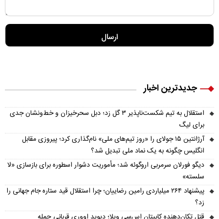
جدیدترین اخبار
استقلال به تیم شکست‌ناپذیر ۳ گل زد؛ دبل سحرخیزان و خط‌ونشان جدی
برای لیگ
آرژانتین ۱۵ جولای را «روز تیم‌های ملی» نام‌گذاری کرد؛ پیروزی مقابل
انگلیس چگونه به یک نماد ملی تبدیل شد؟
دیگو فورلان سرمربی اروگوئه شد؛ مأموریت دشوار اسطوره برای بازسازی «لا
سلسته»
پیشنهاد ۲۶۴ میلیاردی رامین رضاییان؛ چرا استقلال قید ستاره جام جهانی را
زد؟
قتل تکان‌دهنده کاپیتان اس‌سی ویلا؛ دیوید اووری قربانی حمله