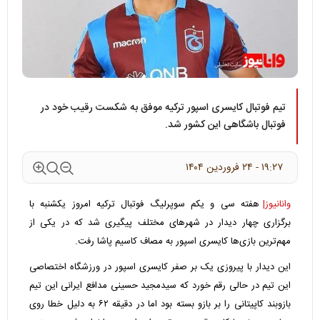
تیم فوتبال کایسری اسپور ترکیه موفق به شکست رقیب خود در
فوتبال باشگاهی این کشور شد.
۱۹:۲۷ - ۲۴ فروردين ۱۴۰۴
وانانیوز|
هفته سی و یکم سوپرلیگ فوتبال ترکیه امروز یکشنبه با
برگزاری چهار دیدار در شهرهای مختلف پیگیری شد که در یکی از
مهم‌ترین بازی‌ها کایسری اسپور به مصاف کاسیم پاشا رفت.
این دیدار با پیروزی یک بر صفر کایسری اسپور در ورزشگاه اختصاصی
این تیم در حالی رقم خورد که سیدمجید حسینی مدافع ایرانی این تیم
بازوبند کاپیتانی را بر بازو بسته بود اما در دقیقه ۶۲ به دلیل خطا روی