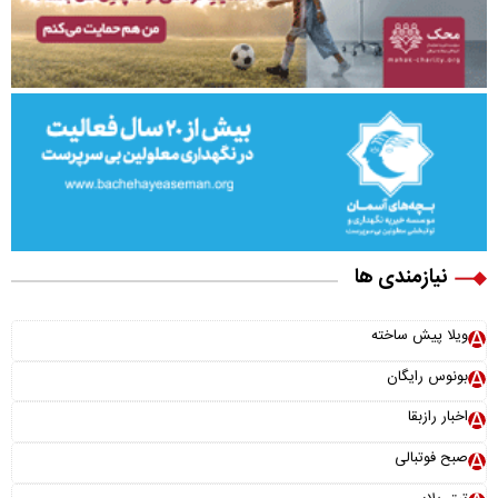
نیازمندی ها
ویلا پیش ساخته
بونوس رایگان
اخبار رازبقا
صبح فوتبالی