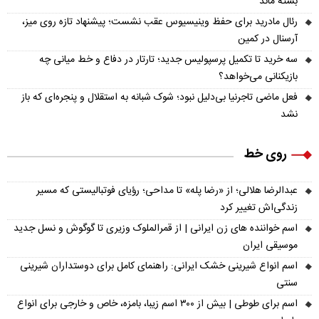
بسته ماند
رئال مادرید برای حفظ وینیسیوس عقب نشست؛ پیشنهاد تازه روی میز،
آرسنال در کمین
سه خرید تا تکمیل پرسپولیس جدید؛ تارتار در دفاع و خط میانی چه
بازیکنانی می‌خواهد؟
فعل ماضی تاجرنیا بی‌دلیل نبود؛ شوک شبانه به استقلال و پنجره‌ای که باز
نشد
روی خط
عبدالرضا هلالی؛ از «رضا پله» تا مداحی؛ رؤیای فوتبالیستی که مسیر
زندگی‌اش تغییر کرد
اسم خواننده های زن ایرانی | از قمرالملوک وزیری تا گوگوش و نسل جدید
موسیقی ایران
اسم انواع شیرینی خشک ایرانی: راهنمای کامل برای دوستداران شیرینی
سنتی
اسم برای طوطی | بیش از ۳۰۰ اسم زیبا، بامزه، خاص و خارجی برای انواع