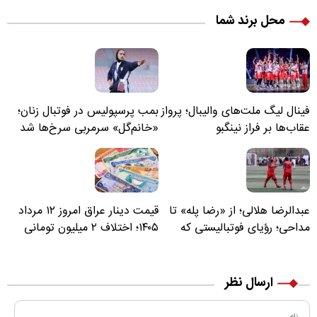
محل برند شما
فینال لیگ ملت‌های والیبال؛ پرواز
بمب پرسپولیس در فوتبال زنان؛
عقاب‌ها بر فراز نینگبو
«خانم‌گل» سرمربی سرخ‌ها شد
عبدالرضا هلالی؛ از «رضا پله» تا
قیمت دینار عراق امروز ۱۲ مرداد
مداحی؛ رؤیای فوتبالیستی که
۱۴۰۵؛ اختلاف ۲ میلیون تومانی
مسیر زندگی‌اش تغییر کرد
خرید نقدی و کارت بانکی
ارسال نظر