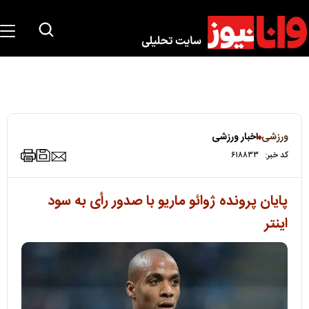
ورزشی
اخبار ورزشی
کد خبر:
۶۱۸۸۳۳
پایان پرونده ژوائو ماریو با صدور رأی به سود
اینتر