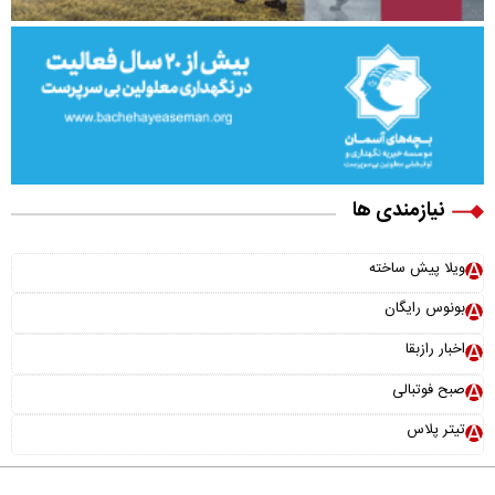
نیازمندی ها
ویلا پیش ساخته
بونوس رایگان
اخبار رازبقا
صبح فوتبالی
تیتر پلاس