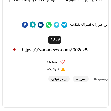
که خریداران دیر متوجه
فوتبال ۳۶۰ نگران‌کننده است |
می‌شوند
نقد سرمربی تیم ملی نباید
هزینه داشته باشد
این خبر را به اشتراک بگذارید:
کپی لینک
پسندیدم
گزارش خطا
سری A
اینتر میلان
برچسب ها: