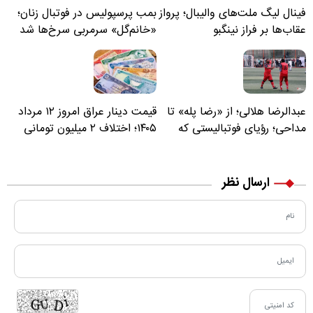
فینال لیگ ملت‌های والیبال؛ پرواز
بمب پرسپولیس در فوتبال زنان؛
عقاب‌ها بر فراز نینگبو
«خانم‌گل» سرمربی سرخ‌ها شد
عبدالرضا هلالی؛ از «رضا پله» تا
قیمت دینار عراق امروز ۱۲ مرداد
مداحی؛ رؤیای فوتبالیستی که
۱۴۰۵؛ اختلاف ۲ میلیون تومانی
مسیر زندگی‌اش تغییر کرد
خرید نقدی و کارت بانکی
ارسال نظر