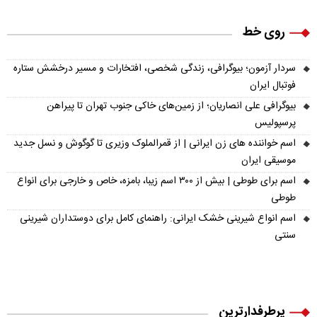
روی خط
سردار آزمون؛ بیوگرافی، زندگی شخصی، افتخارات و مسیر درخشش ستاره
فوتبال ایران
بیوگرافی علی انصاریان؛ از زمین‌های خاکی جنوب تهران تا پیراهن
پرسپولیس
اسم خواننده های زن ایرانی | از قمرالملوک وزیری تا گوگوش و نسل جدید
موسیقی ایران
اسم برای طوطی | بیش از ۳۰۰ اسم زیبا، بامزه، خاص و خارجی برای انواع
طوطی
اسم انواع شیرینی خشک ایرانی: راهنمای کامل برای دوستداران شیرینی
سنتی
پرطرفدارترین