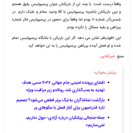
واقعاً درست است. با چند تن از بازیکنان جوان پرسپولیس رفیق هستم
و بین بازیکنان باتجربه پرسپولیس با آقا وحید سلام و علیک دارم. در
شمس‌آذر شماره ۱۱ بودم اما واقعاً برای حضور در پرسپولیس فکر شماره
پیراهن و بقیه مسائل را نکرده بودم.
این اظهارنظر نشان می دهد کار این بازیکن با باشگاه پرسپولیس تمام
شده و او فصل آینده پیراهن پرسپولیس را به تن خواهد کرد.
منبع:
خبرآنلاین
بیشتر بخوانید:
افشای پرونده امنیتی جام جهانی ۲۰۲۶؛ مسی هدف
تهدید به بمب‌گذاری شد، رونالدو زیر مراقبت ویژه
بازگشت تماشاگران به لیگ برتر قطعی می‌شود؟ تصمیم
تازه فدراسیون برای آغاز فصل با سکوهای پر
جمله جنجالی پزشکیان درباره آزادی؛ «پول نداریم،
نمی‌سازیم»