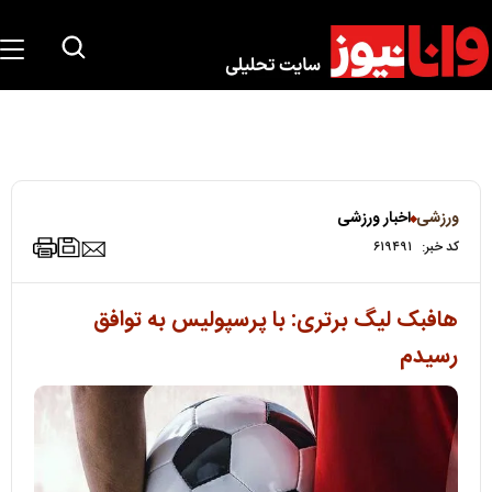
ورزشی
اخبار ورزشی
کد خبر:
۶۱۹۴۹۱
هافبک لیگ برتری: با پرسپولیس به توافق
رسیدم