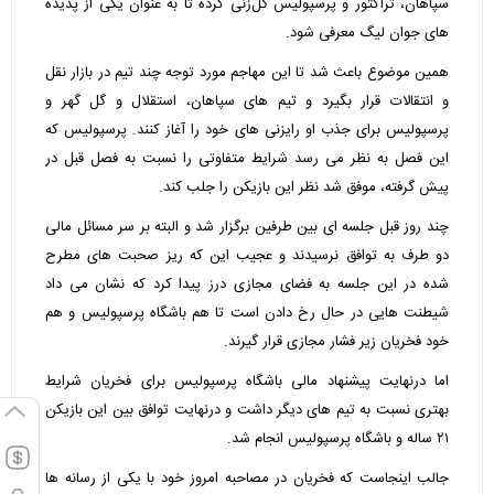
سپاهان، تراکتور و پرسپولیس گل‌زنی کرده تا به عنوان یکی از پدیده
های جوان لیگ معرفی شود.
همین موضوع باعث شد تا این مهاجم مورد توجه چند تیم در بازار نقل
و انتقالات قرار بگیرد و تیم های سپاهان، استقلال و گل گهر و
پرسپولیس برای جذب او رایزنی های خود را آغاز کنند. پرسپولیس که
این فصل به نظر می رسد شرایط متفاوتی را نسبت به فصل قبل در
پیش گرفته، موفق شد نظر این بازیکن را جلب کند.
چند روز قبل جلسه ای بین طرفین برگزار شد و البته بر سر مسائل مالی
دو طرف به توافق نرسیدند و عجیب این که ریز صحبت های مطرح
شده در این جلسه به فضای مجازی درز پیدا کرد که نشان می داد
شیطنت هایی در حال رخ دادن است تا هم باشگاه پرسپولیس و هم
خود فخریان زیر فشار مجازی قرار گیرند.
اما درنهایت پیشنهاد مالی باشگاه پرسپولیس برای فخریان شرایط
بهتری نسبت به تیم های دیگر داشت و درنهایت توافق بین این بازیکن
۲۱ ساله و باشگاه پرسپولیس انجام شد.
جالب اینجاست که فخریان در مصاحبه امروز خود با یکی از رسانه ها