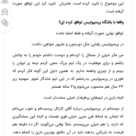
این موضوع را تایید کرده است. فخریان تایید کرد این توافق صورت
گرفته است.
واقعا با باشگاه پرسپولیس توافق کرده ای؟
توافق نهایی صورت گرفته و فقط امضا مانده.
در پرسپولیس رقبایی مثل دورسون و علیپور خواهی داشت.
من فکر خیلی از مسائل را کرده‌ام و دوست داشتم خودم را به چالش
بکشم و برای موفقیت در یک تیم بزرگ سعی کردم نیمه پر لیوان را
ببینم و از چیزی واهمه ندارم. به همین دلیل این گونه فکر کردم که
طوری در پرسپولیس بدرخشم که در این تیم ماندگار شوم. سهمیه زیر
۲۳ سال هم محسوب می‌شوم و۲۱ ساله هستم.
‌البته بازی در تیم‌های پرطرفدار خیلی سخت‌تر است.
از دوستانم در پرسپولیس درباره آقای کارتال پرسیده‌ام و خوب می‌دانم
که ایشان به لحاظ فنی مربی خیلی قوی هستند و البته این سختگیری
که دارند را هم خیلی می‌پسندم. مثلاً وقتی می‌گویند اگر ده دقیقه هم
فرصت به بازیکنی بدهند باید در آن دقایق بهترین بازی را انجام دهد،