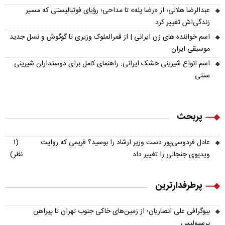
عبدالرضا هلالی؛ از «رضا پله» تا مداحی؛ رؤیای فوتبالیستی که مسیر
زندگی‌اش تغییر کرد
اسم خواننده های زن ایرانی | از قمرالملوک وزیری تا گوگوش و نسل جدید
موسیقی ایران
اسم انواع شیرینی خشک ایرانی: راهنمای کامل برای دوستداران شیرینی
سنتی
پربحث
عادل فردوسی‌پور دست وزیر ارشاد را بوسید؟ فریمی که روایت
(۱
ویدیوی جنجالی را تغییر داد
نظر)
پرطرفدارترین
بیوگرافی علی انصاریان؛ از زمین‌های خاکی جنوب تهران تا پیراهن
پرسپولیس