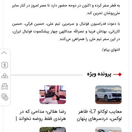
به قطر سفر کرده و اکنون در دوحه حضور دارد تا عصر امروز در کنار سایر
ملی‌پوشان تمرین کند.
با دعوت فدراسیون فوتبال و سرمربی تیم ملی، حسین فرکی، حسین
کازرانی، بهتاش فریبا و نصرالله عبداللهی چهار پیشکسوت فوتبال ایران،
در این سفر تیم ملی را همراهی می‌کنند.
انتهای پیام/
پرونده ویژه
معایب لوکانو L7؛ ظاهر
رضا هلالی؛ مداحی که در
لوکس، دردسرهای پنهان
هرندی فقط روضه نخواند |
مسئولان «تکیه‌گاه آقا مرتضی