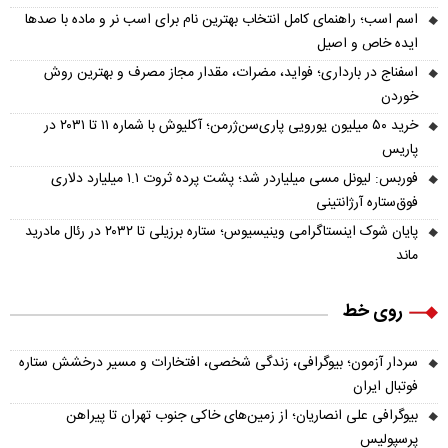
اسم اسب؛ راهنمای کامل انتخاب بهترین نام برای اسب نر و ماده با صدها
ایده خاص و اصیل
اسفناج در بارداری؛ فواید، مضرات، مقدار مجاز مصرف و بهترین روش
خوردن
خرید ۵۰ میلیون یورویی پاری‌سن‌ژرمن؛ آکلیوش با شماره ۱۱ تا ۲۰۳۱ در
پاریس
فوربس: لیونل مسی میلیاردر شد؛ پشت پرده ثروت ۱.۱ میلیارد دلاری
فوق‌ستاره آرژانتینی
پایان شوک اینستاگرامی وینیسیوس؛ ستاره برزیلی تا ۲۰۳۲ در رئال مادرید
ماند
روی خط
سردار آزمون؛ بیوگرافی، زندگی شخصی، افتخارات و مسیر درخشش ستاره
فوتبال ایران
بیوگرافی علی انصاریان؛ از زمین‌های خاکی جنوب تهران تا پیراهن
پرسپولیس