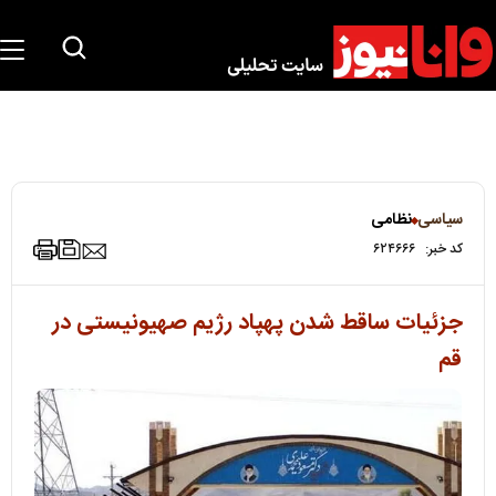
سیاسی
نظامی
کد خبر:
۶۲۴۶۶۶
جزئیات ساقط شدن پهپاد رژیم صهیونیستی در
قم