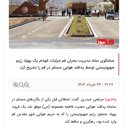
سخنگوی ستاد مدیریت بحران قم جزئیات انهدام یک پهپاد رژیم
صهیونیستی توسط پدافند هوایی مستقر در قم را تشریح کرد.
۲۱:۲۷ - ۲۳ خرداد ۱۴۰۴
وانانیوز|
مرتضی حیدری گفت: لحظاتی قبل یکی از یگان‌های مستقر در
سامانه پدافند هوایی حضرت فاطمه معصومه (س) موفق شد یک فروند
پهپاد متجاوز رژیم صهیونیستی را که به حریم هوایی شهر مقدس قم
وارد شده بود، رهگیری و ساقط کند.