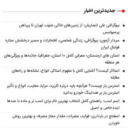
جدیدترین اخبار
بیوگرافی علی انصاریان؛ از زمین‌های خاکی جنوب تهران تا پیراهن
پرسپولیس
سردار آزمون؛ بیوگرافی، زندگی شخصی، افتخارات و مسیر درخشش ستاره
فوتبال ایران
استان های ارمنستان؛ معرفی کامل ۱۰ استان، جغرافیا، جاذبه‌ها و ویژگی‌های
هر منطقه
استاکر کیست؟ آشنایی کامل با مفهوم استاکر، انواع، نشانه‌ها و راه‌های
مقابله
استرس بار چیست؟ هرآنچه باید درباره کاربرد، مزایا، معایب، انواع و تأثیر
استرس بار بر هندلینگ خودرو بدانید
اسم اسب؛ راهنمای کامل انتخاب بهترین نام برای اسب نر و ماده با صدها
ایده خاص و اصیل
اسفناج در بارداری؛ فواید، مضرات، مقدار مجاز مصرف و بهترین روش
خوردن