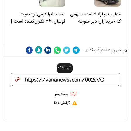
معایب تیارا؛ ۹ ضعف مهمی
محمد ابراهیمی: وضعیت
که خریداران دیر متوجه
فوتبال ۳۶۰ نگران‌کننده است |
می‌شوند
نقد سرمربی تیم ملی نباید
هزینه داشته باشد
این خبر را به اشتراک بگذارید:
کپی لینک
پسندیدم
گزارش خطا