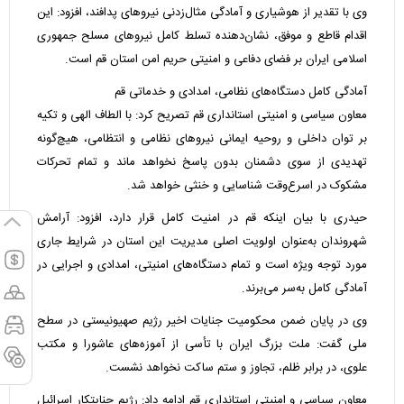
وی با تقدیر از هوشیاری و آمادگی مثال‌زدنی نیرو‌های پدافند، افزود: این
اقدام قاطع و موفق، نشان‌دهنده تسلط کامل نیرو‌های مسلح جمهوری
اسلامی ایران بر فضای دفاعی و امنیتی حریم امن استان قم است.
آمادگی کامل دستگاه‌های نظامی، امدادی و خدماتی قم
معاون سیاسی و امنیتی استانداری قم تصریح کرد: با الطاف الهی و تکیه
بر توان داخلی و روحیه ایمانی نیرو‌های نظامی و انتظامی، هیچ‌گونه
تهدیدی از سوی دشمنان بدون پاسخ نخواهد ماند و تمام تحرکات
مشکوک در اسرع‌وقت شناسایی و خنثی خواهد شد.
حیدری با بیان اینکه قم در امنیت کامل قرار دارد، افزود: آرامش
شهروندان به‌عنوان اولویت اصلی مدیریت این استان در شرایط جاری
مورد توجه ویژه است و تمام دستگاه‌های امنیتی، امدادی و اجرایی در
آمادگی کامل به‌سر می‌برند.
وی در پایان ضمن محکومیت جنایات اخیر رژیم صهیونیستی در سطح
ملی گفت: ملت بزرگ ایران با تأسی از آموزه‌های عاشورا و مکتب
علوی، در برابر ظلم، تجاوز و ستم ساکت نخواهد نشست.
معاون سیاسی و امنیتی استانداری قم ادامه داد: رژیم جنایتکار اسرائیل