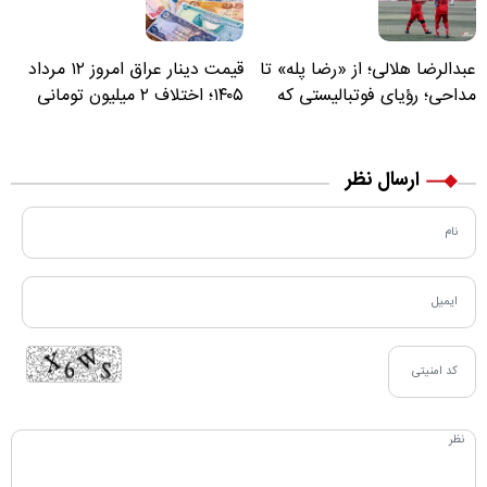
عبدالرضا هلالی؛ از «رضا پله» تا
قیمت دینار عراق امروز ۱۲ مرداد
مداحی؛ رؤیای فوتبالیستی که
۱۴۰۵؛ اختلاف ۲ میلیون تومانی
مسیر زندگی‌اش تغییر کرد
خرید نقدی و کارت بانکی
ارسال نظر