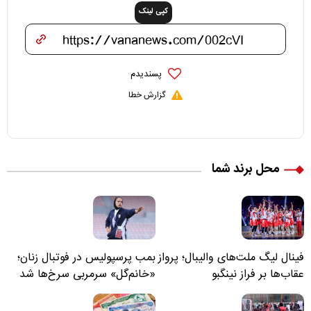
کپی لینک
پسندیدم
گزارش خطا
محل برند شما
فینال لیگ ملت‌های والیبال؛ پرواز
بمب پرسپولیس در فوتبال زنان؛
عقاب‌ها بر فراز نینگبو
«خانم‌گل» سرمربی سرخ‌ها شد