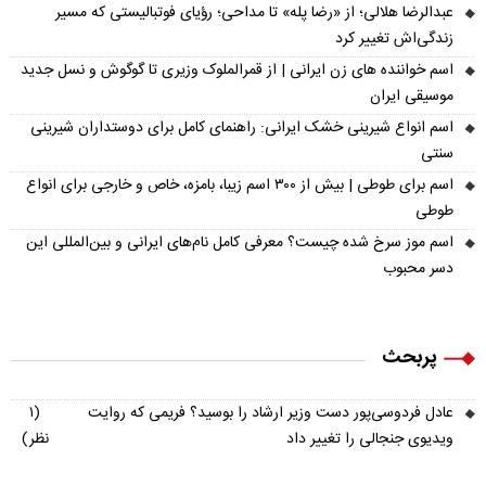
عبدالرضا هلالی؛ از «رضا پله» تا مداحی؛ رؤیای فوتبالیستی که مسیر
زندگی‌اش تغییر کرد
اسم خواننده های زن ایرانی | از قمرالملوک وزیری تا گوگوش و نسل جدید
موسیقی ایران
اسم انواع شیرینی خشک ایرانی: راهنمای کامل برای دوستداران شیرینی
سنتی
اسم برای طوطی | بیش از ۳۰۰ اسم زیبا، بامزه، خاص و خارجی برای انواع
طوطی
اسم موز سرخ شده چیست؟ معرفی کامل نام‌های ایرانی و بین‌المللی این
دسر محبوب
پربحث
عادل فردوسی‌پور دست وزیر ارشاد را بوسید؟ فریمی که روایت
(۱
ویدیوی جنجالی را تغییر داد
نظر)