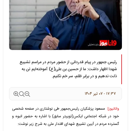
رئیس جمهور در پیام قدردانی از حضور مردم در مراسم تشییع
شهدا اظهار داشت: ما از حسین بن علی(ع) آموخته‌ایم تن به
ذلت ندهیم و در برابر ظلم، سر خم نکنیم.
۱۷:۳۷ - ۰۷ تير ۱۴۰۴
وانانیوز|
مسعود پزشکیان رئیس‌جمهور طی نوشتاری در صفحه شخصی
خود در شبکه اجتماعی ایکس(توییتر سابق) با اشاره به حضور انبوه و
گسترده مردم در آیین تشییع شهدای اقتدار ملی به شرح زیر نوشت: