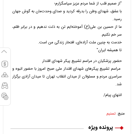
"از صمیم قلب از شما مردم عزیز سپاسگزارم؛
با عشق، شهدای وطن را بدرقه کردید و صدای وحدت‌مان به گوش جهان
رسید.
ما از حسین بن علی(ع) آموخته‌ایم تن به ذلت ندهیم و در برابر ظلم،
سر خم نکنیم.
خدمت به چنین ملت آزاده‌ای، افتخار زندگی‌ من است.
تا همیشه ایران"
حضور پزشکیان در مراسم تشییع پیکر شهدای اقتدار
مراسم تشییع پیکرهای شهدای اقتدار ملی صبح امروز با حضور انبوه و
سراسری مردم و مسئولان از میدان انقلاب تهران تا میدان آزادی برگزار
شد.
انتهای پیام/
منبع:
تسنیم
پرونده ویژه