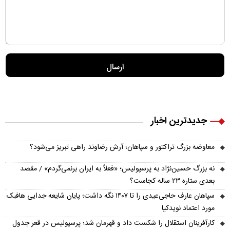
جدیدترین اخبار
معاوضه بزرگ تراکتور و سپاهان؛ آرش رضاوند راهی تبریز می‌شود؟
نه بزرگ حسین‌نژاد به پرسپولیس؛ «فعلاً به ایران برنمی‌گردم» / مقصد
بعدی ستاره ۲۳ ساله کجاست؟
سپاهان عارف حاجی‌عیدی را تا ۱۴۰۷ نگه داشت؛ پایان شایعه جدایی هافبک
مورد اعتماد نویدکیا
کارآفرینان استقلال را شکست داد و قهرمان شد؛ پرسپولیس در قعر جدول