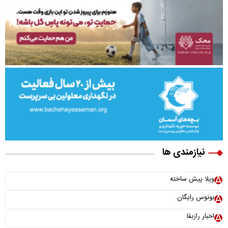
نیازمندی ها
ویلا پیش ساخته
بونوس رایگان
اخبار رازبقا