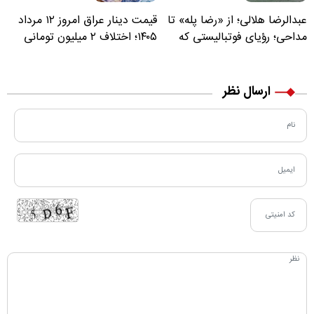
عبدالرضا هلالی؛ از «رضا پله» تا
قیمت دینار عراق امروز ۱۲ مرداد
مداحی؛ رؤیای فوتبالیستی که
۱۴۰۵؛ اختلاف ۲ میلیون تومانی
مسیر زندگی‌اش تغییر کرد
خرید نقدی و کارت بانکی
ارسال نظر