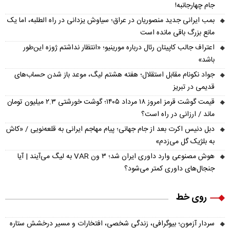
جام چهارجانبه!
بمب ایرانی جدید منصوریان در عراق؛ سیاوش یزدانی در راه الطلبه، اما یک
مانع بزرگ باقی مانده است
اعتراف جالب کاپیتان رئال درباره مورینیو؛ «انتظار نداشتم ژوزه این‌طور
باشد»
جواد نکونام مقابل استقلال؛ هفته هشتم لیگ، موعد باز شدن حساب‌های
قدیمی در تبریز
قیمت گوشت قرمز امروز ۱۸ مرداد ۱۴۰۵؛ گوشت خورشتی ۲.۳ میلیون تومان
ماند / ارزانی در راه است؟
دبل دنیس اکرت بعد از جام جهانی؛ پیام مهاجم ایرانی به قلعه‌نویی / «کاش
به بلژیک گل می‌زدم»
هوش مصنوعی وارد داوری ایران شد؛ ۳ ون VAR به لیگ می‌آیند | آیا
جنجال‌های داوری کمتر می‌شود؟
روی خط
سردار آزمون؛ بیوگرافی، زندگی شخصی، افتخارات و مسیر درخشش ستاره