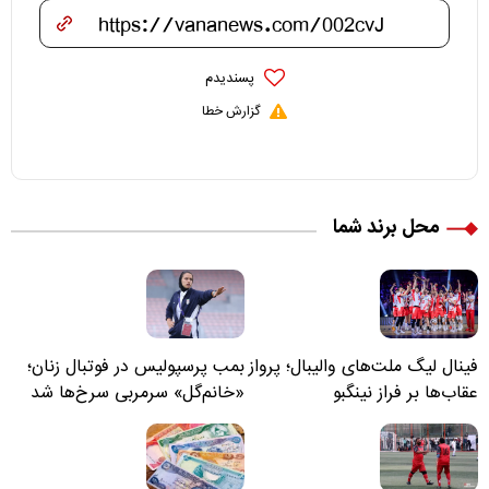
پسندیدم
گزارش خطا
محل برند شما
فینال لیگ ملت‌های والیبال؛ پرواز
بمب پرسپولیس در فوتبال زنان؛
عقاب‌ها بر فراز نینگبو
«خانم‌گل» سرمربی سرخ‌ها شد