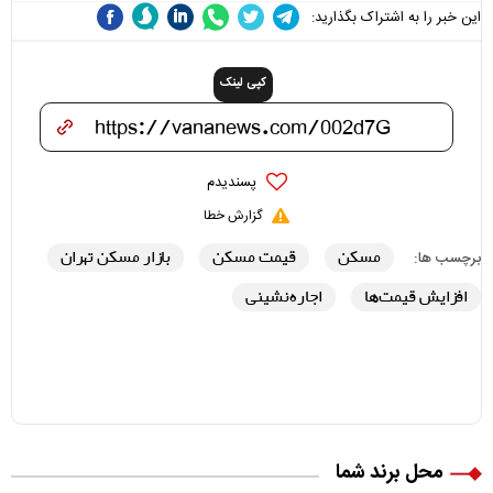
این خبر را به اشتراک بگذارید:
کپی لینک
پسندیدم
گزارش خطا
مسکن
قیمت مسکن
بازار مسکن تهران
برچسب ها:
افزایش قیمت‌ها
اجاره‌نشینی
محل برند شما