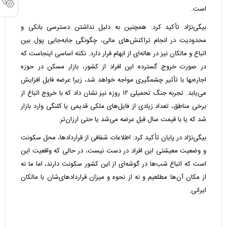
است.
بیگی‌نژاد تأکید کرد: همچنین به دلیل نداشتن دسترسی بانکی و
محدودیت در انجام تراکنش‌های مالی، چگونگی جابه‌جایی پول بین
اتباع و مالکان نیز در هاله‌ای از ابهام قرار دارد. نکته اساسی اینجاست که
در صورت خروج گسترده این افراد از کشور، بازار مسکن در حوزه
اجاره‌بها با تأثیر چشمگیری مواجه خواهد شد، زیرا عرضه فایل افزایش
می‌یابد. تجربه جنگ تحمیلی ۱۲ روزه نیز نشان داد که با خروج اتباع از
برخی مناطق، تعداد زیادی از فایل‌های ملکی قدیمی یا کلنگی وارد بازار
شد که یا با قیمت سال قبل عرضه می‌شد یا حتی ارزان‌تر.
بیگی‌نژاد در پایان تأکید کرد: اطلاعات شفافی از قراردادها، محل سکونت
و وضعیت معیشتی این افراد در دست نیست، در حالی که واقعیت این
است که اتباع شب‌ها در گوشه‌ای از این کشور سکونت دارند، اما ما نه
از مکان آن‌ها مطلعیم و نه از نحوه و میزان قراردادهای‌شان با مالکان
ایرانی.