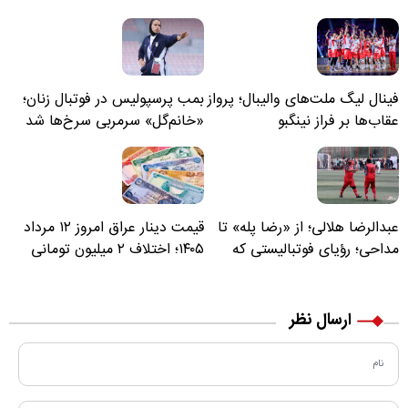
فینال لیگ ملت‌های والیبال؛ پرواز
بمب پرسپولیس در فوتبال زنان؛
عقاب‌ها بر فراز نینگبو
«خانم‌گل» سرمربی سرخ‌ها شد
عبدالرضا هلالی؛ از «رضا پله» تا
قیمت دینار عراق امروز ۱۲ مرداد
مداحی؛ رؤیای فوتبالیستی که
۱۴۰۵؛ اختلاف ۲ میلیون تومانی
مسیر زندگی‌اش تغییر کرد
خرید نقدی و کارت بانکی
ارسال نظر