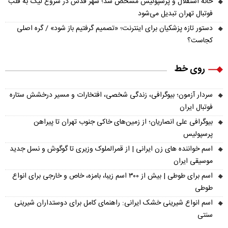
خانه استقلال و پرسپولیس مشخص شد؛ شهر قدس در شروع لیگ به قلب
فوتبال تهران تبدیل می‌شود
دستور تازه پزشکیان برای اینترنت؛ «تصمیم گرفتیم باز شود» / گره اصلی
کجاست؟
روی خط
سردار آزمون؛ بیوگرافی، زندگی شخصی، افتخارات و مسیر درخشش ستاره
فوتبال ایران
بیوگرافی علی انصاریان؛ از زمین‌های خاکی جنوب تهران تا پیراهن
پرسپولیس
اسم خواننده های زن ایرانی | از قمرالملوک وزیری تا گوگوش و نسل جدید
موسیقی ایران
اسم برای طوطی | بیش از ۳۰۰ اسم زیبا، بامزه، خاص و خارجی برای انواع
طوطی
اسم انواع شیرینی خشک ایرانی: راهنمای کامل برای دوستداران شیرینی
سنتی