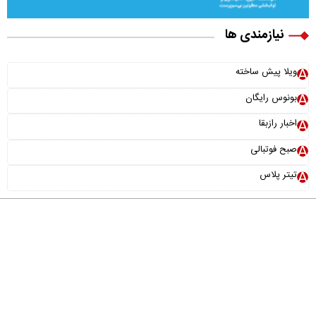
نیازمندی ها
ویلا پیش ساخته
بونوس رایگان
اخبار رازبقا
صبح فوتبالی
تیتر پلاس
درباره ما
تماس با ما
آرشیو
پیوندها
عضویت در خبرنامه