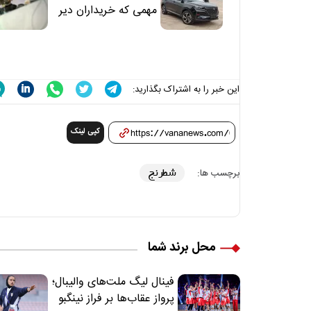
مهمی که خریداران دیر
متوجه می‌شوند
این خبر را به اشتراک بگذارید:
کپی لینک
شطرنج
برچسب ها:
محل برند شما
فینال لیگ ملت‌های والیبال؛
پرواز عقاب‌ها بر فراز نینگبو