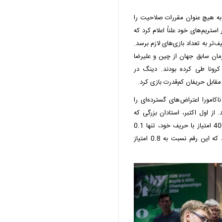
ا به هیچ عنوان مقررات صلاحیت را
ستریم‌های خود علناً اعلام کرد که
‌تر به تعداد بازی‌های لازم برسد.
رمان سابق جهان از چین و علیرضا
 کرونا طی کرده بودند. دینگ در
مقابل حریفان کم‌قدرت بازی کرد.
اکامورا اعتراض‌های گسترده‌ای را
 از اول اکتبر، استادان بزرگی که
ریتینگ آنها بالای 2650 است، در صورت اختلاف بیش از 400 امتیاز با حریف خود، تنها 0.1
امتیاز برای برد مقابل بازیکنان ضعیف‌تر دریافت خواهند کرد که این رقم نسبت به 0.8 امتیاز