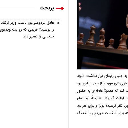
پربحث
عادل فردوسی‌پور دست وزیر ارشاد
را بوسید؟ فریمی که روایت ویدیوی
جنجالی را تغییر داد
 چنین رتبه‌ای نیاز نداشت. آنچه
ی‌های مورد نیاز بود. از این رو،
ند که معمولاً علاقه‌ای به حضور
یالت آمریکا. طبیعتاً، او تمام
رد نظر نرسیده بود) و برای هر برد
ازی که برای شکست حریفانی با اختلاف