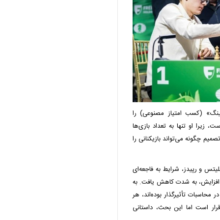
نگ» (کسب امتیاز مصنوعی) را
ت، زیرا او تنها به تعداد بازی‌ها
صمیم چگونه می‌تواند بازیکنانی را
لیتس و رپیدز، شرایط به فاجعه‌ای
 افزایش، به‌ شدت کاهش یافت. به
 محاسبات تأثیرگذار بوده‌اند، هر
است برقرار است اما این بحث، داستانی