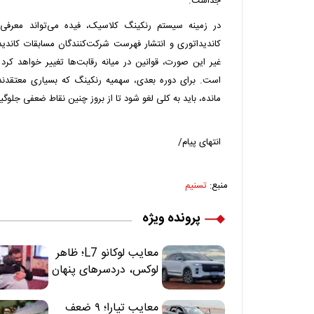
جداست.
در زمینه سیستم رنکینگ کلاسیک، فیده می‌تواند معرفی 
غیر این صورت، قوانین در میانه رقابت‌ها تغییر خواهد کرد 
است. برای دوره بعدی، سهمیه رنکینگ که بسیاری معتقدن
مانده، باید به کلی لغو شود تا از بروز چنین نقاط ضعفی جلوگ
انتهای پیام/
منبع:
تسنیم
پرونده ویژه
معایب لوکانو L7؛ ظاهر
لوکس، دردسرهای پنهان
معایب تیارا؛ ۹ ضعف