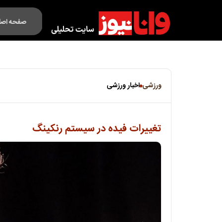
صفحه اصل
فکت لایف
ورزشی
اخبار ورزشی
تغییرات فیده در سیستم رنکینگ