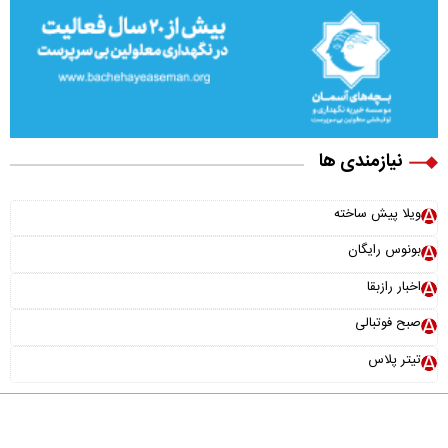
نیازمندی ها
ویلا پیش ساخته
بونوس رایگان
اخبار رازبقا
صبح فوتبالی
تیتر پلاس