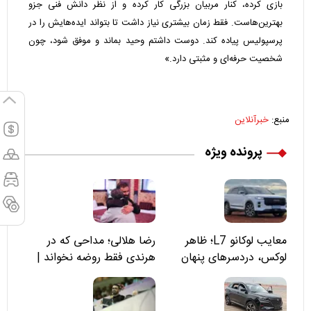
بازی کرده، کنار مربیان بزرگی کار کرده و از نظر دانش فنی جزو
بهترین‌هاست. فقط زمان بیشتری نیاز داشت تا بتواند ایده‌هایش را در
پرسپولیس پیاده کند. دوست داشتم وحید بماند و موفق شود، چون
شخصیت حرفه‌ای و مثبتی دارد.»
منبع:
خبرآنلاین
پرونده ویژه
معایب لوکانو L7؛ ظاهر
رضا هلالی؛ مداحی که در
لوکس، دردسرهای پنهان
هرندی فقط روضه نخواند |
مسئولان «تکیه‌گاه آقا مرتضی
علی(ع)» را جدی‌تر ببینند