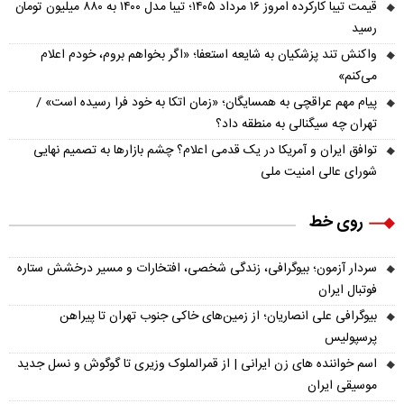
قیمت تیبا کارکرده امروز ۱۶ مرداد ۱۴۰۵؛ تیبا مدل ۱۴۰۰ به ۸۸۰ میلیون تومان
رسید
واکنش تند پزشکیان به شایعه استعفا؛ «اگر بخواهم بروم، خودم اعلام
می‌کنم»
پیام مهم عراقچی به همسایگان؛ «زمان اتکا به خود فرا رسیده است» /
تهران چه سیگنالی به منطقه داد؟
توافق ایران و آمریکا در یک قدمی اعلام؟ چشم بازارها به تصمیم نهایی
شورای عالی امنیت ملی
روی خط
سردار آزمون؛ بیوگرافی، زندگی شخصی، افتخارات و مسیر درخشش ستاره
فوتبال ایران
بیوگرافی علی انصاریان؛ از زمین‌های خاکی جنوب تهران تا پیراهن
پرسپولیس
اسم خواننده های زن ایرانی | از قمرالملوک وزیری تا گوگوش و نسل جدید
موسیقی ایران