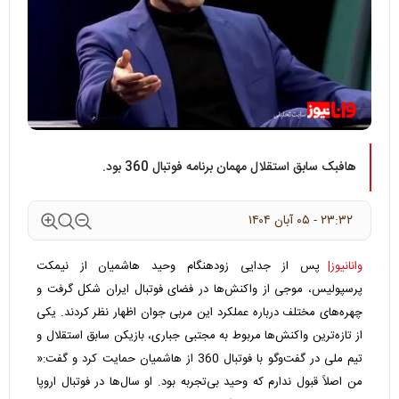
هافبک سابق استقلال مهمان برنامه فوتبال 360 بود.
۲۳:۳۲ - ۰۵ آبان ۱۴۰۴
وانانیوز|
پس از جدایی زودهنگام وحید هاشمیان از نیمکت
پرسپولیس، موجی از واکنش‌ها در فضای فوتبال ایران شکل گرفت و
چهره‌های مختلف درباره عملکرد این مربی جوان اظهار نظر کردند. یکی
از تازه‌ترین واکنش‌ها مربوط به مجتبی جباری، بازیکن سابق استقلال و
تیم ملی در گفت‌وگو با فوتبال 360 از هاشمیان حمایت کرد و گفت:«
من اصلاً قبول ندارم که وحید بی‌تجربه بود. او سال‌ها در فوتبال اروپا