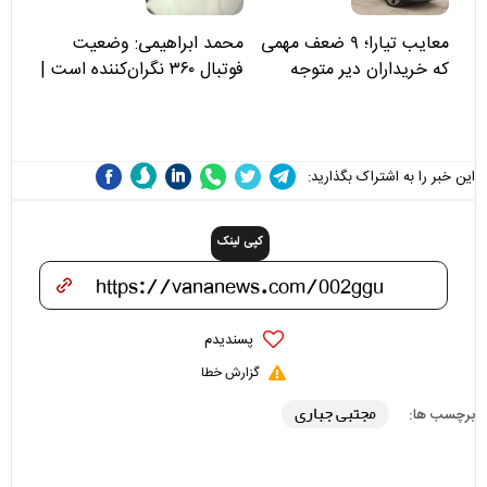
معایب تیارا؛ ۹ ضعف مهمی
محمد ابراهیمی: وضعیت
که خریداران دیر متوجه
فوتبال ۳۶۰ نگران‌کننده است |
می‌شوند
نقد سرمربی تیم ملی نباید
هزینه داشته باشد
این خبر را به اشتراک بگذارید:
کپی لینک
پسندیدم
گزارش خطا
مجتبی جباری
برچسب ها: