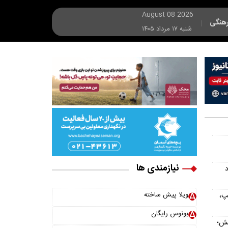
August 08 2026
هنگی
|
شنبه ۱۷ مرداد ۱۴۰۵
نیازمندی ها
د
ویلا پیش ساخته
پ،
بونوس رایگان
یش؛