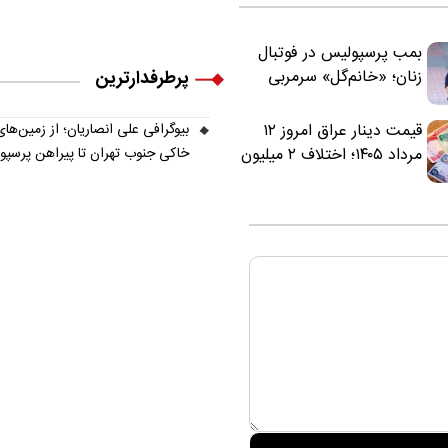
بمب پرسپولیس در فوتبال
زنان؛ «خانم‌گل» سرمربی
پرطرفدارترین
سرخ‌ها شد
قیمت دینار عراق امروز ۱۲
بیوگرافی علی انصاریان؛ از زمین‌های
مرداد ۱۴۰۵؛ اختلاف ۲ میلیون
خاکی جنوب تهران تا پیراهن پرسپ
تومانی خرید نقدی و کارت
بانکی