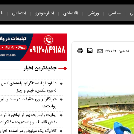
ی
سیاسی
ورزشی
اقتصادی
اخبار خودرو
اجتماعی
فر
|
|
|
|
|
|
|
کد خبر:
۶۴۰۷۶۹
جدیدترین اخبار
دانلود از اینستاگرام؛ راهنمای کامل
ذخیره عکس، فیلم و ریلز
خبرنگار؛ راوی حقیقت در میدان نبر
روایت‌ها
روایت رئیس‌جمهور از توافق با ترام
نقش قالیباف و پشت‌پرده مذاکرات
کالابرگ یک میلیونی در آستانه افزا