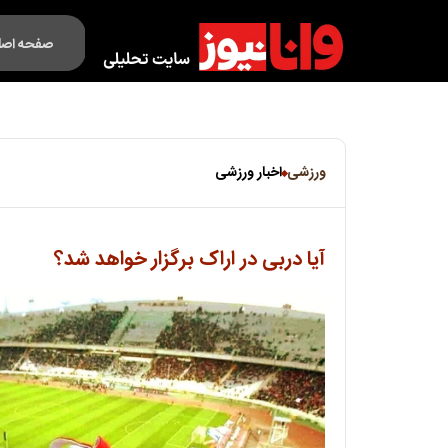
صفحه اصل
فکت لایف
ورزشی
اخبار ورزشی
آیا دربی در اراک برگزار خواهد شد؟