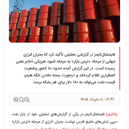
فایننشال‌تایمز در گزارشی تحلیلی تأکید کرد که بحران انرژی
جهانی از مرحله «ترس بازار» به مرحله کمبود فیزیکی ذخایر نفتی
رسیده است. در این گزارش آمده حدود ۸۰ کشور وضعیت
اضطراری اعلام کرده‌اند و درصورت بسته ماندن تنگه هرمز،
قیمت نفت می‌تواند به ۱۸۰ دلار برای هر بشکه برسد.
۱۲:۳۱ - ۰۱ خرداد ۱۴۰۵
وانانیوز|
فایننشال‌تایمز در یکی از گزارش‌های تحلیلی خود از بازار نفت
درپی تنش‌های خلیج فارس نوشت: بحران انرژی از مرحله «ترس بازار»