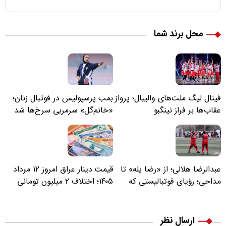
محل برند شما
فینال لیگ ملت‌های والیبال؛ پرواز
بمب پرسپولیس در فوتبال زنان؛
عقاب‌ها بر فراز نینگبو
«خانم‌گل» سرمربی سرخ‌ها شد
عبدالرضا هلالی؛ از «رضا پله» تا
قیمت دینار عراق امروز ۱۲ مرداد
مداحی؛ رؤیای فوتبالیستی که
۱۴۰۵؛ اختلاف ۲ میلیون تومانی
مسیر زندگی‌اش تغییر کرد
خرید نقدی و کارت بانکی
ارسال نظر