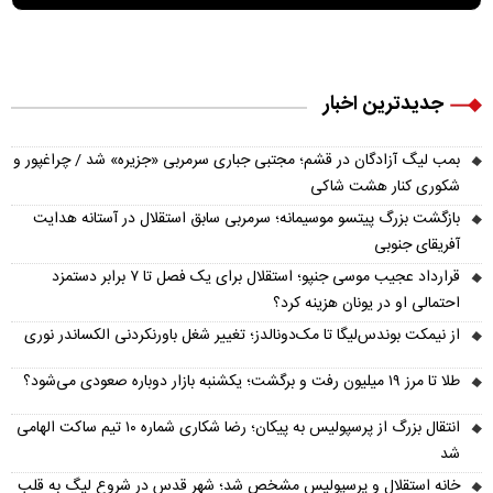
جدیدترین اخبار
بمب لیگ آزادگان در قشم؛ مجتبی جباری سرمربی «جزیره» شد / چراغپور و
شکوری کنار هشت شاکی
بازگشت بزرگ پیتسو موسیمانه؛ سرمربی سابق استقلال در آستانه هدایت
آفریقای جنوبی
قرارداد عجیب موسی جنپو؛ استقلال برای یک فصل تا ۷ برابر دستمزد
احتمالی او در یونان هزینه کرد؟
از نیمکت بوندس‌لیگا تا مک‌دونالدز؛ تغییر شغل باورنکردنی الکساندر نوری
طلا تا مرز ۱۹ میلیون رفت و برگشت؛ یکشنبه بازار دوباره صعودی می‌شود؟
انتقال بزرگ از پرسپولیس به پیکان؛ رضا شکاری شماره ۱۰ تیم ساکت الهامی
شد
خانه استقلال و پرسپولیس مشخص شد؛ شهر قدس در شروع لیگ به قلب