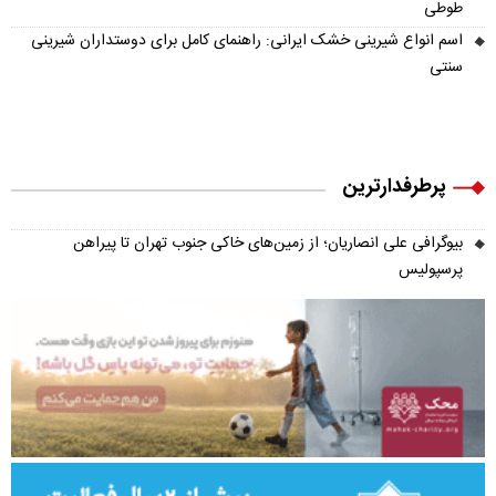
طوطی
اسم انواع شیرینی خشک ایرانی: راهنمای کامل برای دوستداران شیرینی
سنتی
پرطرفدارترین
بیوگرافی علی انصاریان؛ از زمین‌های خاکی جنوب تهران تا پیراهن
پرسپولیس