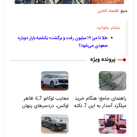
منبع:
اقتصاد آنلاین
بیشتر بخوانید:
طلا تا مرز ۱۹ میلیون رفت و برگشت؛ یکشنبه بازار دوباره
صعودی می‌شود؟
پرونده ویژه
راهنمای جامع؛ هنگام خرید
معایب لوکانو L7؛ ظاهر
میلگرد آجدار به این 7 نکته
لوکس، دردسرهای پنهان
توجه کنید