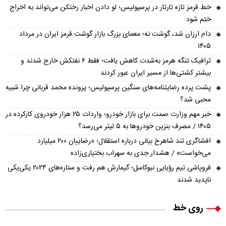
خط قرمز تازه تارتار در پرسپولیس؛ لو دادن اخبار رختکن می‌تواند به اخراج
ختم شود
دام ارزان شد، گوشت نه؛ معمای بزرگ بازار گوشت قرمز ایران در مرداد
۱۴۰۵
ترافیک تنگه هرمز به‌شدت کاهش یافت؛ فقط ۶ نفتکش خارج شدند و
بیشتر کشتی‌ها از مسیر ایران عبور کردند
پشت پرده رضایتنامه‌های سنگین پرسپولیس؛ پرونده محمد قربانی چرا شبیه
محبی شد؟
خبر مهم وزارت صمت برای بازار خودرو؛ واردات ۲۵ هزار خودروی کارکرده در
۱۴۰۵ / مصرف بنزین خودروها به ۵ لیتر می‌رسد؟
افشاگری تند شاهرخ بیانی درباره استقلال؛ «رضاییان ۲۰۰ میلیارد
می‌خواست» / هشدار جدی به سهراب بختیاری‌زاده
فروپاشی تیم رؤیایی نیوکاسل؛ گیمارش هم رفت و ستاره‌های ۲۰۲۴ یکی‌یکی
ناپدید شدند
روی خط