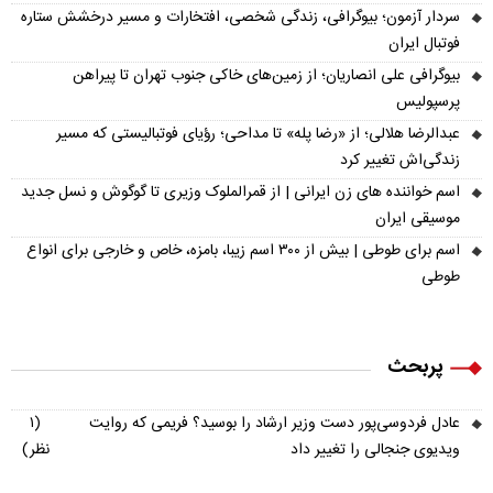
سردار آزمون؛ بیوگرافی، زندگی شخصی، افتخارات و مسیر درخشش ستاره
فوتبال ایران
بیوگرافی علی انصاریان؛ از زمین‌های خاکی جنوب تهران تا پیراهن
پرسپولیس
عبدالرضا هلالی؛ از «رضا پله» تا مداحی؛ رؤیای فوتبالیستی که مسیر
زندگی‌اش تغییر کرد
اسم خواننده های زن ایرانی | از قمرالملوک وزیری تا گوگوش و نسل جدید
موسیقی ایران
اسم برای طوطی | بیش از ۳۰۰ اسم زیبا، بامزه، خاص و خارجی برای انواع
طوطی
پربحث
عادل فردوسی‌پور دست وزیر ارشاد را بوسید؟ فریمی که روایت
(۱
ویدیوی جنجالی را تغییر داد
نظر)