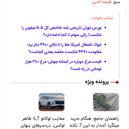
منبع:
اقتصاد آنلاین
بیشتر بخوانید:
بورس تهران تاریخی شد؛ شاخص کل ۵.۵ میلیون را
شکست/ رالی سهام تا کجا ادامه دارد؟
شوک اشتغال آمریکا طلا را تا بالای ۴۴۰۰ دلار برد؛
مقاومت ۴۳۹۰ شکست، مقصد بعدی کجاست؟
قیمت مرغ دوباره در آستانه جهش؛ مرغ ۳۸۰ هزار
تومانی در راه است؟
پرونده ویژه
راهنمای جامع؛ هنگام خرید
معایب لوکانو L7؛ ظاهر
میلگرد آجدار به این 7 نکته
لوکس، دردسرهای پنهان