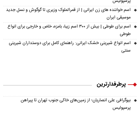
پرسپولیس
اسم خواننده های زن ایرانی | از قمرالملوک وزیری تا گوگوش و نسل جدید
موسیقی ایران
اسم برای طوطی | بیش از ۳۰۰ اسم زیبا، بامزه، خاص و خارجی برای انواع
طوطی
اسم انواع شیرینی خشک ایرانی: راهنمای کامل برای دوستداران شیرینی
سنتی
پرطرفدارترین
بیوگرافی علی انصاریان؛ از زمین‌های خاکی جنوب تهران تا پیراهن
پرسپولیس