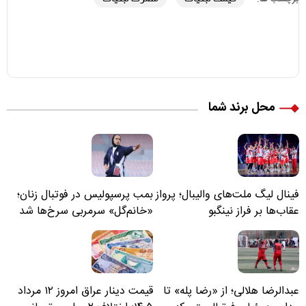
محل برند شما
فینال لیگ ملت‌های والیبال؛ پرواز
بمب پرسپولیس در فوتبال زنان؛
عقاب‌ها بر فراز نینگبو
«خانم‌گل» سرمربی سرخ‌ها شد
عبدالرضا هلالی؛ از «رضا پله» تا
قیمت دینار عراق امروز ۱۲ مرداد