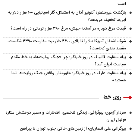
است
بازگشت غیرمنتظره آنتونیو آدان به استقلال؛ گلر اسپانیایی ۱۰۰ هزار دلار به
آبی‌ها تخفیف می‌دهد؟
قیمت مرغ دوباره در آستانه جهش؛ مرغ ۳۸۰ هزار تومانی در راه است؟
شوک اشتغال آمریکا طلا را تا بالای ۴۴۰۰ دلار برد؛ مقاومت ۴۳۹۰ شکست،
مقصد بعدی کجاست؟
پیام متفاوت قالیباف در روز خبرنگار؛ چرا «جنگ روایت‌ها» به خط مقدم
سیاست ایران آمد؟
پیام متفاوت عارف در روز خبرنگار؛ «قهرمانان واقعی جنگ روایت‌ها شما
هستید»
روی خط
سردار آزمون؛ بیوگرافی، زندگی شخصی، افتخارات و مسیر درخشش ستاره
فوتبال ایران
بیوگرافی علی انصاریان؛ از زمین‌های خاکی جنوب تهران تا پیراهن