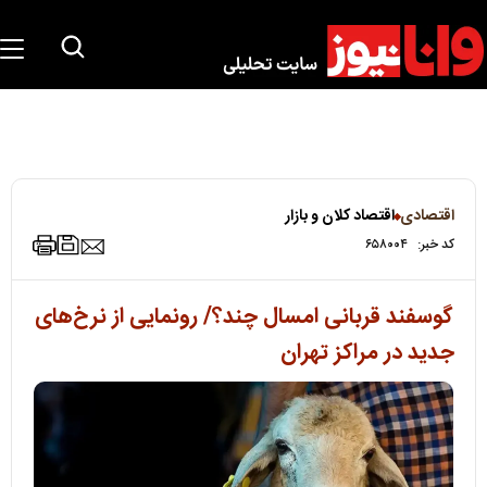
اقتصادی
اقتصاد کلان و بازار
کد خبر:
۶۵۸۰۰۴
گوسفند قربانی امسال چند؟/ رونمایی از نرخ‌های
جدید در مراکز تهران