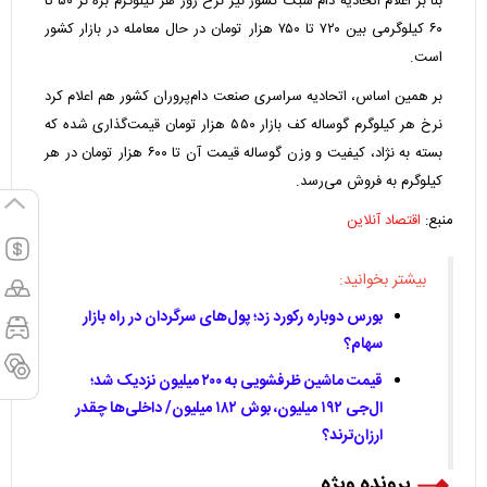
بنا بر اعلام اتحادیه دام سبک کشور نیز نرخ روز هر کیلوگرم بره نر ۵۰ تا
۶۰ کیلوگرمی بین ۷۲۰ تا ۷۵۰ هزار تومان در حال معامله در بازار کشور
است.
بر همین اساس، اتحادیه سراسری صنعت دام‌پروران کشور هم اعلام کرد
نرخ هر کیلوگرم گوساله کف بازار ۵۵۰ هزار تومان قیمت‌گذاری شده که
بسته به نژاد، کیفیت و وزن گوساله قیمت آن تا ۶۰۰ هزار تومان در هر
کیلوگرم به فروش می‌رسد.
منبع:
اقتصاد آنلاین
بیشتر بخوانید:
بورس دوباره رکورد زد؛ پول‌های سرگردان در راه بازار
سهام؟
قیمت ماشین ظرفشویی به ۲۰۰ میلیون نزدیک شد؛
ال‌جی ۱۹۲ میلیون، بوش ۱۸۲ میلیون/ داخلی‌ها چقدر
ارزان‌ترند؟
پرونده ویژه