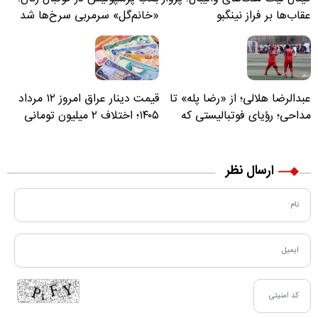
عقاب‌ها بر فراز نینگبو
«خانم‌گل» سرمربی سرخ‌ها شد
عبدالرضا هلالی؛ از «رضا پله» تا
قیمت دینار عراق امروز ۱۲ مرداد
مداحی؛ رؤیای فوتبالیستی که
۱۴۰۵؛ اختلاف ۲ میلیون تومانی
مسیر زندگی‌اش تغییر کرد
خرید نقدی و کارت بانکی
ارسال نظر