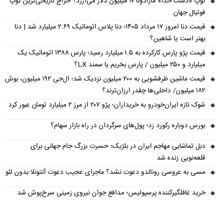
توپ «دست خدا» مارادونا ۱۰ میلیون دلار می‌ارزد؟ حراج تاریخی‌ترین توپ
فوتبال جهان
قیمت دنا امروز ۱۷ مرداد ۱۴۰۵؛ دنا پلاس اتوماتیک ۲.۶۹ میلیارد شد | دنا
بهتر است یا شاهین؟
قیمت پژو پارس کارکرده به ۱.۵ میلیارد رسید؛ پارس ۱۳۸۸ اتوماتیک یک
میلیارد و ۲۵۰ میلیون / پارس بخریم یا سمند LX؟
قیمت ماشین ظرفشویی به ۲۰۰ میلیون نزدیک شد؛ ال‌جی ۱۹۲ میلیون، بوش
۱۸۲ میلیون/ داخلی‌ها چقدر ارزان‌ترند؟
شوک تازه ایران‌خودرو به خریداران؛ پژو ۲۰۷ از مرز ۲ میلیارد تومان عبور کرد
بورس دوباره رکورد زد؛ پول‌های سرگردان در راه بازار سهام؟
دبل تماشایی مهاجم ایران در بلژیک؛ حسرت بزرگ جام جهانی برای
قلعه‌نویی زنده شد
مسی به عروسی رونالدو دعوت نشد؟ ماجرای عجیب دعوت آنتونلا بدون لئو
خرید غافلگیرکننده پرسپولیس؛ مدافع جوان نیروی زمینی سرخ‌پوش شد