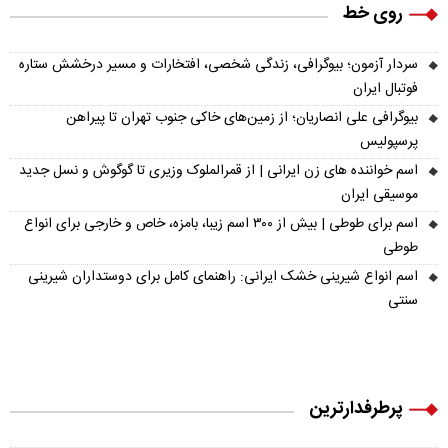
روی خط
سردار آزمون؛ بیوگرافی، زندگی شخصی، افتخارات و مسیر درخشش ستاره
فوتبال ایران
بیوگرافی علی انصاریان؛ از زمین‌های خاکی جنوب تهران تا پیراهن
پرسپولیس
اسم خواننده های زن ایرانی | از قمرالملوک وزیری تا گوگوش و نسل جدید
موسیقی ایران
اسم برای طوطی | بیش از ۳۰۰ اسم زیبا، بامزه، خاص و خارجی برای انواع
طوطی
اسم انواع شیرینی خشک ایرانی: راهنمای کامل برای دوستداران شیرینی
سنتی
پرطرفدارترین