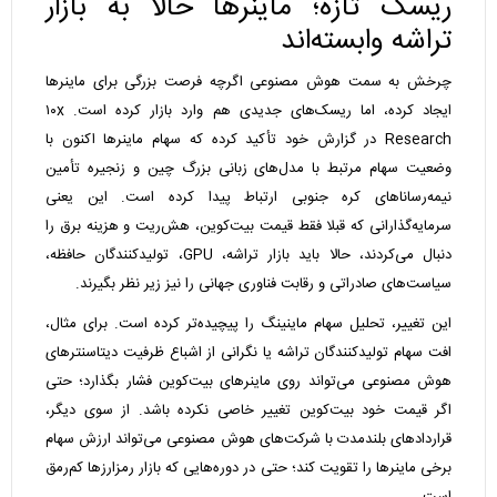
ریسک تازه؛ ماینرها حالا به بازار
تراشه وابسته‌اند
چرخش به سمت هوش مصنوعی اگرچه فرصت بزرگی برای ماینرها
ایجاد کرده، اما ریسک‌های جدیدی هم وارد بازار کرده است. ۱۰x
Research در گزارش خود تأکید کرده که سهام ماینرها اکنون با
وضعیت سهام مرتبط با مدل‌های زبانی بزرگ چین و زنجیره تأمین
نیمه‌رساناهای کره جنوبی ارتباط پیدا کرده است. این یعنی
سرمایه‌گذارانی که قبلا فقط قیمت بیت‌کوین، هش‌ریت و هزینه برق را
دنبال می‌کردند، حالا باید بازار تراشه، GPU، تولیدکنندگان حافظه،
سیاست‌های صادراتی و رقابت فناوری جهانی را نیز زیر نظر بگیرند.
این تغییر، تحلیل سهام ماینینگ را پیچیده‌تر کرده است. برای مثال،
افت سهام تولیدکنندگان تراشه یا نگرانی از اشباع ظرفیت دیتاسنترهای
هوش مصنوعی می‌تواند روی ماینرهای بیت‌کوین فشار بگذارد؛ حتی
اگر قیمت خود بیت‌کوین تغییر خاصی نکرده باشد. از سوی دیگر،
قراردادهای بلندمدت با شرکت‌های هوش مصنوعی می‌تواند ارزش سهام
برخی ماینرها را تقویت کند؛ حتی در دوره‌هایی که بازار رمزارزها کم‌رمق