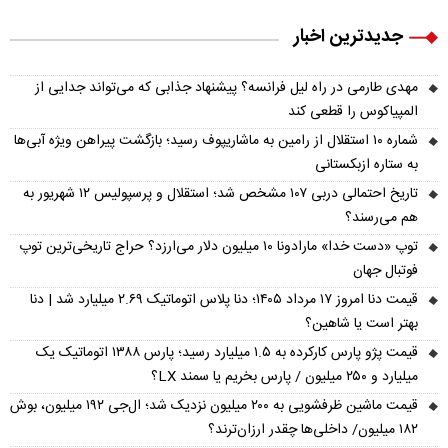
جدیدترین اخبار
مهدی طارمی در راه لیل فرانسه؟ پیشنهاد جذابی که می‌تواند جدایی از
المپیاکوس را قطعی کند
شماره ۱۰ استقلال از رامین به ماشاریپوف رسید؛ بازگشت پیراهن ویژه آبی‌ها
به ستاره ازبکستانی
تاریخ احتمالی دربی ۱۰۷ مشخص شد؛ استقلال و پرسپولیس ۱۲ شهریور به
هم می‌رسند؟
توپ «دست خدا» مارادونا ۱۰ میلیون دلار می‌ارزد؟ حراج تاریخی‌ترین توپ
فوتبال جهان
قیمت دنا امروز ۱۷ مرداد ۱۴۰۵؛ دنا پلاس اتوماتیک ۲.۶۹ میلیارد شد | دنا
بهتر است یا شاهین؟
قیمت پژو پارس کارکرده به ۱.۵ میلیارد رسید؛ پارس ۱۳۸۸ اتوماتیک یک
میلیارد و ۲۵۰ میلیون / پارس بخریم یا سمند LX؟
قیمت ماشین ظرفشویی به ۲۰۰ میلیون نزدیک شد؛ ال‌جی ۱۹۲ میلیون، بوش
۱۸۲ میلیون/ داخلی‌ها چقدر ارزان‌ترند؟