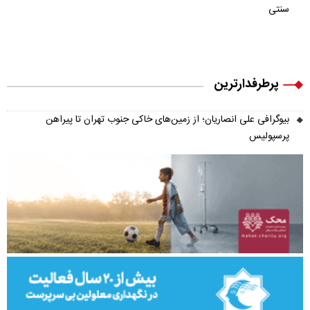
سنتی
پرطرفدارترین
بیوگرافی علی انصاریان؛ از زمین‌های خاکی جنوب تهران تا پیراهن
پرسپولیس