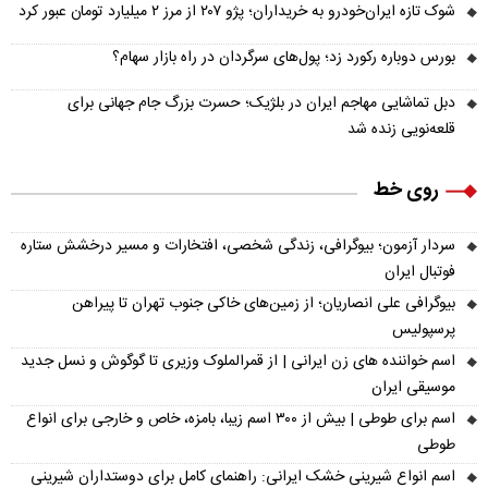
شوک تازه ایران‌خودرو به خریداران؛ پژو ۲۰۷ از مرز ۲ میلیارد تومان عبور کرد
بورس دوباره رکورد زد؛ پول‌های سرگردان در راه بازار سهام؟
دبل تماشایی مهاجم ایران در بلژیک؛ حسرت بزرگ جام جهانی برای
قلعه‌نویی زنده شد
روی خط
سردار آزمون؛ بیوگرافی، زندگی شخصی، افتخارات و مسیر درخشش ستاره
فوتبال ایران
بیوگرافی علی انصاریان؛ از زمین‌های خاکی جنوب تهران تا پیراهن
پرسپولیس
اسم خواننده های زن ایرانی | از قمرالملوک وزیری تا گوگوش و نسل جدید
موسیقی ایران
اسم برای طوطی | بیش از ۳۰۰ اسم زیبا، بامزه، خاص و خارجی برای انواع
طوطی
اسم انواع شیرینی خشک ایرانی: راهنمای کامل برای دوستداران شیرینی