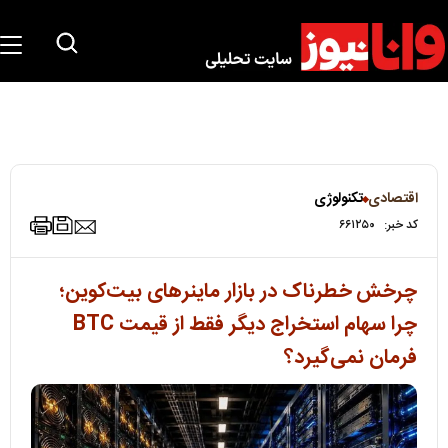
اقتصادی
تکنولوژی
کد خبر:
۶۶۱۲۵۰
چرخش خطرناک در بازار ماینرهای بیت‌کوین؛
چرا سهام استخراج دیگر فقط از قیمت BTC
فرمان نمی‌گیرد؟