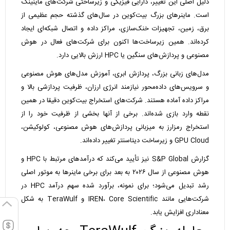
دلیل اصلی این تغییر، دارایی فیزیکی و زیرساختی شرکت‌های ماینینگ
است. ماینرهای بزرگ بیت‌کوین در سال‌های گذشته حجم عظیمی از
برق، زمین، تجهیزات خنک‌سازی، مراکز داده و اتصال شبکه‌ای ایجاد
کرده‌اند. همین زیرساخت‌ها اکنون برای شرکت‌های فعال در هوش
مصنوعی و پردازش‌های سنگین یا HPC ارزش بالایی دارد.
مدل‌های زبانی بزرگ، پردازش ابری، آموزش مدل‌های هوش مصنوعی
و سرویس‌های داده‌محور نیازمند انرژی ارزان، ظرفیت پردازشی بالا و
مراکز داده آماده هستند. شرکت‌های استخراج بیت‌کوین دقیقا در همین
نقطه وارد بازی شده‌اند. برخی از آنها بخشی از ظرفیت خود را از
استخراج رمزارز به میزبانی پردازش‌های هوش مصنوعی، کولوکیشن،
GPU Cloud و زیرساخت دیتاسنتر تغییر داده‌اند.
گزارش S&P Global نیز تأیید می‌کند که درآمدهای مرتبط با HPC و
هوش مصنوعی از سال ۲۰۲۶ به بعد برای برخی ماینرها به موتور اصلی
رشد تبدیل می‌شود؛ برای نمونه، برآورد شده سهم درآمد HPC در
شرکت‌هایی مانند IREN، Core Scientific و TeraWulf به شکل
معناداری افزایش یابد.