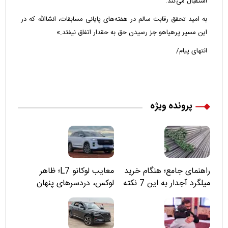
استقبال می‌کند.
به امید تحقق رقابت سالم در هفته‌های پایانی مسابقات، انشاالله که در
این مسیر پرهیاهو جز رسیدن حق به حقدار اتفاق نیفتد.»
انتهای پیام/
پرونده ویژه
راهنمای جامع؛ هنگام خرید
معایب لوکانو L7؛ ظاهر
میلگرد آجدار به این 7 نکته
لوکس، دردسرهای پنهان
توجه کنید