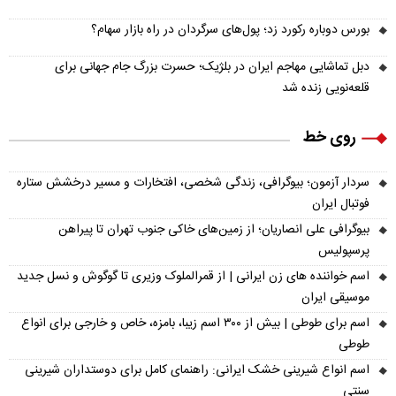
بورس دوباره رکورد زد؛ پول‌های سرگردان در راه بازار سهام؟
دبل تماشایی مهاجم ایران در بلژیک؛ حسرت بزرگ جام جهانی برای
قلعه‌نویی زنده شد
روی خط
سردار آزمون؛ بیوگرافی، زندگی شخصی، افتخارات و مسیر درخشش ستاره
فوتبال ایران
بیوگرافی علی انصاریان؛ از زمین‌های خاکی جنوب تهران تا پیراهن
پرسپولیس
اسم خواننده های زن ایرانی | از قمرالملوک وزیری تا گوگوش و نسل جدید
موسیقی ایران
اسم برای طوطی | بیش از ۳۰۰ اسم زیبا، بامزه، خاص و خارجی برای انواع
طوطی
اسم انواع شیرینی خشک ایرانی: راهنمای کامل برای دوستداران شیرینی
سنتی