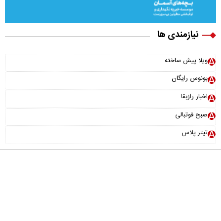
نیازمندی ها
ویلا پیش ساخته
بونوس رایگان
اخبار رازبقا
صبح فوتبالی
تیتر پلاس
درباره ما
تماس با ما
آرشیو
پیوندها
عضویت در خبرنامه