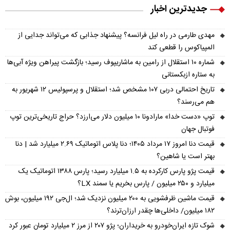
جدیدترین اخبار
مهدی طارمی در راه لیل فرانسه؟ پیشنهاد جذابی که می‌تواند جدایی از
المپیاکوس را قطعی کند
شماره ۱۰ استقلال از رامین به ماشاریپوف رسید؛ بازگشت پیراهن ویژه آبی‌ها
به ستاره ازبکستانی
تاریخ احتمالی دربی ۱۰۷ مشخص شد؛ استقلال و پرسپولیس ۱۲ شهریور به
هم می‌رسند؟
توپ «دست خدا» مارادونا ۱۰ میلیون دلار می‌ارزد؟ حراج تاریخی‌ترین توپ
فوتبال جهان
قیمت دنا امروز ۱۷ مرداد ۱۴۰۵؛ دنا پلاس اتوماتیک ۲.۶۹ میلیارد شد | دنا
بهتر است یا شاهین؟
قیمت پژو پارس کارکرده به ۱.۵ میلیارد رسید؛ پارس ۱۳۸۸ اتوماتیک یک
میلیارد و ۲۵۰ میلیون / پارس بخریم یا سمند LX؟
قیمت ماشین ظرفشویی به ۲۰۰ میلیون نزدیک شد؛ ال‌جی ۱۹۲ میلیون، بوش
۱۸۲ میلیون/ داخلی‌ها چقدر ارزان‌ترند؟
شوک تازه ایران‌خودرو به خریداران؛ پژو ۲۰۷ از مرز ۲ میلیارد تومان عبور کرد