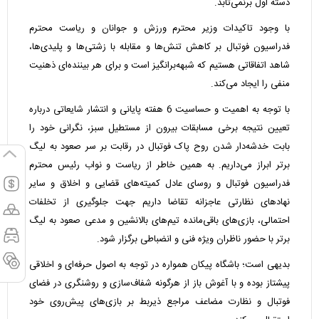
دسته اول برنمی‌تابد‌.
با وجود تاکیدات وزیر محترم ورزش و جوانان و ریاست محترم
فدراسیون فوتبال بر کاهش تنش‌ها و مقابله با زشتی‌ها و پلیدی‌ها،
شاهد اتفاقاتی هستیم که شبهه‌برانگیز است و برای هر بیننده‌ای ذهنیت‌
منفی را ایجاد می‌کند.
با توجه به اهمیت و حساسیت 6 هفته پایانی و انتشار شایعاتی درباره
تعیین نتیجه برخی مسابقات بیرون از مستطیل سبز، نگرانی خود را
بابت خدشه‌دار شدن روح پاک فوتبال در رقابت بر سر صعود به لیگ
برتر ابراز می‌داریم. به همین خاطر از ریاست و نواب رئیس محترم
فدراسیون فوتبال و روسای عادل کمیته‌های قضایی و اخلاق و سایر
نهادهای نظارتی عاجزانه تقاضا داریم جهت جلوگیری از تخلفات
احتمالی، بازی‌های باقی‌مانده تیم‌های بالانشین و مدعی صعود به لیگ
برتر با حضور ناظران ویژه فنی و انضباطی برگزار شود.
بدیهی است؛ باشگاه پیکان همواره در توجه به اصول حرفه‌ای و اخلاقی
پیشتاز بوده و با آغوش باز از هرگونه شفاف‌سازی و روشنگری در فضای
فوتبال و نظارت مضاعف مراجع ذیربط بر بازی‌های پیش‌روی خود