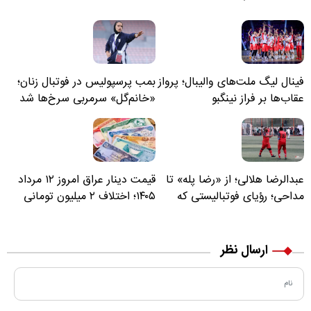
فینال لیگ ملت‌های والیبال؛ پرواز
بمب پرسپولیس در فوتبال زنان؛
عقاب‌ها بر فراز نینگبو
«خانم‌گل» سرمربی سرخ‌ها شد
عبدالرضا هلالی؛ از «رضا پله» تا
قیمت دینار عراق امروز ۱۲ مرداد
مداحی؛ رؤیای فوتبالیستی که
۱۴۰۵؛ اختلاف ۲ میلیون تومانی
مسیر زندگی‌اش تغییر کرد
خرید نقدی و کارت بانکی
ارسال نظر