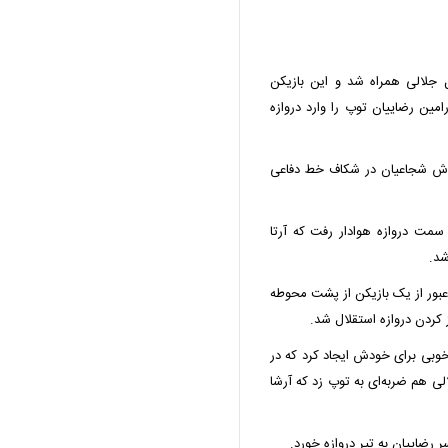
ل جلالی همراه شد و این بازیکن
رامین رضاییان توپ را وارد دروازه
ریوش شجاعیان در شکاف خط دفاعی
سمت دروازه هوادار رفت که آرتا
شد.
ور از یک بازیکن از پشت محوطه
 کردن دروازه استقلال شد.
خوبی برای خودش ایجاد کرد که در
لی هم ضربه‌ای به توپ زد که آرشا
 رضاییان به تیر دروازه خورد.