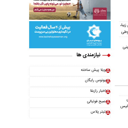
یش از ۳۰۰ اسم زیبا،
وطی
ینی
نیازمندی ها
ویلا پیش ساخته
بونوس رایگان
اخبار رازبقا
صبح فوتبالی
ولیس
تیتر پلاس