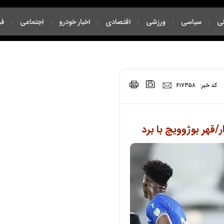
ی
سیاسی
ورزشی
اقتصادی
اخبار خودرو
اجتماعی
فر
|
|
|
|
|
|
چند رسانه ای
|
|
کد خبر:
۶۱۷۳۵۸