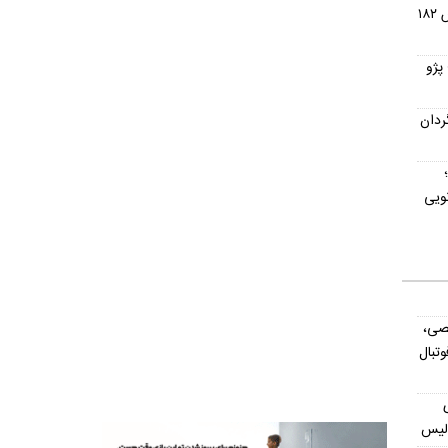
نزدیک شد؛ ال‌جی ۱۹۲ میلیون، بوش ۱۸۲
پژو
ردان
ویی
صی،
تبال
ولیس