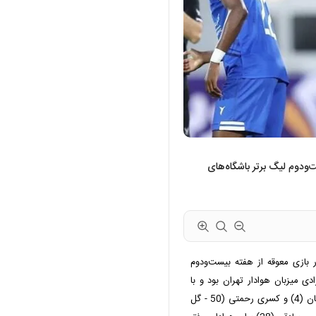
ت‌ودوم لیگ برتر باشگاه‌های
18 امروز (دوشنبه) در بازی معوقه از هفته بیست‌ودوم
دی میزبان هوادار تهران بود و با
نتیجه تساوی 2 - 2 متوقف شد. در این مسابقه رامین رضاییان (4) و کسری رحمتی (50 - گل