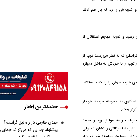
ضربه‌اش را زد که باز هم آرشا
 رسید و ضربه مهاجم استقلال از
رایطی که به نظر می‌رسید توپ از
ر توپ را با خودش به داخل دروازه
زادی ضربه سرش را زد که با اختلاف
اسکاری به محوطه جریمه هوادار
جدیدترین اخبار
کرنر رفت.
حوطه جریمه هوادار برود و محمد
مهدی طارمی در راه لیل فرانسه؟
ور نقطه پنالتی را نشان داد ولی
پیشنهاد جذابی که می‌تواند جدایی 
ن اتاق VAR، از کوپال ناظمی داور مسابقه خواسته شد به کنار