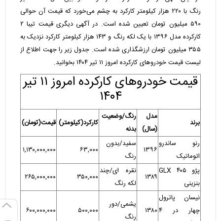
رنگ با ۲۲۰ هزار کیلومتر کارکرد به چشم می‌خورد که قیمت آن حوالی
۵۹۰ میلیون تومان تعیین شده است. در آگهی دیگری قیمت تیبا ۲
کارکرده مدل ۱۳۹۶ با یک لکه رنگ و ۱۴۳ هزار کیلومتر کارکرد نزدیک به
۳۵۵ میلیون تومان ارزشگذاری شده است. جدول زیر را جهت اطلاع از
لیست قیمت خودروهای کارکرده امروز ۱۱ تیر ۱۴۰۴ بخوانید.
قیمت خودروهای کارکرده امروز ۱۱ تیر
۱۴۰۴
مدل
رنگ/وضعیت
برند
کارکرد(کیلومتر)
قیمت(تومان)
(سال)
بدنه
رنو ساندرو
سفید/بدون
۱,۱۳۰,۰۰۰,۰۰۰
۶۳,۰۰۰
۱۳۹۶
اتوماتیک
رنگ
پژو ۴۰۵ GLX
نقره ای/چند
۲۶۵,۰۰۰,۰۰۰
۳۵۰,۰۰۰
۱۳۸۹
بنزینی
لکه رنگ
نیسان پاترول
یشمی/دور
چهار در ۴
۱۳۸۰
۵۰۰,۰۰۰
۶۰۰,۰۰۰,۰۰۰
رنگ