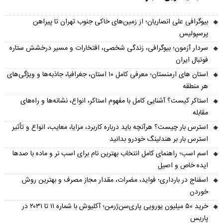
بیوگرافی علی انصاریان؛ از زمین‌های خاکی جنوب تهران تا پیراهن
پرسپولیس
سردار آزمون؛ بیوگرافی، زندگی شخصی، افتخارات و مسیر درخشش ستاره
فوتبال ایران
استان های ارمنستان؛ معرفی کامل ۱۰ استان، جغرافیا، جاذبه‌ها و ویژگی‌های
هر منطقه
استاکر کیست؟ آشنایی کامل با مفهوم استاکر، انواع، نشانه‌ها و راه‌های
مقابله
استرس بار چیست؟ هرآنچه باید درباره کاربرد، مزایا، معایب، انواع و تأثیر
استرس بار بر هندلینگ خودرو بدانید
اسم اسب؛ راهنمای کامل انتخاب بهترین نام برای اسب نر و ماده با صدها
ایده خاص و اصیل
اسفناج در بارداری؛ فواید، مضرات، مقدار مجاز مصرف و بهترین روش
خوردن
خرید ۵۰ میلیون یورویی پاری‌سن‌ژرمن؛ آکلیوش با شماره ۱۱ تا ۲۰۳۱ در
پاریس