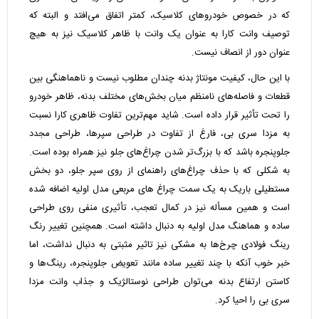
که در خصوص خودروهای کلاسیک، کمتر اتفاق می‌افتد و البته که
توصیف وانت کارا به عنوان یک وانت با ظاهر کلاسیک نیز به هیچ
عنوان دور از انصاف نیست.
با این حال، کیفیت مونتاژ بدنه چندان مطلوب نیست و ناهماهنگی بین
قطعات و فاصله‌های نامنظم میان بخش‌های مختلف بدنه، ظاهر خودرو
را تحت تأثیر قرار داده است. شاید مهم‌ترین تفاوت ظاهری کارا نسبت
به مزدا سری بی، فارغ از تفاوت در طراحی سپرها، طراحی مجدد
جلوپنجره باشد که با بزرگ‌تر شدن چراغ‌های جلو نیز همراه بوده است.
به شکلی که با حذف چراغ‌های راهنمای از روی سپر جلو، دو بخش
مستطیلی باریک به یک سمت چراغ های مربعی مدل اولیه اضافه شده
است و همین مسأله نیز در کمال تعجب، تأثیری منفی روی طراحی
ساده و هماهنگ مدل اولیه به دنبال داشته است. همچنین تغییر رنگ
رینگ فولادی چرخ‌ها به مشکی نیز تاثیر مثبتی به دنبال نداشت، اما
خبر خوب آنکه با چند تغییر ساده مانند تعویض جلوپنجره، رینگ‌ها و
کاستن ارتفاع بدنه می‌توان طراحی نوستالژیک و جذاب وانت مزدا
سری بی را احیا کرد.