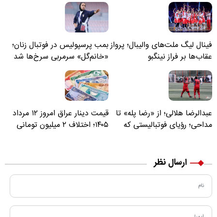
فینال لیگ ملت‌های والیبال؛ پرواز
بمب پرسپولیس در فوتبال زنان؛
عقاب‌ها بر فراز نینگبو
«خانم‌گل» سرمربی سرخ‌ها شد
عبدالرضا هلالی؛ از «رضا پله» تا
قیمت دینار عراق امروز ۱۲ مرداد
مداحی؛ رؤیای فوتبالیستی که
۱۴۰۵؛ اختلاف ۲ میلیون تومانی
مسیر زندگی‌اش تغییر کرد
خرید نقدی و کارت بانکی
ارسال نظر