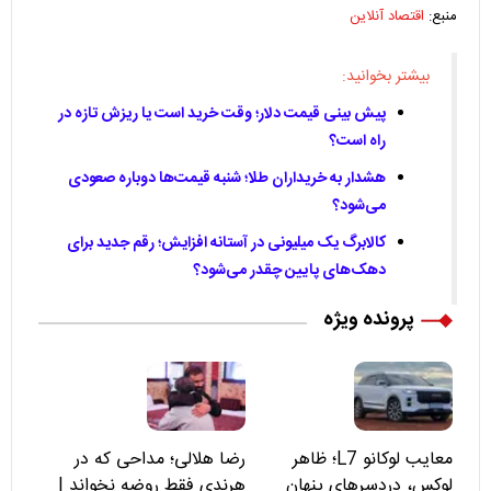
منبع:
اقتصاد آنلاین
بیشتر بخوانید:
پیش‌ بینی قیمت دلار؛ وقت خرید است یا ریزش تازه در
راه است؟
هشدار به خریداران طلا؛ شنبه قیمت‌ها دوباره صعودی
می‌شود؟
کالابرگ یک میلیونی در آستانه افزایش؛ رقم جدید برای
دهک‌های پایین چقدر می‌شود؟
پرونده ویژه
معایب لوکانو L7؛ ظاهر
رضا هلالی؛ مداحی که در
لوکس، دردسرهای پنهان
هرندی فقط روضه نخواند |