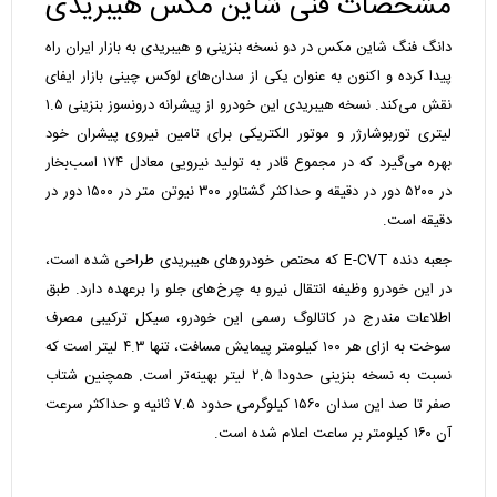
مشخصات فنی شاین مکس هیبریدی
دانگ فنگ شاین مکس در دو نسخه بنزینی و هیبریدی به بازار ایران راه
پیدا کرده و اکنون به عنوان یکی از سدان‌های لوکس چینی بازار ایفای
نقش می‌کند. نسخه هیبریدی این خودرو از پیشرانه درونسوز بنزینی ۱.۵
لیتری توربوشارژر و موتور الکتریکی برای تامین نیروی پیشران خود
بهره می‌گیرد که در مجموع قادر به تولید نیرویی معادل ۱۷۴ اسب‌بخار
در ۵۲۰۰ دور در دقیقه و حداکثر گشتاور ۳۰۰ نیوتن متر در ۱۵۰۰ دور در
دقیقه است.
جعبه دنده E-CVT که محتص خودروهای هیبریدی طراحی شده است،
در این خودرو وظیفه انتقال نیرو به چرخ‌های جلو را برعهده دارد. طبق
اطلاعات مندرج در کاتالوگ رسمی این خودرو، سیکل ترکیبی مصرف
سوخت به ازای هر ۱۰۰ کیلومتر پیمایش مسافت، تنها ۴.۳ لیتر است که
نسبت به نسخه بنزینی حدودا ۲.۵ لیتر بهینه‌تر است. همچنین شتاب
صفر تا صد این سدان ۱۵۶۰ کیلوگرمی حدود ۷.۵ ثانیه و حداکثر سرعت
آن ۱۶۰ کیلومتر بر ساعت اعلام شده است.