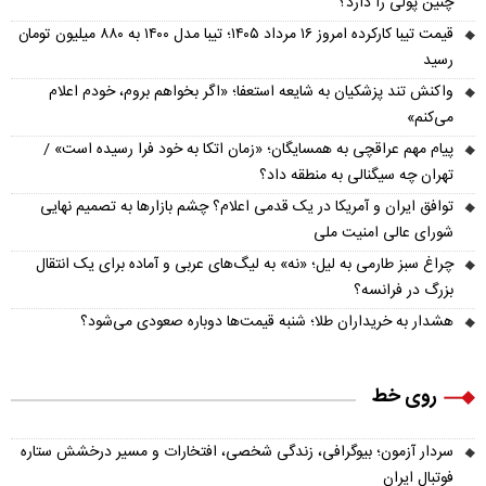
چنین پولی را دارد؟
قیمت تیبا کارکرده امروز ۱۶ مرداد ۱۴۰۵؛ تیبا مدل ۱۴۰۰ به ۸۸۰ میلیون تومان
رسید
واکنش تند پزشکیان به شایعه استعفا؛ «اگر بخواهم بروم، خودم اعلام
می‌کنم»
پیام مهم عراقچی به همسایگان؛ «زمان اتکا به خود فرا رسیده است» /
تهران چه سیگنالی به منطقه داد؟
توافق ایران و آمریکا در یک قدمی اعلام؟ چشم بازارها به تصمیم نهایی
شورای عالی امنیت ملی
چراغ سبز طارمی به لیل؛ «نه» به لیگ‌های عربی و آماده برای یک انتقال
بزرگ در فرانسه؟
هشدار به خریداران طلا؛ شنبه قیمت‌ها دوباره صعودی می‌شود؟
روی خط
سردار آزمون؛ بیوگرافی، زندگی شخصی، افتخارات و مسیر درخشش ستاره
فوتبال ایران