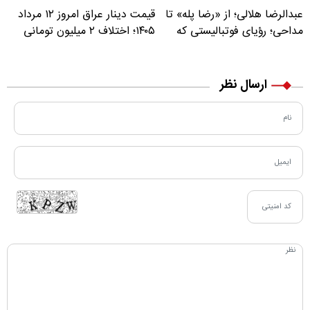
عبدالرضا هلالی؛ از «رضا پله» تا
قیمت دینار عراق امروز ۱۲ مرداد
مداحی؛ رؤیای فوتبالیستی که
۱۴۰۵؛ اختلاف ۲ میلیون تومانی
مسیر زندگی‌اش تغییر کرد
خرید نقدی و کارت بانکی
ارسال نظر