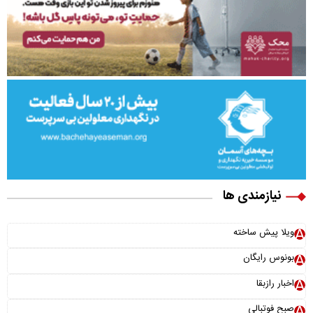
نیازمندی ها
ویلا پیش ساخته
بونوس رایگان
اخبار رازبقا
صبح فوتبالی