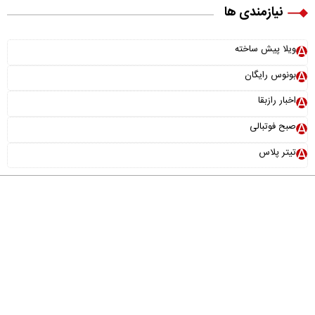
نیازمندی ها
ویلا پیش ساخته
بونوس رایگان
اخبار رازبقا
صبح فوتبالی
تیتر پلاس
درباره ما
تماس با ما
آرشیو
پیوندها
عضویت در خبرنامه
خانواده ما