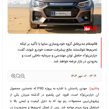
قائم‌مقام مدیرعامل گروه خودروسازی سایپا با تأکید بر اینکه
تحریم‌ها نتوانستند مانع پیشرفت صنعت خودرو شوند، گفت:
«پارس‌نوآ» حاصل توان مهندسی و سرمایه داخلی است و
به‌زودی در بازار عرضه خواهد شد.
۱۳:۱۹ - ۰۲ مهر ۱۴۰۴
وانانیوز|
مهدی رادمنش با اشاره به پروژه P90 که نخستین محصول
آن «پارس‌نوآ» است، افزود: این پلتفرم در گذشته میزبان یکی از
پرفروش‌ترین محصولات رنو بود که به دلیل کیفیت و ایمنی بالا با
استقبال ویژه مردم مواجه شد. پس از اعمال تحریم‌ها و محدودیت در