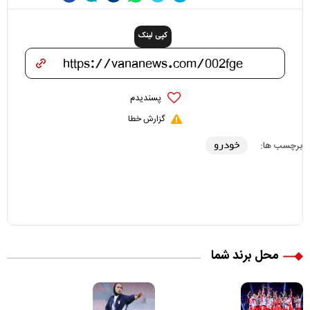
کپی لینک
پسندیدم
گزارش خطا
خودرو
برچسب ها:
محل برند شما