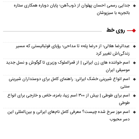
جدایی رسمی احسان پهلوان از ذوب‌آهن؛ پایان دوباره همکاری ستاره
باتجربه با سبزپوشان
روی خط
عبدالرضا هلالی؛ از «رضا پله» تا مداحی؛ رؤیای فوتبالیستی که مسیر
زندگی‌اش تغییر کرد
اسم خواننده های زن ایرانی | از قمرالملوک وزیری تا گوگوش و نسل جدید
موسیقی ایران
اسم انواع شیرینی خشک ایرانی: راهنمای کامل برای دوستداران شیرینی
سنتی
اسم برای طوطی | بیش از ۳۰۰ اسم زیبا، بامزه، خاص و خارجی برای انواع
طوطی
اسم موز سرخ شده چیست؟ معرفی کامل نام‌های ایرانی و بین‌المللی این
دسر محبوب