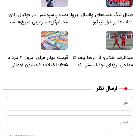
فینال لیگ ملت‌های والیبال؛ پرواز
بمب پرسپولیس در فوتبال زنان؛
عقاب‌ها بر فراز نینگبو
«خانم‌گل» سرمربی سرخ‌ها شد
عبدالرضا هلالی؛ از «رضا پله» تا
قیمت دینار عراق امروز ۱۲ مرداد
مداحی؛ رؤیای فوتبالیستی که
۱۴۰۵؛ اختلاف ۲ میلیون تومانی
مسیر زندگی‌اش تغییر کرد
خرید نقدی و کارت بانکی
ارسال نظر