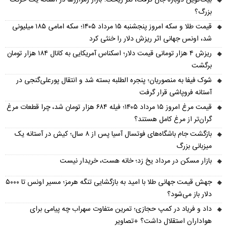
بزرگ؟
قیمت طلا و سکه امروز پنجشنبه ۱۵ مرداد ۱۴۰۵؛ سکه امامی ۱۸۵ میلیونی
شد، اونس جهانی اثر ریزش دلار را خنثی کرد
ریزش ۴ هزار تومانی قیمت دلار؛ اسکناس آمریکایی به کانال ۱۸۴ هزار تومان
برگشت
شوک فیفا به منصوریان؛ پنجره الطلبه بسته شد و انتقال پورعلی‌گنجی در
آستانه فروپاشی قرار گرفت
قیمت مرغ امروز ۱۵ مرداد ۱۴۰۵؛ فیله ۶۸۴ هزار تومان شد، چرا قطعات مرغ
گران‌تر از مرغ کامل هستند؟
بازگشت جام باشگاه‌های فوتسال آسیا پس از ۸ سال؛ کیش در آستانه یک
میزبانی بزرگ
بازار مسکن در مرداد یخ زد؛ خانه هست، خریدار نیست
جهش قیمت جهانی طلا با امید به بازگشایی تنگه هرمز؛ مسیر اونس تا ۵۰۰۰
دلار باز می‌شود؟
داد و فریاد در کمپ حجازی؛ تمرین متفاوت سهراب چه پیامی برای
هواداران استقلال داشت؟ +تصاویر