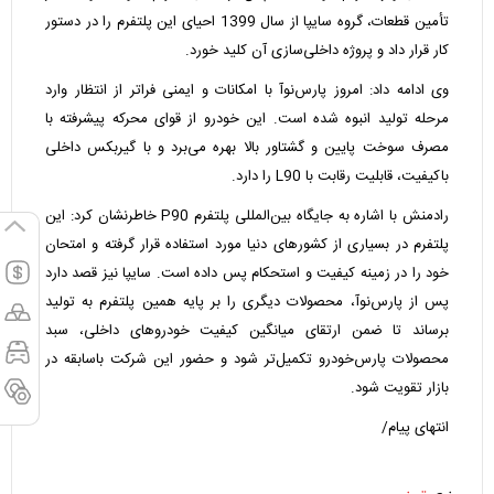
تأمین قطعات، گروه سایپا از سال 1399 احیای این پلتفرم را در دستور
کار قرار داد و پروژه داخلی‌سازی آن کلید خورد.
وی ادامه داد: امروز پارس‌نوآ با امکانات و ایمنی فراتر از انتظار وارد
مرحله تولید انبوه شده است. این خودرو از قوای محرکه پیشرفته با
مصرف سوخت پایین و گشتاور بالا بهره می‌برد و با گیربکس داخلی
باکیفیت، قابلیت رقابت با L90 را دارد.
رادمنش با اشاره به جایگاه بین‌المللی پلتفرم P90 خاطرنشان کرد: این
پلتفرم در بسیاری از کشورهای دنیا مورد استفاده قرار گرفته و امتحان
خود را در زمینه کیفیت و استحکام پس داده است. سایپا نیز قصد دارد
پس از پارس‌نوآ، محصولات دیگری را بر پایه همین پلتفرم به تولید
برساند تا ضمن ارتقای میانگین کیفیت خودروهای داخلی، سبد
محصولات پارس‌خودرو تکمیل‌تر شود و حضور این شرکت باسابقه در
بازار تقویت شود.
انتهای پیام/