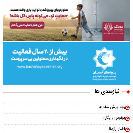
نیازمندی ها
ویلا پیش ساخته
بونوس رایگان
اخبار رازبقا