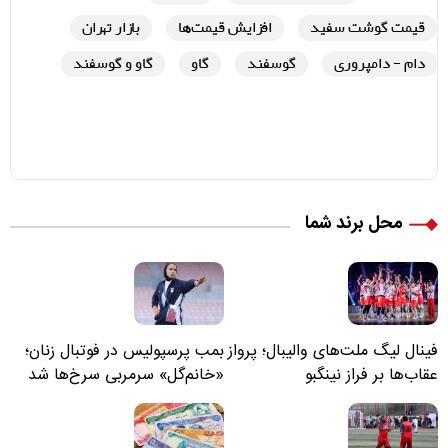
قیمت گوشت سفید
افزایش قیمت‌ها
بازار تهران
دام - دامپروری
گوسفند
گاو
گاو و گوسفند
محل برند شما
فینال لیگ ملت‌های والیبال؛ پرواز
بمب پرسپولیس در فوتبال زنان؛
عقاب‌ها بر فراز نینگبو
«خانم‌گل» سرمربی سرخ‌ها شد