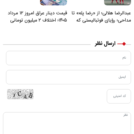
عبدالرضا هلالی؛ از «رضا پله» تا
قیمت دینار عراق امروز ۱۲ مرداد
مداحی؛ رؤیای فوتبالیستی که
۱۴۰۵؛ اختلاف ۲ میلیون تومانی
مسیر زندگی‌اش تغییر کرد
خرید نقدی و کارت بانکی
ارسال نظر