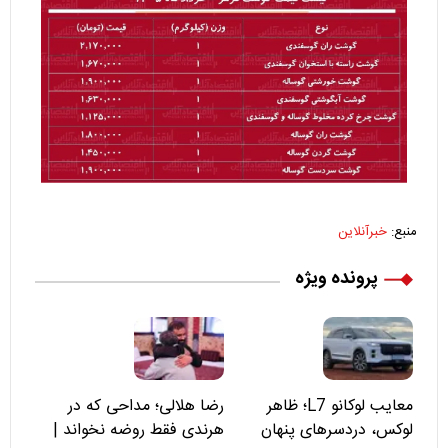
منبع:
خبرآنلاین
پرونده ویژه
معایب لوکانو L7؛ ظاهر
رضا هلالی؛ مداحی که در
لوکس، دردسرهای پنهان
هرندی فقط روضه نخواند |