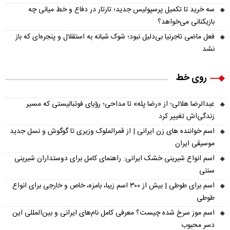
سه خرید تا تکمیل پرسپولیس جدید؛ تارتار در دفاع و خط میانی چه
بازیکنانی می‌خواهد؟
فعل ماضی تاجرنیا بی‌دلیل نبود؛ شوک شبانه به استقلال و پنجره‌ای که باز
نشد
روی خط
عبدالرضا هلالی؛ از «رضا پله» تا مداحی؛ رؤیای فوتبالیستی که مسیر
زندگی‌اش تغییر کرد
اسم خواننده های زن ایرانی | از قمرالملوک وزیری تا گوگوش و نسل جدید
موسیقی ایران
اسم انواع شیرینی خشک ایرانی: راهنمای کامل برای دوستداران شیرینی
سنتی
اسم برای طوطی | بیش از ۳۰۰ اسم زیبا، بامزه، خاص و خارجی برای انواع
طوطی
اسم موز سرخ شده چیست؟ معرفی کامل نام‌های ایرانی و بین‌المللی این
دسر محبوب