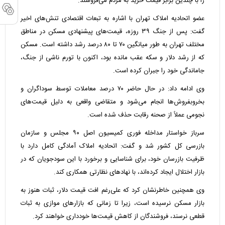
را با چندین برابر قیمت خرید به مردم می‌فروشند.
عضو اتحادیه املاک تهران با اشاره به تبعات اقتصادی تنش‌های اخیر
گفت: پس از جنگ ۳۹ روزه، قیمت‌های پیشنهادی مسکن در مناطق
مختلف تهران به طور میانگین ۷۰ تا ۸۰ درصد رشد داشته است. مسکن
که از رشد دلار و سکه عقب مانده بود، اکنون با تورم ناشی از جنگ،
جاماندگی خود را جبران کرده است.
وی ادامه داد: در حال حاضر ۷۰ درصد معاملات توسط سوداگران و
بخروبفروش‌ها انجام می‌شود و متقاضی واقعی به دلیل قیمت‌های
نجومی عملاً از صحنه رقابت حذف شده است.
سرباز خواستار مداخله فوری کمیسیون اصل ۹۰ مجلس و سازمان
بازرسی کل کشور شد و گفت: اتحادیه املاک آمادگی کامل دارد با
ظرفیت بازرسان خود، برای شناسایی و برخورد با این سودجویان که در
بازار اختلال ایجاد کرده‌اند، با نهاد‌های نظارتی همکاری کند.
وی همچنین خاطرنشان کرد که علی‌رغم افت قیمت دلار، ثبات هنوز به
بازار مسکن نرسیده است، زیرا تا زمانی که بازار‌های موازی به ثبات
قطعی نرسند، فروشندگان از کاهش قیمت‌ها خودداری خواهند کرد.