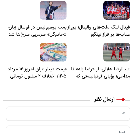
فینال لیگ ملت‌های والیبال؛ پرواز
بمب پرسپولیس در فوتبال زنان؛
عقاب‌ها بر فراز نینگبو
«خانم‌گل» سرمربی سرخ‌ها شد
عبدالرضا هلالی؛ از «رضا پله» تا
قیمت دینار عراق امروز ۱۲ مرداد
مداحی؛ رؤیای فوتبالیستی که
۱۴۰۵؛ اختلاف ۲ میلیون تومانی
مسیر زندگی‌اش تغییر کرد
خرید نقدی و کارت بانکی
ارسال نظر