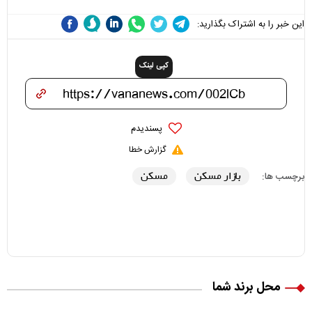
این خبر را به اشتراک بگذارید:
کپی لینک
پسندیدم
گزارش خطا
بازار مسکن
مسکن
برچسب ها:
محل برند شما