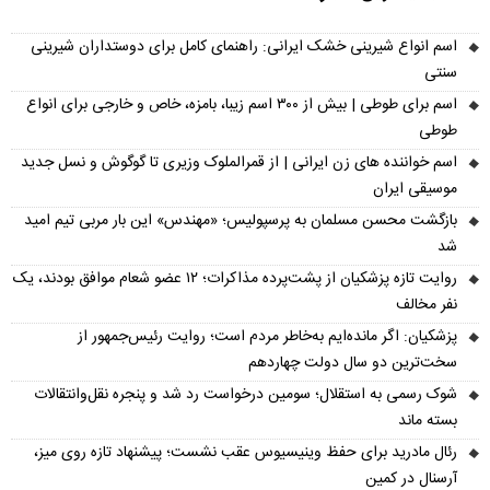
اسم انواع شیرینی خشک ایرانی: راهنمای کامل برای دوستداران شیرینی
سنتی
اسم برای طوطی | بیش از ۳۰۰ اسم زیبا، بامزه، خاص و خارجی برای انواع
طوطی
اسم خواننده های زن ایرانی | از قمرالملوک وزیری تا گوگوش و نسل جدید
موسیقی ایران
بازگشت محسن مسلمان به پرسپولیس؛ «مهندس» این بار مربی تیم امید
شد
روایت تازه پزشکیان از پشت‌پرده مذاکرات؛ ۱۲ عضو شعام موافق بودند، یک
نفر مخالف
پزشکیان: اگر مانده‌ایم به‌خاطر مردم است؛ روایت رئیس‌جمهور از
سخت‌ترین دو سال دولت چهاردهم
شوک رسمی به استقلال؛ سومین درخواست رد شد و پنجره نقل‌وانتقالات
بسته ماند
رئال مادرید برای حفظ وینیسیوس عقب نشست؛ پیشنهاد تازه روی میز،
آرسنال در کمین