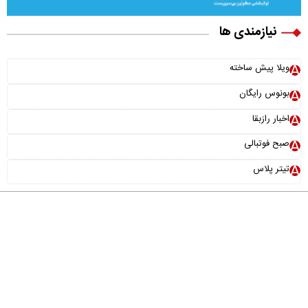
نیازمندی ها
ویلا پیش ساخته
بونوس رایگان
اخبار رازبقا
صبح فوتبالی
تیتر پلاس
درباره ما
تماس با ما
آرشیو
پیوندها
عضویت در خبرنامه