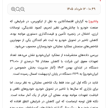
۱۰:۴۹ - ۱۲ خرداد ۱۴۰۵
وانانیوز|
به گزارش اقتصادآنلاین به نقل از ایکوپرس، در شرایطی که
صنعت خودرو با چالش‌هایی نظیر تحریم، کمبود نقدینگی، نوسانات
ارزی، اختلال در زنجیره تأمین و قیمت‌گذاری دستوری مواجه بوده،
کاهش تاخیر در تحویل خودرو به ثبت نام کنندگان یکی از مهم‌ترین
شاخص‌های سنجش عملکرد عملیاتی خودروسازان محسوب می‌شود.
بررسی داده‌های منتشرشده از عملکرد ایران‌خودرو نشان می‌دهد تعداد
تعهدات معوق این شرکت با کاهش معنادار ۹۵ درصدی از ۳۹،۰۱۰
دستگاه در ابتدای بهمن ۱۴۰۳ (آغاز مدیریت بخش خصوصی در
ایران‌خودرو) به ۱۹۶۹ دستگاه در پایان اردیبهشت امسال رسیده است.
شاید در نگاه اول این عدد فقط یک شاخص عملیاتی به نظر برسد، اما
برای بازاری که سال‌ها با تاخیر در تحویل خودرو، خودرو‌های ناقص و
انباشت تعهدات مواجه بوده، معنای آن فراتر از یک آمار ساده است.
نکته قابل توجه اینجاست که این کاهش در شرایطی اتفاق افتاده که
صنعت خودرو طی یک سال گذشته با فشار‌های کم‌سابقه‌ای روبه‌رو بوده