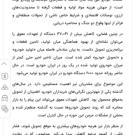
است؛ از جهش هزینه مواد اولیه و قطعات گرفته تا محدودیت‌های
ارزی، نوسانات اقتصادی و شرایط خاص ناشی از تحولات منطقه‌ای و
فراتر از اینها وقوع دو جنگ و محاصره دریایی.
در چنین فضایی، کاهش بیش از ۳۷،۰۴۱ دستگاه از تعهدات معوق را
می‌توان نشانه‌ای از بهبود هماهنگی میان تولید، تامین قطعات و
برنامه‌ریزی تحویل دانست. به بیان ساده‌تر، فاصله میان «تولید خودرو»
و «تحویل خودرو» کمتر شده است. میزان تاخیر اخیر حتی کمتر از
میزان خودروی تولید شده در یک روز در ایران خودرو است. در حال
حاضر روزانه حدود ۲۰۰۰ دستگاه خودرو در ایران خودرو تولید می‌شود.
این موضوع برای مشتریان نیز اهمیت مستقیمی دارد. در سال‌های
گذشته یکی از مهم‌ترین نگرانی‌های خریداران خودرو، اطمینان از تحویل
به‌موقع محصول بود. کاهش تعهدات معوق می‌تواند این پیام را به بازار
مخابره کند که روند تحویل خودرو‌ها نسبت به گذشته منظم‌تر شده و
بخشی از مشکلات مزمن این حوزه در حال کنترل است.
از منظر بازار نیز هرچه خودرو‌های بیشتری به موقع تحویل شوند، فشار
ناشی از کمبود عرضه کاهش پیدا می‌کند. موضوعی که در نهایت