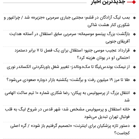
جدیدترین اخبار
بمب لیگ آزادگان در قشم؛ مجتبی جباری سرمربی «جزیره» شد / چراغپور و
شکوری کنار هشت شاکی
بازگشت بزرگ پیتسو موسیمانه؛ سرمربی سابق استقلال در آستانه هدایت
آفریقای جنوبی
قرارداد عجیب موسی جنپو؛ استقلال برای یک فصل تا ۷ برابر دستمزد
احتمالی او در یونان هزینه کرد؟
از نیمکت بوندس‌لیگا تا مک‌دونالدز؛ تغییر شغل باورنکردنی الکساندر نوری
طلا تا مرز ۱۹ میلیون رفت و برگشت؛ یکشنبه بازار دوباره صعودی می‌شود؟
انتقال بزرگ از پرسپولیس به پیکان؛ رضا شکاری شماره ۱۰ تیم ساکت الهامی
شد
خانه استقلال و پرسپولیس مشخص شد؛ شهر قدس در شروع لیگ به قلب
فوتبال تهران تبدیل می‌شود
دستور تازه پزشکیان برای اینترنت؛ «تصمیم گرفتیم باز شود» / گره اصلی
کجاست؟