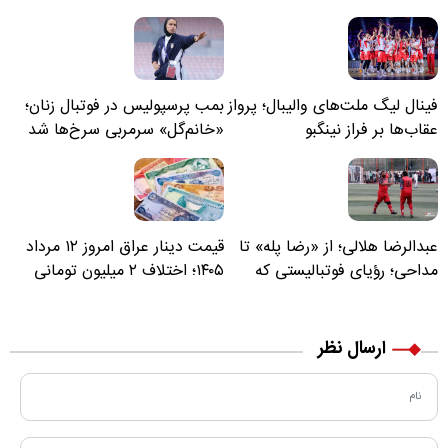
فینال لیگ ملت‌های والیبال؛ پرواز
بمب پرسپولیس در فوتبال زنان؛
عقاب‌ها بر فراز نینگبو
«خانم‌گل» سرمربی سرخ‌ها شد
عبدالرضا هلالی؛ از «رضا پله» تا
قیمت دینار عراق امروز ۱۲ مرداد
مداحی؛ رؤیای فوتبالیستی که
۱۴۰۵؛ اختلاف ۲ میلیون تومانی
مسیر زندگی‌اش تغییر کرد
خرید نقدی و کارت بانکی
ارسال نظر