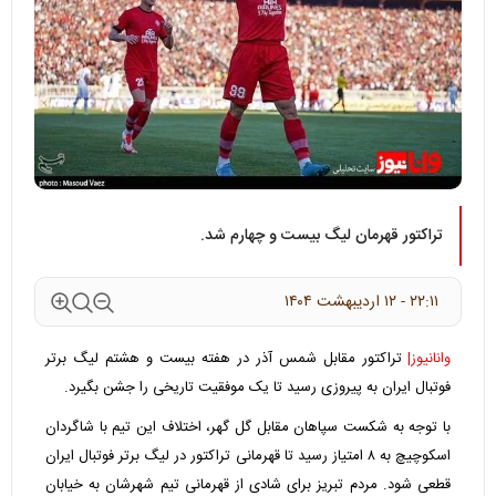
تراکتور قهرمان لیگ بیست و چهارم شد.
۲۲:۱۱ - ۱۲ ارديبهشت ۱۴۰۴
وانانیوز|
تراکتور مقابل شمس آذر در هفته بیست و هشتم لیگ برتر
فوتبال ایران به پیروزی رسید تا یک موفقیت تاریخی را جشن بگیرد.
با توجه به شکست سپاهان مقابل گل گهر، اختلاف این تیم با شاگردان
اسکوچیچ به ۸ امتیاز رسید تا قهرمانی تراکتور در لیگ برتر فوتبال ایران
قطعی شود. مردم تبریز برای شادی از قهرمانی تیم شهرشان به خیابان