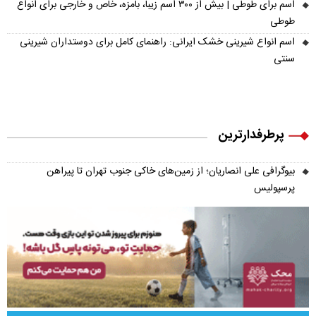
اسم برای طوطی | بیش از ۳۰۰ اسم زیبا، بامزه، خاص و خارجی برای انواع
طوطی
اسم انواع شیرینی خشک ایرانی: راهنمای کامل برای دوستداران شیرینی
سنتی
پرطرفدارترین
بیوگرافی علی انصاریان؛ از زمین‌های خاکی جنوب تهران تا پیراهن
پرسپولیس