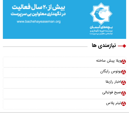
نیازمندی ها
ویلا پیش ساخته
بونوس رایگان
اخبار رازبقا
صبح فوتبالی
تیتر پلاس