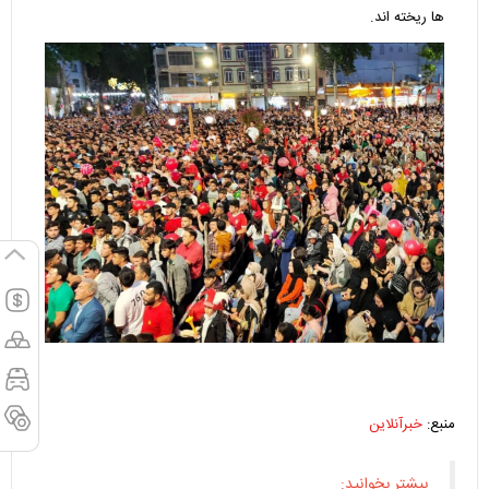
ها ریخته اند.
منبع:
خبرآنلاین
بیشتر بخوانید: