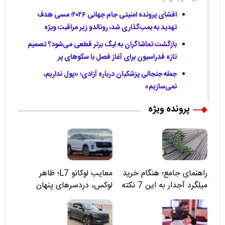
افشای پرونده امنیتی جام جهانی ۲۰۲۶؛ مسی هدف
تهدید به بمب‌گذاری شد، رونالدو زیر مراقبت ویژه
بازگشت تماشاگران به لیگ برتر قطعی می‌شود؟ تصمیم
تازه فدراسیون برای آغاز فصل با سکوهای پر
جمله جنجالی پزشکیان درباره آزادی؛ «پول نداریم،
نمی‌سازیم»
پرونده ویژه
راهنمای جامع؛ هنگام خرید
معایب لوکانو L7؛ ظاهر
میلگرد آجدار به این 7 نکته
لوکس، دردسرهای پنهان
توجه کنید