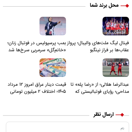
محل برند شما
فینال لیگ ملت‌های والیبال؛ پرواز
بمب پرسپولیس در فوتبال زنان؛
عقاب‌ها بر فراز نینگبو
«خانم‌گل» سرمربی سرخ‌ها شد
عبدالرضا هلالی؛ از «رضا پله» تا
قیمت دینار عراق امروز ۱۲ مرداد
مداحی؛ رؤیای فوتبالیستی که
۱۴۰۵؛ اختلاف ۲ میلیون تومانی
مسیر زندگی‌اش تغییر کرد
خرید نقدی و کارت بانکی
ارسال نظر