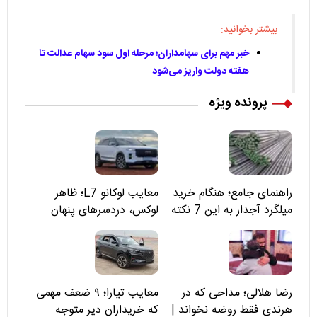
بیشتر بخوانید:
خبر مهم برای سهامداران؛ مرحله اول سود سهام عدالت تا
هفته دولت واریز می‌شود
پرونده ویژه
راهنمای جامع؛ هنگام خرید
معایب لوکانو L7؛ ظاهر
میلگرد آجدار به این 7 نکته
لوکس، دردسرهای پنهان
توجه کنید
رضا هلالی؛ مداحی که در
معایب تیارا؛ ۹ ضعف مهمی
هرندی فقط روضه نخواند |
که خریداران دیر متوجه