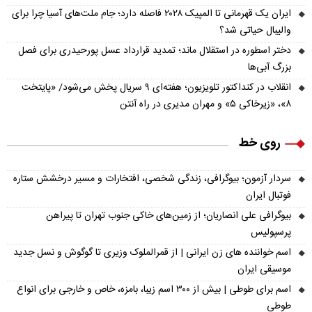
ایران یک قهرمانی تا المپیک ۲۰۲۸ فاصله دارد؛ جام ملت‌های آسیا چرا برای
والیبال حیاتی شد؟
دختر اسطوره در استقلال ماند؛ تمدید قرارداد عسل پورحیدری برای فصل
بزرگ آبی‌ها
انقلاب در کنداکتور تلویزیون؛ هفته‌ای ۹ سریال پخش می‌شود/ «پایتخت
۸»، «زیرخاکی ۵» و مهران مدیری در راه آنتن
روی خط
سردار آزمون؛ بیوگرافی، زندگی شخصی، افتخارات و مسیر درخشش ستاره
فوتبال ایران
بیوگرافی علی انصاریان؛ از زمین‌های خاکی جنوب تهران تا پیراهن
پرسپولیس
اسم خواننده های زن ایرانی | از قمرالملوک وزیری تا گوگوش و نسل جدید
موسیقی ایران
اسم برای طوطی | بیش از ۳۰۰ اسم زیبا، بامزه، خاص و خارجی برای انواع
طوطی