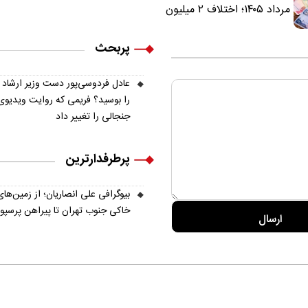
مرداد ۱۴۰۵؛ اختلاف ۲ میلیون
تومانی خرید نقدی و کارت
بانکی
پربحث
عادل فردوسی‌پور دست وزیر ارشاد
را بوسید؟ فریمی که روایت ویدیوی
جنجالی را تغییر داد
پرطرفدارترین
بیوگرافی علی انصاریان؛ از زمین‌های
خاکی جنوب تهران تا پیراهن پرسپ
ره ما
تماس با ما
آرشیو
پیوندها
عضویت در خبرنامه