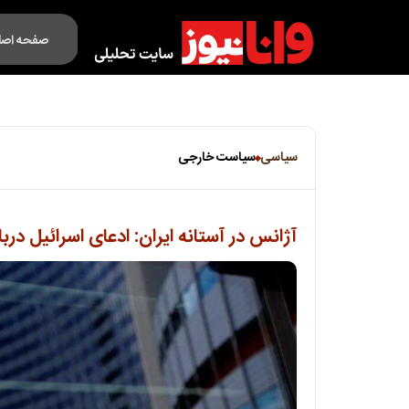
صفحه اصل
فکت لایف
سیاسی
سیاست خارجی
آژانس در آستانه ایران: ادعای اسرائیل دربا