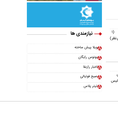
(۱
نیازمندی ها
نظر)
ویلا پیش ساخته
بونوس رایگان
اخبار رازبقا
صبح فوتبالی
ولیس
تیتر پلاس
خانواده ما