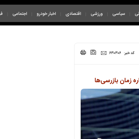
ی
سیاسی
ورزشی
اقتصادی
اخبار خودرو
اجتماعی
فر
|
|
|
|
|
|
|
کد خبر:
۶۳۰۳۰۶
ره زمان بازرسی‌ها