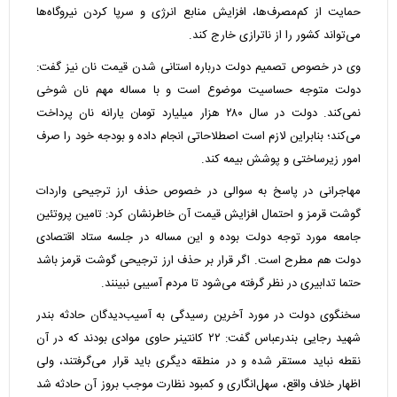
حمایت از کم‌مصرف‌ها، افزایش منابع انرژی و سرپا کردن نیروگاه‌ها
می‌تواند کشور را از ناترازی خارج کند.
وی در خصوص تصمیم دولت درباره استانی شدن قیمت نان نیز گفت:
دولت متوجه حساسیت موضوع است و با مساله مهم نان شوخی
نمی‌کند. دولت در سال ۲۸۰ هزار میلیارد تومان یارانه نان پرداخت
می‌کند؛ بنابراین لازم است اصطلاحاتی انجام داده و بودجه خود را صرف
امور زیرساختی و پوشش بیمه کند.
مهاجرانی در پاسخ به سوالی در خصوص حذف ارز ترجیحی واردات
گوشت قرمز و احتمال افزایش قیمت آن خاطرنشان کرد: تامین پروتئین
جامعه مورد توجه دولت بوده و این مساله در جلسه ستاد اقتصادی
دولت هم مطرح است. اگر قرار بر حذف ارز ترجیحی گوشت قرمز باشد
حتما تدابیری در نظر گرفته می‌شود تا مردم آسیبی نبینند.
سخنگوی دولت در مورد آخرین رسیدگی به آسیب‌دیدگان حادثه بندر
شهید رجایی بندرعباس گفت: ۲۲ کانتینر حاوی موادی بودند که در آن
نقطه نباید مستقر شده و در منطقه دیگری باید قرار می‌گرفتند، ولی
اظهار خلاف واقع، سهل‌انگاری و کمبود نظارت موجب بروز آن حادثه شد