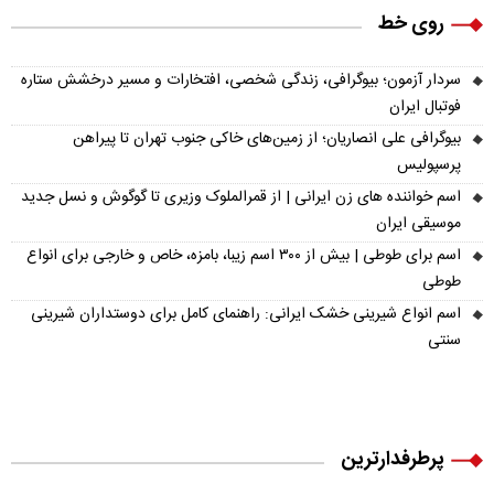
روی خط
سردار آزمون؛ بیوگرافی، زندگی شخصی، افتخارات و مسیر درخشش ستاره
فوتبال ایران
بیوگرافی علی انصاریان؛ از زمین‌های خاکی جنوب تهران تا پیراهن
پرسپولیس
اسم خواننده های زن ایرانی | از قمرالملوک وزیری تا گوگوش و نسل جدید
موسیقی ایران
اسم برای طوطی | بیش از ۳۰۰ اسم زیبا، بامزه، خاص و خارجی برای انواع
طوطی
اسم انواع شیرینی خشک ایرانی: راهنمای کامل برای دوستداران شیرینی
سنتی
پرطرفدارترین