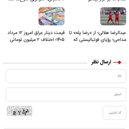
عبدالرضا هلالی؛ از «رضا پله» تا
قیمت دینار عراق امروز ۱۲ مرداد
مداحی؛ رؤیای فوتبالیستی که
۱۴۰۵؛ اختلاف ۲ میلیون تومانی
مسیر زندگی‌اش تغییر کرد
خرید نقدی و کارت بانکی
ارسال نظر