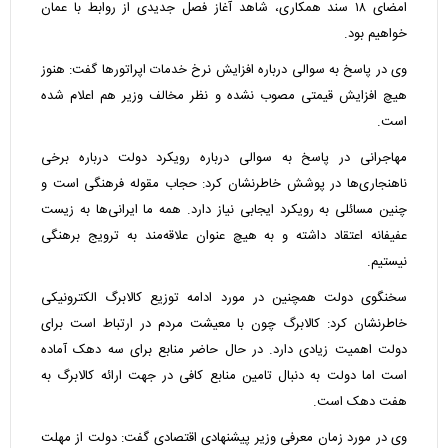
امضای ۱۸ سند همکاری، شاهد آغاز فصل جدیدی از روابط با عمان
خواهیم بود.
وی در پاسخ به سوالی درباره افزایش نرخ خدمات اپراتورها گفت: هنوز
هیچ افزایش قیمتی مصوب نشده و نظر مخالف وزیر هم اعلام شده
است.
مهاجرانی در پاسخ به سوالی درباره رویکرد دولت درباره برخی
ناهنجاری‌ها در پوشش خاطرنشان کرد: حجاب مقوله فرهنگی است و
چنین مسائلی به رویکرد ایجابی نیاز دارد. همه ما ایرانی‌ها به زیست
عفیفانه اعتقاد داشته و به هیچ عنوان علاقه‌مند به ترویج برهنگی
نیستیم.
سخنگوی دولت همچنین در مورد ادامه توزیع کالابرگ الکترونیکی
خاطرنشان کرد: کالابرگ چون با معیشت مردم در ارتباط است برای
دولت اهمیت زیادی دارد. در حال حاضر منابع برای سه دهک آماده
است اما دولت به دنبال تامین منابع کافی در جهت ارائه کالابرگ به
هفت دهک است.
وی در مورد زمان معرفی وزیر پیشنهادی اقتصادی گفت: دولت از مهلت