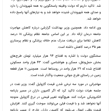
شد. تاکید داریم که دولت وظیفه پاسخگویی به همه شهروندان را دارد
و صدای همه شهروندان شنیده خواهد شد و به نیازهای آنها پاسخ داده
خواهد شد.
وی ادامه داد: همچنین وزیر بهداشت گزارشی درباره کاهش مهاجرت
جامعه درمان ارائه داد. بر این اساس جامعه نظام پزشکی ۱۸ درصد
کاهش تقاضا برای دریافت مدرک عدم خلاف پزشکی و نظام پرستاری
هم ۳۵ درصد کاهش داشته است.
سخنگوی دولت با اشاره به افتتاح ۹۴ هزار میلیارد تومان طرح‌های
بخش حمل‌ونقل، مسکن و هواشناسی گفت: ۴۳ هزار واحد مسکونی
افتتاح شده که ۲۹ هزار واحد در روستاها است. همچنین ۱۱ هزار قطعه
زمین در راستای طرح جوانی جمعیت واگذار شده است.
مهاجرانی در مورد سه نرخی شدن قیمت گازوئیل گفت: وزیر نفت در
جلسه هیات دولت تاکید کرد که اگر کامیون داران در مسیر بارنامه
الکترونیکی حرکت کنند هیچ‌گونه تغییر قیمتی در نرخ گازوئیل متوجه
آنها نخواهد شد و با قیمت قبلی می‌توانند سوخت گیری کنند. افزایش
قیمت وقتی اعمال می‌شود که کامیون داران خارج از مسیر بارنامه