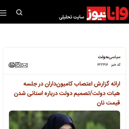
سیاسی
دولت
کد خبر:
۶۲۲۴۱۶
ارائه گزارش اعتصاب کامیون‌داران در جلسه
هیات دولت/تصمیم دولت درباره استانی شدن
قیمت نان