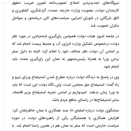
نیروگاه‌های تجدیدپذیر، اصلاح تصویب‌نامه تعیین ضریب حقوق
کارمندان دولت، عضویت وزارت خارجه، صمت، گردشگری، کشاورزی و
اتاق بازرگانی در شورای اجرایی سیاست‌های کلی دریامحور و سواحل
مکران تصویب شد.
در جلسه امروز هیات دولت همچنین رای‌گیری استمزاجی در مورد نظر
دولت درخصوص تشکیل وزارت انرژی، آب و محیط زیست انجام شد که
بر اساس آن دولت نظر مخالف خود را اعلام کرد؛ البته به دلیل سفر
برخی وزرا به همراه رئیس‌جمهور به عمان این رای‌گیری مجدد باید
انجام شود.
وی در پاسخ به دیدگاه دولت درباره مطرح شدن استیضاح وزرای نیرو و
راه گفت: استیضاح حق مجلس است، ولی نگاه دولت این است که باید
به وزرا زمان بدهند. امیدواریم بر اساس تجربه استیضاح وزیر اقتصاد،
سایر استیضاح‌ها در راستای منافع مردم باشد.
سخنگوی دولت درباره امضای ۱۸ سند همکاری با عمان خاطرنشان کرد:
افزایش همکاری با همسایگان یکی از راهبردهای دولت در حوزه
سیاست خارجی است که سفر به عمان هم در همین راستا انجام شد. با