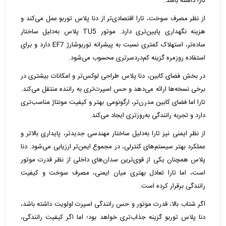
تارا داشته باشد.
از نظر مصرف سوخت، تارا اقتصادی‌تر از دنا پلاس توربو عمل می‌کند و
هزینه نگهداری پایین‌تری دارد. موتور TU5 پلاس به‌دلیل ساختار
ساده‌تر، استهلاک کمتری نسبت به پیشرانه توربوشارژ EF7 دارد و برای
استفاده روزمره گزینه کم‌دردسرتری محسوب می‌شود.
در بخش فضای کابین، دنا پلاس طراحی لوکس‌تر و امکانات بیشتری در
برخی نسخه‌ها ارائه می‌دهد و حس اسپرت‌تری به راننده منتقل می‌کند.
تارا اما فضای کابین مدرن‌تر، ارگونومی بهتر و کیفیت مونتاژ مناسب‌تری
دارد و تجربه رانندگی به‌روزتری ایجاد می‌کند.
از نظر ایمنی نیز تارا به‌دلیل ساختار مهندسی جدیدتر، پایداری بالاتر و
عملکرد بهتر سیستم‌های کنترلی، در مجموع ایمن‌تر ارزیابی می‌شود. دنا
پلاس همچنان یکی از قوی‌ترین سدان‌های داخلی از نظر قدرت موتور
است، اما تارا تعادل بهتری میان ایمنی، مصرف سوخت و کیفیت
رانندگی برقرار کرده است.
اگر شتاب بالا، قدرت موتور و حس رانندگی اسپرت اولویت داشته باشد،
دنا پلاس توربو گزینه جذاب‌تری خواهد بود؛ اما اگر کیفیت رانندگی،