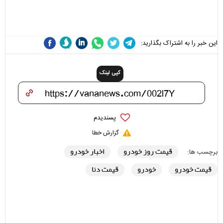
مسئولان «تکیه‌گاه آقا مرتضی
می‌شوند
علی(ع)» را جدی‌تر ببینند
این خبر را به اشتراک بگذارید:
کپی لینک
پسندیدم
گزارش خطا
قیمت روز خودرو
اخبار خودرو
برچسب ها:
قیمت خودرو
خودرو
قیمت دنا