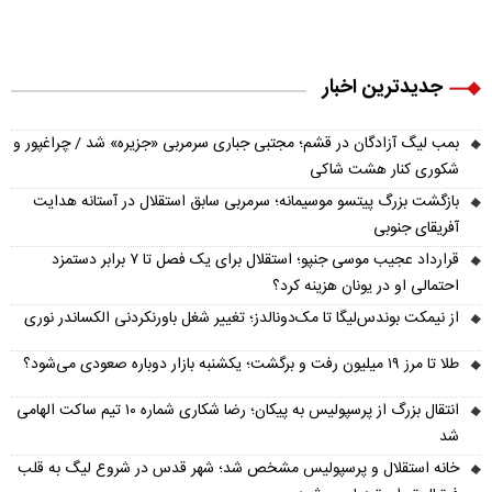
جدیدترین اخبار
بمب لیگ آزادگان در قشم؛ مجتبی جباری سرمربی «جزیره» شد / چراغپور و
شکوری کنار هشت شاکی
بازگشت بزرگ پیتسو موسیمانه؛ سرمربی سابق استقلال در آستانه هدایت
آفریقای جنوبی
قرارداد عجیب موسی جنپو؛ استقلال برای یک فصل تا ۷ برابر دستمزد
احتمالی او در یونان هزینه کرد؟
از نیمکت بوندس‌لیگا تا مک‌دونالدز؛ تغییر شغل باورنکردنی الکساندر نوری
طلا تا مرز ۱۹ میلیون رفت و برگشت؛ یکشنبه بازار دوباره صعودی می‌شود؟
انتقال بزرگ از پرسپولیس به پیکان؛ رضا شکاری شماره ۱۰ تیم ساکت الهامی
شد
خانه استقلال و پرسپولیس مشخص شد؛ شهر قدس در شروع لیگ به قلب