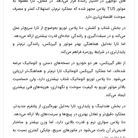
قابل توجهی در اختیار راننده قرار می‌دهد. در مقابل، تارا معمولاً به
موتور TU5 پلاس مجهز شده که عملکرد نرم‌تر، استهلاک کمتر و مصرف
سوخت اقتصادی‌تری دارد.
در بخش شتاب و کشش، دنا پلاس توربو به‌وضوح از تارا سریع‌تر عمل
می‌کند و در سبقت‌گیری و رانندگی جاده‌ای قدرت بیشتری ارائه می‌دهد.
اما تارا به‌دلیل هماهنگی بهتر موتور و گیربکس، رانندگی نرم‌تر و
پایدار‌تری در شرایط روزمره فراهم می‌کند.
از نظر گیربکس، هر دو خودرو در نسخه‌های دستی و اتوماتیک عرضه
شده‌اند، اما عملکرد گیربکس اتوماتیک تارا نرم‌تر و هماهنگ‌تر ارزیابی
می‌شود. دنا پلاس توربو اتوماتیک شتاب بیشتری دارد، ولی حساسیت
بالاتر موتور توربو به کیفیت سوخت و نگهداری، هزینه‌های فنی بیشتری
ایجاد می‌کند.
در بخش هندلینگ و پایداری، تارا به‌دلیل بهره‌گیری از پلتفرم جدیدتر،
عملکرد دقیق‌تر و تعادل بهتری در پیچ‌ها و سرعت‌های بالا ارائه می‌دهد.
دنا پلاس سواری نرم و قدرت بالایی دارد، اما وزن بیشتر و ساختار
قدیمی‌تر آن باعث می‌شود در مانورهای سریع، چابکی کمتری نسبت به