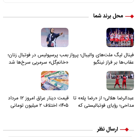
محل برند شما
فینال لیگ ملت‌های والیبال؛ پرواز
بمب پرسپولیس در فوتبال زنان؛
عقاب‌ها بر فراز نینگبو
«خانم‌گل» سرمربی سرخ‌ها شد
عبدالرضا هلالی؛ از «رضا پله» تا
قیمت دینار عراق امروز ۱۲ مرداد
مداحی؛ رؤیای فوتبالیستی که
۱۴۰۵؛ اختلاف ۲ میلیون تومانی
مسیر زندگی‌اش تغییر کرد
خرید نقدی و کارت بانکی
ارسال نظر