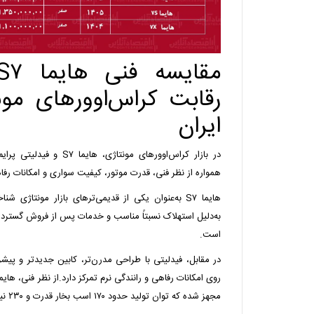
رقابت کراس‌اوورهای مونت
ایران
در بازار کراس‌اوورهای مونتاژ
همواره از نظر فنی، قدرت موتور، کیفیت سواری و امکانات رفا
هایما S۷ به‌عنوان یکی از قدیمی‌ترهای بازار مونتاژی
به‌دلیل استهلاک نسبتاً مناسب و خدمات پس از فروش گسترده ا
است.
در مقابل، فیدلیتی با طراحی مدرن‌تر، کابین جدیدتر و پیشران
مجهز شده که توان تولید حدود ۱۷۰ اسب بخار قدرت و ۲۳۰ نیوتن‌متر گشتاور را دارد.