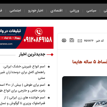
ی
سیاسی
ورزشی
اقتصادی
اخبار خودرو
اجتماعی
فر
|
|
|
|
|
|
|
کد خبر:
۶۵۷۸۲۶
جدیدترین اخبار
شرایط فروش اقساطی هایما در بازار / با اقساط ۵ ساله هایما
اسم انواع شیرینی خشک ایرانی:
راهنمای کامل برای دوستداران شیر
سنتی
اسم برای طوطی | ب
بامزه، خاص و خارجی برای انواع ط
اسم خواننده های زن ایرانی | از
قمرالملوک وزیری تا گوگوش و نسل