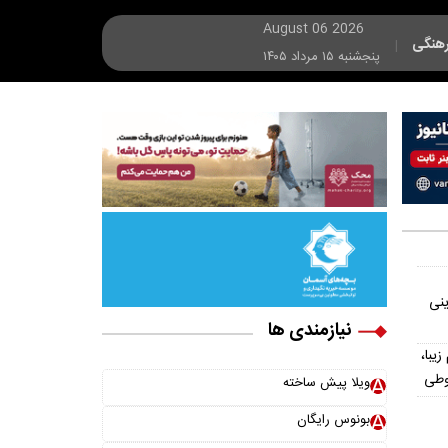
August 06 2026
هنگی
|
پنجشنبه ۱۵ مرداد ۱۴۰۵
ینی
نیازمندی ها
یش از ۳۰۰ اسم زیبا،
وطی
ویلا پیش ساخته
بونوس رایگان