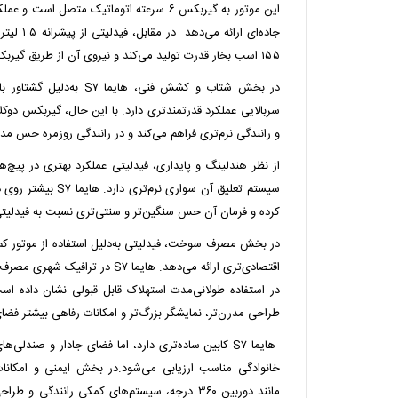
این موتور به گیربکس ۶ سرعته اتوماتیک متصل ا
جاده‌ای ارائه می‌دهد.
در مقابل،
۱۵۵ اسب بخار قدرت تولید می‌کند و نیروی آن از طریق گیربکس دوکلاچه منتقل می‌شود.
در بخش شتاب و کشش فنی، هایم
سربالایی عملکرد قدرتمندتری دارد. با این حال، گیربکس دوک
و رانندگی نرم‌تری فراهم می‌کند و در رانندگی روزمره حس مد
از نظر هندلینگ و پایداری، فیدلیتی عملکرد بهتری در پیچ‌ها
سیستم تعلیق آن سواری نر
کرده و فرمان آن حس سنگین‌تر و سنتی‌تری نسبت به فیدلیتی
در بخش مصرف سوخت، فیدلیتی به‌دلیل استفاده از موتور ک
اقتصادی‌تری ارائه می‌دهد. هایما S۷ د
در استفاده طولانی‌مدت استهلاک قابل قبولی نشان داده است
طراحی مدرن‌تر، نمایشگر بزرگ‌تر و امکانات رفاهی بیشتر فضا
هایما S۷ کابین ساده‌تری دارد، اما فضای جادار و صندل
خانوادگی مناسب ارزیابی می‌شود.در بخش ایمنی و امکانات
مانند دوربین ۳۶۰ درجه، سیستم‌های کمکی رانندگی و طراحی به‌روزتر ارائه می‌دهد.