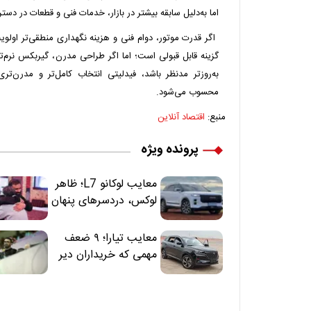
اما به‌دلیل سابقه بیشتر در بازار، خدمات فنی و قطعات در دست
گزینه قابل قبولی است؛ اما اگر طراحی مدرن، گیربکس نرم‌تر
به‌روزتر مدنظر باشد، فیدلیتی انتخاب کامل‌تر و مدرن‌تری
محسوب می‌شود.
منبع:
اقتصاد آنلاین
پرونده ویژه
معایب لوکانو L7؛ ظاهر
لوکس، دردسرهای پنهان
معایب تیارا؛ ۹ ضعف
مهمی که خریداران دیر
متوجه می‌شوند