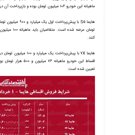
ماهیانه این خودرو ۱۰۶ میلیون تومان بوده و بازپرداخت آن در ۶۰ قسط انجام می‌شود.
هایما S۵ با پیش‌پرداخت 
کنند.
هایما ۷X با پیش‌پرداخت یک میل
تعیین شده است.