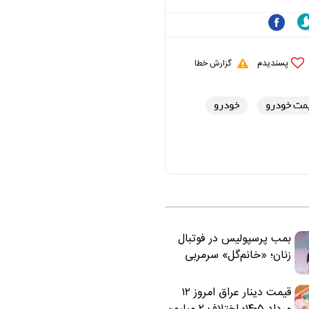
پسندیدم
گزارش خطا
مت خودرو
خودرو
بمب پرسپولیس در فوتبال
زنان؛ «خانم‌گل» سرمربی
سرخ‌ها شد
قیمت دینار عراق امروز ۱۲