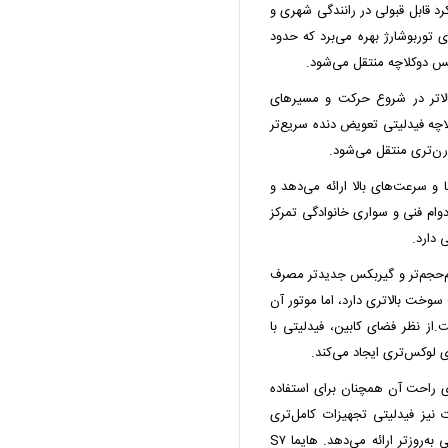
ست و عملکرد قابل قبولی در رانندگی شهری و
 فیدلیتی از پیشرانه ۱.۵ لیتری توربوشارژ بهره می‌برد که حدود
ا S۷ به‌دلیل گشتاور بالاتر در شروع حرکت و مسیرهای
لاچه فیدلیتی تعویض دنده سریع‌تر
رن‌تری منتقل می‌شود.
 و سرعت‌های بالا ارائه می‌دهد و
م‌تری دارد. هایما S۷ بیشتر روی دوام فنی و سواری خانوادگی تمرکز
 دارد.
م‌حجم‌تر و گیربکس جدیدتر مصرف
ر ترافیک شهری مصرف سوخت بالاتری دارد، اما موتور آن
.از نظر فضای کابین، فیدلیتی با
ی لوکس‌تری ایجاد می‌کند.
ی‌های راحت آن همچنان برای استفاده
 نیز فیدلیتی تجهیزات کامل‌تری
هایما S۷