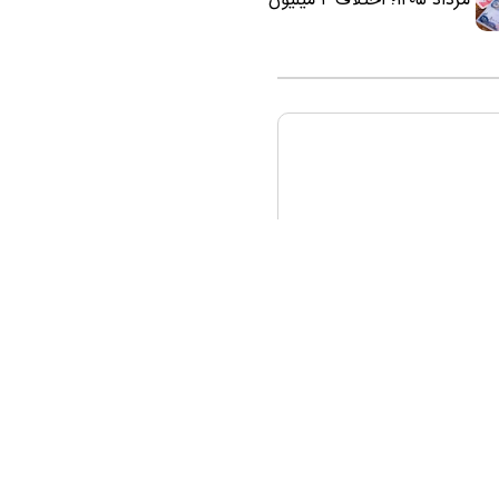
مرداد ۱۴۰۵؛ اختلاف ۲ میلیون
تومانی خرید نقدی و کارت
بانکی
ره ما
تماس با ما
آرشیو
پیوندها
عضویت در خبرنامه