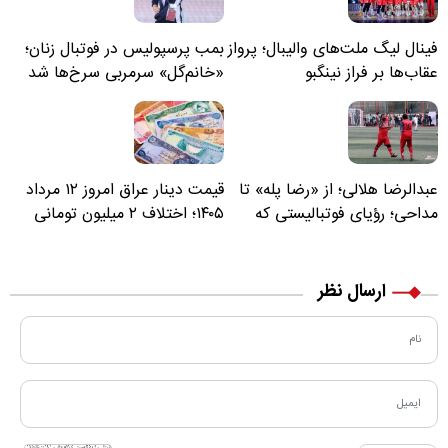
فینال لیگ ملت‌های والیبال؛ پرواز
بمب پرسپولیس در فوتبال زنان؛
عقاب‌ها بر فراز نینگبو
«خانم‌گل» سرمربی سرخ‌ها شد
عبدالرضا هلالی؛ از «رضا پله» تا
قیمت دینار عراق امروز ۱۲ مرداد
مداحی؛ رؤیای فوتبالیستی که
۱۴۰۵؛ اختلاف ۲ میلیون تومانی
مسیر زندگی‌اش تغییر کرد
خرید نقدی و کارت بانکی
ارسال نظر