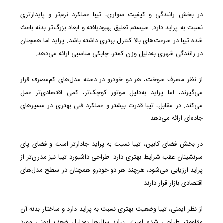
در بخش رانندگی و کیفیت سواری، تیبا عملکرد نرم‌تر و پایدارتری
نسبت به پراید دارد. سیستم تعلیق بهبودیافته و ابعاد بزرگ‌تر بدنه باعث
شده تیبا در سرعت‌های بالا کنترل بهتری داشته باشد. پراید اما همچنان
در رانندگی شهری به‌دلیل وزن کمتر، چابکی مناسبی ارائه می‌دهد.
از نظر مصرف سوخت، هر دو خودرو در دسته مدل‌های کم‌مصرف قرار
می‌گیرند، اما پراید به‌دلیل موتور کوچک‌تر، کمی اقتصادی‌تر عمل
می‌کند. در مقابل، تیبا قدرت بیشتر و عملکرد فنی بهتری در مسیرهای
جاده‌ای ارائه می‌دهد.
در بخش فضای کابین، تیبا نسبت به پراید جادارتر است و فضای پای
سرنشینان عقب شرایط بهتری دارد. طراحی داشبورد تیبا نیز مدرن‌تر از
پراید ارزیابی می‌شود، هرچند هر دو خودرو همچنان در سطح مدل‌های
اقتصادی بازار قرار دارند.
از نظر ایمنی، تیبا وضعیت بهتری نسبت به پراید دارد و ساختار بدنه آن
مقاوم‌تر طراحی شده است. پراید سال‌ها به‌دلیل ضعف ایمنی مورد