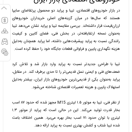
در بازار خودروهای اقتصادی، تیبا و پراید دو محصول پرتقاضای سایپا
هستند که سال‌ها در میان گزینه‌های اصلی خریداران خودروهای
ارزان‌قیمت قرار داشته‌اند. بررسی مقایسه تیبا و پراید نشان می‌دهد تیبا
به‌عنوان نسخه ارتقایافته‌تر، در بخش فنی، فضای کابین و کیفیت
رانندگی نسبت به پراید پیشرفت‌هایی داشته، اما پراید همچنان به‌دلیل
هزینه نگهداری پایین و فراوانی قطعات جایگاه خود را حفظ کرده است.
تیبا با طراحی جدیدتر نسبت به پراید وارد بازار شد و تلاش کرد
ضعف‌های فنی و ایمنی نسل قدیمی‌تر را تا حدی برطرف کند. در مقابل،
پراید به‌عنوان یکی از قدیمی‌ترین خودروهای بازار ایران، بیشتر به‌دلیل
استهلاک پایین و هزینه تعمیرات اقتصادی شناخته می‌شود.
از نظر فنی، تیبا به موتور ۱.۵ لیتری M15 مجهز شده که حدود ۸۷ اسب
بخار قدرت تولید می‌کند. این در حالی است که پراید از موتور ۱.۳
لیتری با توان حدود ۷۱ اسب بخار بهره می‌برد. همین اختلاف باعث
شده تیبا شتاب و کشش بهتری نسبت به پراید ارائه دهد.