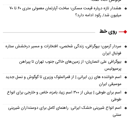
فرگوسن «نه» گفت!
هشدار تازه درباره قیمت مسکن؛ ساخت آپارتمان معمولی متری ۶۰ تا ۷۰
میلیون شد/ رکود ادامه دارد؟
روی خط
سردار آزمون؛ بیوگرافی، زندگی شخصی، افتخارات و مسیر درخشش ستاره
فوتبال ایران
بیوگرافی علی انصاریان؛ از زمین‌های خاکی جنوب تهران تا پیراهن
پرسپولیس
اسم خواننده های زن ایرانی | از قمرالملوک وزیری تا گوگوش و نسل جدید
موسیقی ایران
اسم برای طوطی | بیش از ۳۰۰ اسم زیبا، بامزه، خاص و خارجی برای انواع
طوطی
اسم انواع شیرینی خشک ایرانی: راهنمای کامل برای دوستداران شیرینی
سنتی