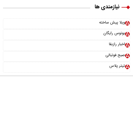
نیازمندی ها
ویلا پیش ساخته
بونوس رایگان
اخبار رازبقا
صبح فوتبالی
تیتر پلاس
درباره ما
تماس با ما
آرشیو
پیوندها
عضویت در خبرنامه
خانواده ما