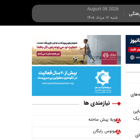
August 08 2026
هنگی
|
شنبه ۱۷ مرداد ۱۴۰۵
ه‌های
نیازمندی ها
نالدو ۵ بار پیاپی
 یک
ویلا پیش ساخته
بونوس رایگان
ای