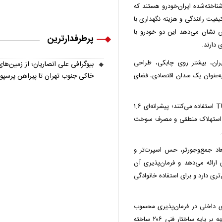
نا پلاس دو محصول شناخته‌شده ایران‌خودرو هستند که
یفیت رانندگی و هزینه نگهداری با
. بررسی مقایسه پژو ۲۰۶ و رانا پلاس نشان می‌دهد این دو خودرو با
پرطرفدارترین
 دارند.
ار ایران، بیشتر روی چابکی، طراحی
بیوگرافی علی انصاریان؛ از زمین‌های
خاکی جنوب تهران تا پیراهن پرسپ
 به‌عنوان یک سدان اقتصادی، فضای
از نظر فنی، هر دو خودرو در بسیاری از نسخه‌ها از موتور TU5 استفاده می‌کنند؛ پیشرانه‌ای ۱.۶
 و به‌دلیل استهلاک منطقی و مصرف سوخت
دلیل وزن کمتر و ابعاد جمع‌وجورتر، حس اسپرت‌تر و
ارائه می‌دهد و فرمان‌پذیری آن
تری دارد و برای استفاده خانوادگی
رین خودروهای داخلی در فرمان‌پذیری محسوب
می‌شود و در پیچ‌ها پایداری قابل قبولی دارد. رانا پلاس اگرچه بر پایه ساختار فنی ۲۰۶ ساخته