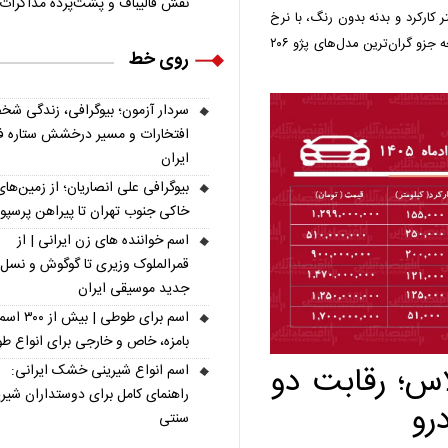
نقش قالیباف و پشت‌پرده مذاکرات
نوراما سال ۱۴۰۱ با ۵۱ هزار کیلومتر کارکرد و بدنه بدون رنگ، با نرخ
یک میلیارد و ۷۰۰ میلیون تومان در بازار حضور دارد. این نسخه جزو گران‌ترین مدل‌های پژو ۲۰۶
روی خط
سردار آزمون؛ بیوگرافی، زندگی شخ
افتخارات و مسیر درخشش ستاره فو
ایران
بیوگرافی علی انصاریان؛ از زمین‌های
خاکی جنوب تهران تا پیراهن پرسپ
اسم خواننده های زن ایرانی | از
قمرالملوک وزیری تا گوگوش و نسل
جدید موسیقی ایران
اسم برای طوطی | ب
بامزه، خاص و خارجی برای انواع ط
و رانا پلاس؛ رقابت دو
اسم انواع شیرینی خشک ایرانی:
راهنمای کامل برای دوستداران شیر
رو
سنتی