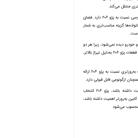
ری منتقل می‌کند.
در بخش فضای کابین و صندوق عقب، رانا پلاس برتری محسوسی نسبت به پژو ۲۰۶ دارد. فضای
واده‌ها گزینه مناسب‌تری به شمار
خودرو دیده نمی‌شود، زیرا هر دو
از پیشرانه و قطعات فنی مشترک استفاده می‌کنند. با این حال، قطعات پژو ۲۰۶ به‌دلیل تیراژ بالاتر،
در بخش طراحی داخلی، رانا پلاس کابین مدرن‌تر و امکانات به‌روزتری نسبت به پژو ۲۰۶ ارائه
اگر رانندگی چابک، طراحی هاچ‌بک و حس اسپرت اولویت داشته باشد، پژو ۲۰۶ انتخاب
کابین به‌روزتر اهمیت داشته باشد،
ن محسوب می‌شود.