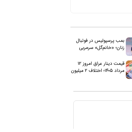
بمب پرسپولیس در فوتبال
زنان؛ «خانم‌گل» سرمربی
سرخ‌ها شد
قیمت دینار عراق امروز ۱۲
مرداد ۱۴۰۵؛ اختلاف ۲ میلیون
تومانی خرید نقدی و کارت
بانکی