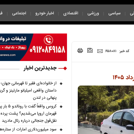
ی
سیاسی
ورزشی
اقتصادی
اخبار خودرو
اجتماعی
فر
|
|
|
|
|
|
|
کد خبر:
۶۵۸۰۸۱
جدیدترین اخبار
از خانواده‌ای فقیر تا قهرمانی جهان؛
داستان واقعی امیلیانو مارتینز و گری
پنهانی در لندن
کروس واقعاً گفت با رو
قهرمان اروپا می‌شدیم؟ پشت پرده
نقل‌قول جنجالی درباره رئال مادرید
سود میلیون‌دلاری امارات از ستاره‌ه