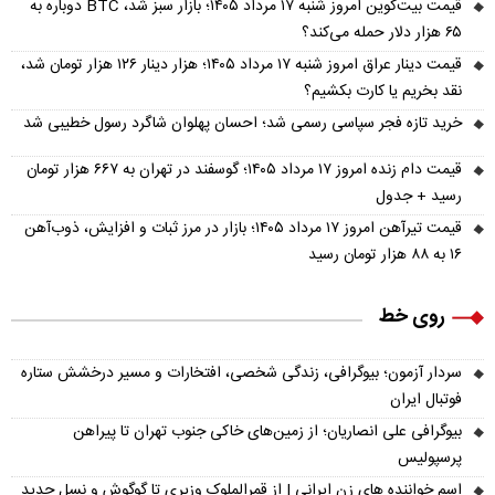
قیمت بیت‌کوین امروز شنبه ۱۷ مرداد ۱۴۰۵؛ بازار سبز شد، BTC دوباره به
۶۵ هزار دلار حمله می‌کند؟
قیمت دینار عراق امروز شنبه ۱۷ مرداد ۱۴۰۵؛ هزار دینار ۱۲۶ هزار تومان شد،
نقد بخریم یا کارت بکشیم؟
خرید تازه فجر سپاسی رسمی شد؛ احسان پهلوان شاگرد رسول خطیبی شد
قیمت دام زنده امروز ۱۷ مرداد ۱۴۰۵؛ گوسفند در تهران به ۶۶۷ هزار تومان
رسید + جدول
قیمت تیرآهن امروز ۱۷ مرداد ۱۴۰۵؛ بازار در مرز ثبات و افزایش، ذوب‌آهن
۱۶ به ۸۸ هزار تومان رسید
روی خط
سردار آزمون؛ بیوگرافی، زندگی شخصی، افتخارات و مسیر درخشش ستاره
فوتبال ایران
بیوگرافی علی انصاریان؛ از زمین‌های خاکی جنوب تهران تا پیراهن
پرسپولیس
اسم خواننده های زن ایرانی | از قمرالملوک وزیری تا گوگوش و نسل جدید