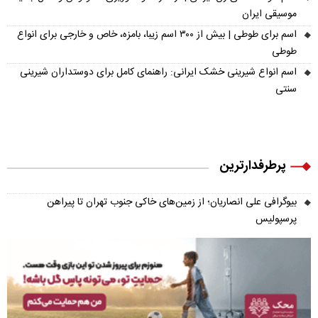
موسیقی ایران
اسم برای طوطی | بیش از ۳۰۰ اسم زیبا، بامزه، خاص و خارجی برای انواع
طوطی
اسم انواع شیرینی خشک ایرانی: راهنمای کامل برای دوستداران شیرینی
سنتی
پرطرفدارترین
بیوگرافی علی انصاریان؛ از زمین‌های خاکی جنوب تهران تا پیراهن
پرسپولیس