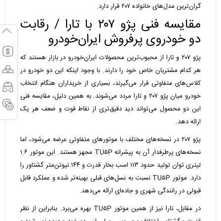
گران‌ترین مدل‌های خانواده ۲۰۷ قرار دارد.
مقایسه فنی پژو ۲۰۷ با تارا / رقابت
دو خودروی پرفروش ایران‌خودرو
پژو ۲۰۷ و تارا از محبوب‌ترین محصولات ایران‌خودرو در بازار هستند که
هر کدام مشتریان خاص خود را دارند. با وجود اینکه این دو خودرو در
کلاس‌های متفاوتی قرار می‌گیرند، بسیاری از خریداران هنگام انتخاب
خودرو میان پژو ۲۰۷ و تارا مردد می‌شوند. به همین دلیل، مقایسه فنی
این دو محصول می‌تواند دید دقیق‌تری از نقاط قوت و ضعف هر یک
ارائه دهد.
پژو ۲۰۷ در نسخه‌های مختلف با موتورهای متفاوتی عرضه می‌شود، اما
نسخه‌های پرطرفدار آن به پیشرانه TU۵P مجهز هستند. این موتور ۱.۶
لیتری توان تولید حدود ۱۱۳ اسب بخار قدرت و ۱۴۴ نیوتن‌متر گشتاور را
دارد. موتور TU۵P نسبت به نسل‌های قبلی بهینه‌تر شده و عملکرد قابل
قبولی در رانندگی شهری و جاده‌ای ارائه می‌دهد.
در مقابل، تارا نیز از همین موتور TU۵P بهره می‌برد. بنابراین از نظر