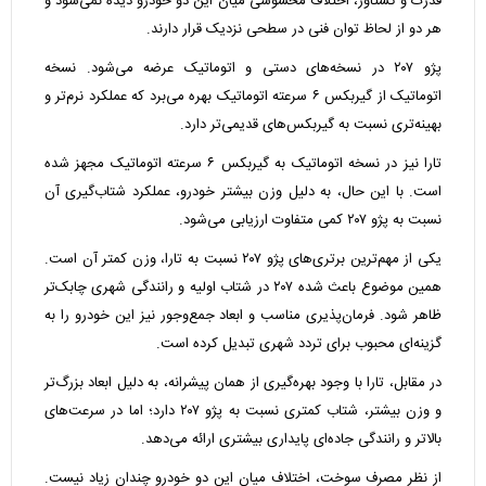
قدرت و گشتاور، اختلاف محسوسی میان این دو خودرو دیده نمی‌شود و
هر دو از لحاظ توان فنی در سطحی نزدیک قرار دارند.
پژو ۲۰۷ در نسخه‌های دستی و اتوماتیک عرضه می‌شود. نسخه
اتوماتیک از گیربکس ۶ سرعته اتوماتیک بهره می‌برد که عملکرد نرم‌تر و
بهینه‌تری نسبت به گیربکس‌های قدیمی‌تر دارد.
تارا نیز در نسخه اتوماتیک به گیربکس ۶ سرعته اتوماتیک مجهز شده
است. با این حال، به دلیل وزن بیشتر خودرو، عملکرد شتاب‌گیری آن
نسبت به پژو ۲۰۷ کمی متفاوت ارزیابی می‌شود.
یکی از مهم‌ترین برتری‌های پژو ۲۰۷ نسبت به تارا، وزن کمتر آن است.
همین موضوع باعث شده ۲۰۷ در شتاب اولیه و رانندگی شهری چابک‌تر
ظاهر شود. فرمان‌پذیری مناسب و ابعاد جمع‌وجور نیز این خودرو را به
گزینه‌ای محبوب برای تردد شهری تبدیل کرده است.
در مقابل، تارا با وجود بهره‌گیری از همان پیشرانه، به دلیل ابعاد بزرگ‌تر
و وزن بیشتر، شتاب کمتری نسبت به پژو ۲۰۷ دارد؛ اما در سرعت‌های
بالاتر و رانندگی جاده‌ای پایداری بیشتری ارائه می‌دهد.
از نظر مصرف سوخت، اختلاف میان این دو خودرو چندان زیاد نیست.