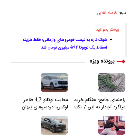
منبع:
اقتصاد آنلاین
بیشتر بخوانید:
شوک تازه به قیمت خودروهای وارداتی؛ فقط هزینه
اسقاط یک تویوتا ۵۹۴ میلیون تومان شد
پرونده ویژه
راهنمای جامع؛ هنگام خرید
معایب لوکانو L7؛ ظاهر
میلگرد آجدار به این 7 نکته
لوکس، دردسرهای پنهان
توجه کنید