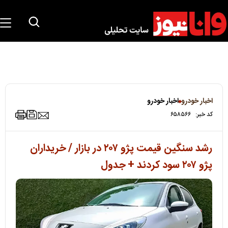
اخبار خودرو
اخبار خودرو
کد خبر:
۶۵۸۵۶۶
رشد سنگین قیمت پژو ۲۰۷ در بازار / خریداران
پژو ۲۰۷ سود کردند + جدول