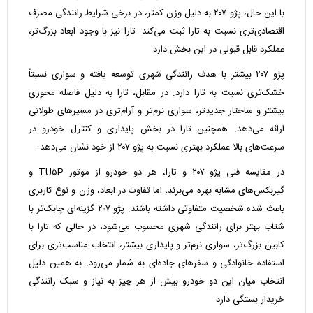
با این حال، پژو ۲۰۷ به دلیل وزن کمتر، در برخی شرایط رانندگی مصرف
اقتصادی‌تری نسبت به تارا ثبت می‌کند. تارا نیز با وجود ابعاد بزرگ‌تر،
عملکرد قابل قبولی در این بخش دارد.
پژو ۲۰۷ بیشتر با هدف رانندگی شهری توسعه یافته و سواری نسبتاً
خشک‌تری نسبت به تارا دارد. در مقابل، تارا به دلیل فاصله محوری
بیشتر و ساختار جدیدتر، سواری نرم‌تر و آرام‌تری در مسیرهای طولانی
ارائه می‌دهد. همچنین تارا در بخش پایداری و کنترل خودرو در
سرعت‌های بالا عملکرد بهتری نسبت به پژو ۲۰۷ از خود نشان می‌دهد.
در مقایسه فنی پژو ۲۰۷ و تارا، هر دو خودرو از موتور TU۵P و
گیربکس‌های مشابه بهره می‌برند، اما تفاوت در ابعاد، وزن و نوع کاربری
باعث شده شخصیت متفاوتی داشته باشند. پژو ۲۰۷ گزینه‌ای چابک‌تر با
شتاب بهتر برای رانندگی شهری محسوب می‌شود، در حالی که تارا با
کابین بزرگ‌تر، سواری نرم‌تر و پایداری بیشتر، انتخاب مناسب‌تری برای
استفاده خانوادگی و سفرهای جاده‌ای به شمار می‌رود. به همین دلیل
انتخاب میان این دو خودرو بیش از هر چیز به نیاز و سبک رانندگی
خریدار بستگی دارد