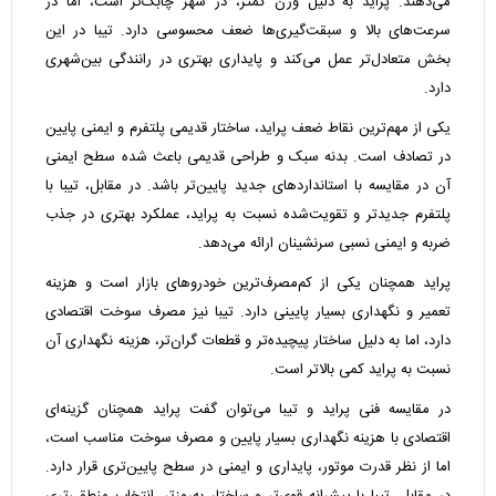
می‌دهند. پراید به دلیل وزن کمتر، در شهر چابک‌تر است، اما در
سرعت‌های بالا و سبقت‌گیری‌ها ضعف محسوسی دارد. تیبا در این
بخش متعادل‌تر عمل می‌کند و پایداری بهتری در رانندگی بین‌شهری
دارد.
یکی از مهم‌ترین نقاط ضعف پراید، ساختار قدیمی پلتفرم و ایمنی پایین
در تصادف است. بدنه سبک و طراحی قدیمی باعث شده سطح ایمنی
آن در مقایسه با استانداردهای جدید پایین‌تر باشد. در مقابل، تیبا با
پلتفرم جدیدتر و تقویت‌شده نسبت به پراید، عملکرد بهتری در جذب
ضربه و ایمنی نسبی سرنشینان ارائه می‌دهد.
پراید همچنان یکی از کم‌مصرف‌ترین خودروهای بازار است و هزینه
تعمیر و نگهداری بسیار پایینی دارد. تیبا نیز مصرف سوخت اقتصادی
دارد، اما به دلیل ساختار پیچیده‌تر و قطعات گران‌تر، هزینه نگهداری آن
نسبت به پراید کمی بالاتر است.
در مقایسه فنی پراید و تیبا می‌توان گفت پراید همچنان گزینه‌ای
اقتصادی با هزینه نگهداری بسیار پایین و مصرف سوخت مناسب است،
اما از نظر قدرت موتور، پایداری و ایمنی در سطح پایین‌تری قرار دارد.
در مقابل، تیبا با پیشرانه قوی‌تر و ساختار به‌روزتر، انتخاب منطقی‌تری