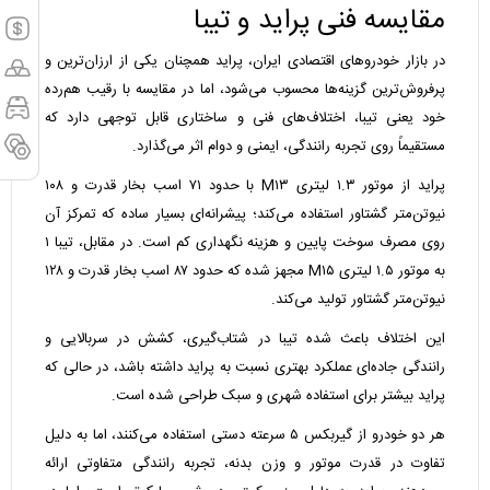
مقایسه فنی پراید و تیبا
در بازار خودروهای اقتصادی ایران، پراید همچنان یکی از ارزان‌ترین و
پرفروش‌ترین گزینه‌ها محسوب می‌شود، اما در مقایسه با رقیب هم‌رده
خود یعنی تیبا، اختلاف‌های فنی و ساختاری قابل توجهی دارد که
مستقیماً روی تجربه رانندگی، ایمنی و دوام اثر می‌گذارد.
پراید از موتور ۱.۳ لیتری M۱۳ با حدود ۷۱ اسب بخار قدرت و ۱۰۸
نیوتن‌متر گشتاور استفاده می‌کند؛ پیشرانه‌ای بسیار ساده که تمرکز آن
روی مصرف سوخت پایین و هزینه نگهداری کم است. در مقابل، تیبا ۱
به موتور ۱.۵ لیتری M۱۵ مجهز شده که حدود ۸۷ اسب بخار قدرت و ۱۲۸
نیوتن‌متر گشتاور تولید می‌کند.
این اختلاف باعث شده تیبا در شتاب‌گیری، کشش در سربالایی و
رانندگی جاده‌ای عملکرد بهتری نسبت به پراید داشته باشد، در حالی که
پراید بیشتر برای استفاده شهری و سبک طراحی شده است.
هر دو خودرو از گیربکس ۵ سرعته دستی استفاده می‌کنند، اما به دلیل
تفاوت در قدرت موتور و وزن بدنه، تجربه رانندگی متفاوتی ارائه