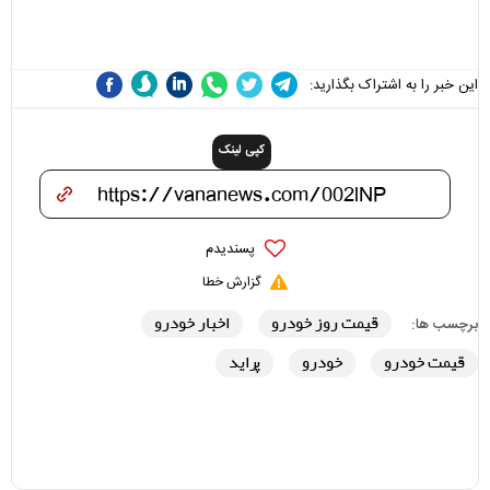
می‌شوند
نقد سرمربی تیم ملی نباید
هزینه داشته باشد
این خبر را به اشتراک بگذارید:
کپی لینک
پسندیدم
گزارش خطا
قیمت روز خودرو
اخبار خودرو
برچسب ها:
قیمت خودرو
خودرو
پراید