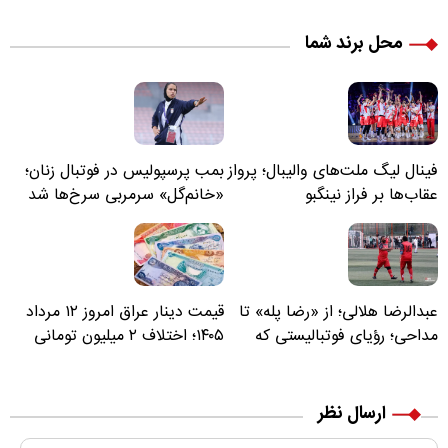
محل برند شما
فینال لیگ ملت‌های والیبال؛ پرواز
بمب پرسپولیس در فوتبال زنان؛
عقاب‌ها بر فراز نینگبو
«خانم‌گل» سرمربی سرخ‌ها شد
عبدالرضا هلالی؛ از «رضا پله» تا
قیمت دینار عراق امروز ۱۲ مرداد
مداحی؛ رؤیای فوتبالیستی که
۱۴۰۵؛ اختلاف ۲ میلیون تومانی
مسیر زندگی‌اش تغییر کرد
خرید نقدی و کارت بانکی
ارسال نظر