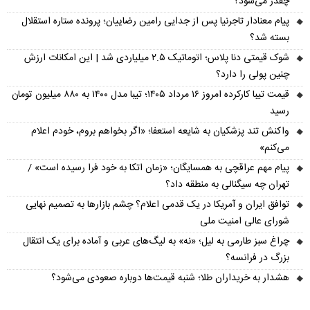
چقدر می‌شود؟
پیام معنادار تاجرنیا پس از جدایی رامین رضاییان؛ پرونده ستاره استقلال
بسته شد؟
شوک قیمتی دنا پلاس؛ اتوماتیک ۲.۵ میلیاردی شد | این امکانات ارزش
چنین پولی را دارد؟
قیمت تیبا کارکرده امروز ۱۶ مرداد ۱۴۰۵؛ تیبا مدل ۱۴۰۰ به ۸۸۰ میلیون تومان
رسید
واکنش تند پزشکیان به شایعه استعفا؛ «اگر بخواهم بروم، خودم اعلام
می‌کنم»
پیام مهم عراقچی به همسایگان؛ «زمان اتکا به خود فرا رسیده است» /
تهران چه سیگنالی به منطقه داد؟
توافق ایران و آمریکا در یک قدمی اعلام؟ چشم بازارها به تصمیم نهایی
شورای عالی امنیت ملی
چراغ سبز طارمی به لیل؛ «نه» به لیگ‌های عربی و آماده برای یک انتقال
بزرگ در فرانسه؟
هشدار به خریداران طلا؛ شنبه قیمت‌ها دوباره صعودی می‌شود؟