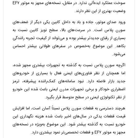
سوخت عملکرد ایده‌آلی ندارد. در مقابل، نسخه‌های مجهز به موتور EF۷
وضعیت بهتری از این نظر دارند.
ورود صدای موتور، جاده و باد به داخل کابین یکی دیگر از ضعف‌های
سورن پلاس است. در سرعت‌های بالا، سطح نویز کابین نسبت به
بسیاری از رقبای جدیدتر بیشتر بوده و می‌تواند از کیفیت تجربه رانندگی
بکاهد. این موضوع به‌خصوص در سفرهای طولانی بیشتر احساس
می‌شود.
اگرچه سورن پلاس نسبت به گذشته به تجهیزات بیشتری مجهز شده،
اما همچنان از نظر فناوری‌های ایمنی فعال با بسیاری از خودروهای
جدید بازار فاصله دارد. نبود سامانه‌های کمک‌راننده پیشرفته، ترمز
اضطراری خودکار و برخی تجهیزات مدرن ایمنی باعث شده این خودرو
از نظر تکنولوژی ایمنی در سطح متوسط قرار بگیرد.
هرچند دسترسی به قطعات سورن پلاس نسبتاً آسان است، اما افزایش
قیمت قطعات یدکی در سال‌های اخیر باعث شده هزینه نگهداری این
خودرو نسبت به گذشته بیشتر شود. این موضوع به‌ویژه در نسخه‌های
مجهز به موتور EF۷ و قطعات تخصصی‌تر نمود بیشتری دارد.