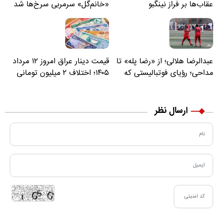
عقاب‌ها بر فراز نینگبو
«خانم‌گل» سرمربی سرخ‌ها شد
عبدالرضا هلالی؛ از «رضا پله» تا
قیمت دینار عراق امروز ۱۲ مرداد
مداحی؛ رؤیای فوتبالیستی که
۱۴۰۵؛ اختلاف ۲ میلیون تومانی
مسیر زندگی‌اش تغییر کرد
خرید نقدی و کارت بانکی
ارسال نظر