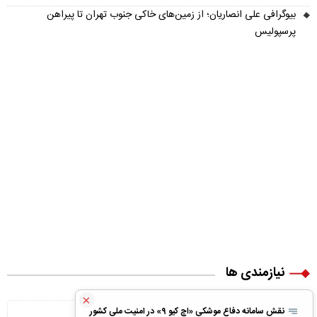
بیوگرافی علی انصاریان؛ از زمین‌های خاکی جنوب تهران تا پیراهن
پرسپولیس
نیازمندی ها
×
ویلا پیش ساخته
نقش سامانه دفاع موشکی «اچ کیو ۹» در امنیت ملی کشور