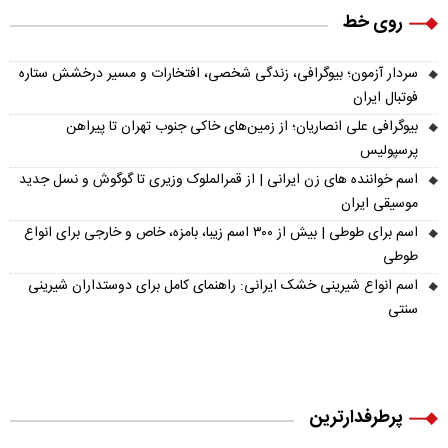
روی خط
سردار آزمون؛ بیوگرافی، زندگی شخصی، افتخارات و مسیر درخشش ستاره
فوتبال ایران
بیوگرافی علی انصاریان؛ از زمین‌های خاکی جنوب تهران تا پیراهن
پرسپولیس
اسم خواننده های زن ایرانی | از قمرالملوک وزیری تا گوگوش و نسل جدید
موسیقی ایران
اسم برای طوطی | بیش از ۳۰۰ اسم زیبا، بامزه، خاص و خارجی برای انواع
طوطی
اسم انواع شیرینی خشک ایرانی: راهنمای کامل برای دوستداران شیرینی
سنتی
پرطرفدارترین