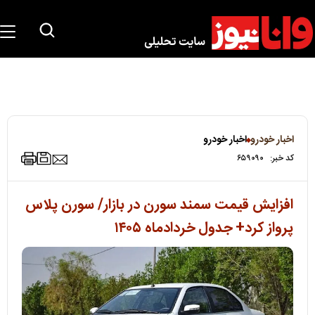
اخبار خودرو
اخبار خودرو
کد خبر:
۶۵۹۰۹۰
افزایش قیمت سمند سورن در بازار/ سورن پلاس
پرواز کرد+ جدول خردادماه ۱۴۰۵