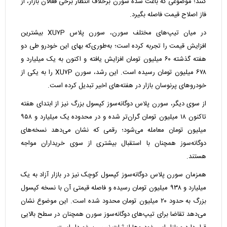
کنند؛ موضوعی که باعث شده سورن برخلاف انتظار برخی فعالان بازار، از
فاز اصلاح قیمت فاصله بگیرد.
در میان تیپ‌های مختلف سورن، سورن پلاس XU۷P بیشترین
افزایش قیمت را تجربه کرده است؛ به‌طوری‌که بهای این خودرو طی دو
هفته گذشته ۶۰ میلیون تومان افزایش یافته و اکنون به یک میلیارد و
۶۷۸ میلیون تومان رسیده است. این رشد، سورن XU۷P را به یکی از
خودروهای پرنوسان بازار در هفته‌های اخیر تبدیل کرده است.
از سوی دیگر، سورن پلاس دوگانه‌سوز کپسول بزرگ نیز از ابتدای هفته
تاکنون ۱۸ میلیون تومان گران‌تر شده و در محدوده یک میلیارد و ۹۵۸
میلیون تومان معامله می‌شود؛ رقمی که نشان می‌دهد نسخه‌های
دوگانه‌سوز همچنان با استقبال بیشتری از سوی خریداران مواجه
هستند.
همزمان سورن پلاس دوگانه‌سوز کپسول کوچک نیز در بازار آزاد به یک
میلیارد و ۹۳۸ میلیون تومان رسیده و فاصله قیمتی آن با نسخه کپسول
بزرگ به حدود ۲۰ میلیون تومان محدود شده است. این موضوع نشان
می‌دهد تقاضا برای تیپ‌های دوگانه‌سوز سورن همچنان در سطح بالایی