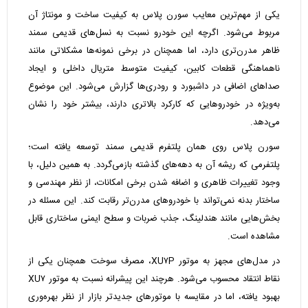
یکی از مهم‌ترین معایب سورن پلاس به کیفیت ساخت و مونتاژ آن
مربوط می‌شود. اگرچه این خودرو نسبت به نسل‌های قدیمی سمند
ظاهر مدرن‌تری دارد، اما همچنان در برخی نمونه‌ها مشکلاتی مانند
ناهماهنگی قطعات کابین، کیفیت متوسط متریال داخلی و ایجاد
صداهای اضافی در داشبورد و رودری‌ها گزارش می‌شود. این موضوع
به‌ویژه در خودروهایی که کارکرد بالاتری دارند، بیشتر خود را نشان
می‌دهد.
سورن پلاس روی همان پلتفرم قدیمی سمند توسعه یافته است؛
پلتفرمی که ریشه آن به دهه‌های گذشته بازمی‌گردد. به همین دلیل، با
وجود تغییرات ظاهری و اضافه شدن برخی امکانات، از نظر مهندسی و
ساختار بدنه نمی‌تواند با خودروهای مدرن‌تر رقابت کند. این مسئله در
بخش‌هایی مانند هندلینگ، جذب ضربات و سطح ایمنی ساختاری قابل
مشاهده است.
در مدل‌های مجهز به موتور XU۷P، مصرف سوخت همچنان یکی از
نقاط انتقاد محسوب می‌شود. هرچند این پیشرانه نسبت به موتور XU۷
بهبود یافته، اما در مقایسه با موتورهای جدیدتر بازار از نظر بهره‌وری