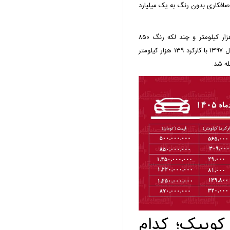
با کارکرد ۸۱ هزار کیلومتر و صافکاری بدون رنگ به یک میلیارد
همچنین قیمت پژو ۲۰۶ تیپ ۲ سال ۱۳۹۱ با کارکرد ۳۰۹ هزار کیلومتر و چند لکه رنگ ۸۵۰
میلیون تومان اعلام شد و در نهایت قیمت پژو ۲۰۶ تیپ ۵ سال ۱۳۹۷ با کارکرد ۱۳۹ هزار کیلومتر
با و کوییک؛ کدام