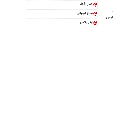
اخبار رازبقا
صبح فوتبالی
ولیس
تیتر پلاس
خانواده ما