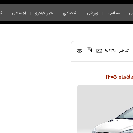
ی
سیاسی
ورزشی
اقتصادی
اخبار خودرو
اجتماعی
فر
|
|
|
|
|
|
|
کد خبر:
۶۵۹۳۸۱