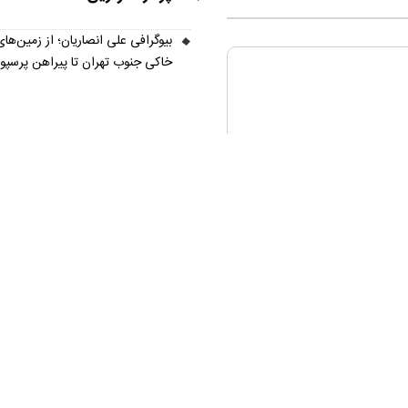
بیوگرافی علی انصاریان؛ از زمین‌های
خاکی جنوب تهران تا پیراهن پرسپ
ره ما
تماس با ما
آرشیو
پیوندها
عضویت در خبرنامه