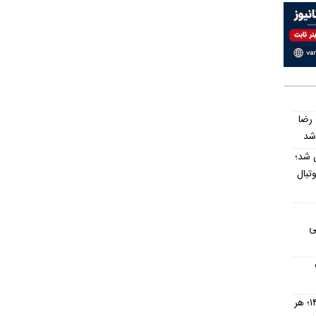
 رضا
 شد؛
تبال
ی
قیمت نقره امروز شنبه ۱۷ مرداد ۱۴۰۵؛ هر