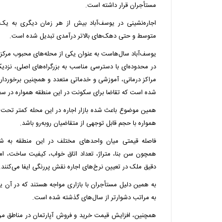
مستأجران قرار داشته است.
اجاره‌نشینی در یوسف‌آباد بیش از هر زمان دیگری به یک
متوسط و حتی دهک‌های بالاتر درآمدی تبدیل شده است.
یوسف‌آباد سال‌هاست به عنوان یکی از محله‌های محبوب مرکز 
در محدوده‌ای با دسترسی مناسب به بزرگراه‌های اصلی، نزدیک
مراکز درمانی، آموزشی و خدماتی متعدد و همچنین برخورد
شده است که تقاضا برای سکونت در این منطقه همواره در سطح 
همین موضوع باعث شده بازار اجاره در این محله کمتر تحت ت
همواره با حجم قابل توجهی از متقاضیان روبه‌رو باشد.
فاصله قیمتی میان واحدهای مختلف در این منطقه به ش
همچون سن بنا، متراژ، تعداد اتاق خواب، کیفیت ساخت، ام
دقیق ملک در تعیین نرخ‌های اجاره نقش پررنگی ایفا می‌کنند.
به همین دلیل مستأجران با بازاری مواجه هستند که در آن ی
به مراتب دشوارتر از سال‌های گذشته شده است.
همچنین، افزایش قیمت خرید و فروش آپارتمان در مناطق مرکز