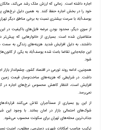
اجاره داشته است. زمانی که ارزش ملک رشد می‌کند، مالکان 
خود را در بخش اجاره حفظ کنند. به همین دلیل نرخ‌های پیش
یوسف‌آباد با سرعت بیشتری نسبت به برخی مناطق دیگر تهران
از سوی دیگر، محدود بودن عرضه فایل‌های باکیفیت در ای
متقاضیان شده است. بسیاری از خانوارهایی که پیش‌تر د
داشتند، به دلیل افزایش شدید هزینه‌های زندگی به سمت مح
این جابه‌جایی تقاضا باعث شده یوسف‌آباد به یکی از کانون‌های
شود.
همچنین، ادامه روند تورمی در اقتصاد کشور، چشم‌انداز بازار 
داشت. در شرایطی که هزینه‌های ساخت‌وساز، قیمت زمین و
افزایش است، انتظار کاهش محسوس نرخ‌های اجاره در کوتاه
نمی‌رسد.
از این رو بسیاری از مستأجران تلاش می‌کنند قراردادهای
شوک‌های احتمالی بازار در امان بمانند. با وجود این شر
جذاب‌ترین محله‌های تهران برای سکونت محسوب می‌شود.
ترکیب مناسب امکانات شهری، دسترسی مطلوب، امنیت نسبی 