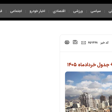
ی
سیاسی
ورزشی
اقتصادی
اخبار خودرو
اجتماعی
فر
|
|
|
|
|
|
|
کد خبر:
۶۵۹۴۶۸
ول خردادماه ۱۴۰۵