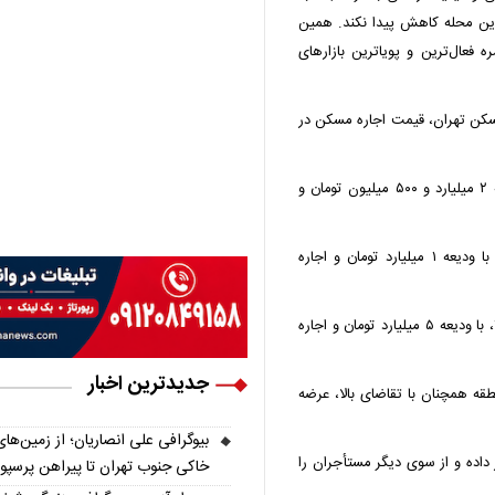
ین محله کاهش پیدا نکند. همین
فعال‌ترین و پویاترین بازارهای
سکن تهران، قیمت اجاره مسکن در
یک واحد ۱۲۵ متری دو خوابه با سال ساخت ۱۳۹۷، با ودیعه ۲ میلیارد و ۵۰۰ میلیون تومان و
همچنین، واحدی ۹۵ متری دو خوابه با سال ساخت ۱۴۰۳، با ودیعه ۱ میلیارد تومان و اجاره
واحد دیگری، به متراژ ۱۴۵ متر سه خوابه با سال ساخت ۱۴۰۰، با ودیعه ۵ میلیارد تومان و اجاره
جدیدترین اخبار
قه همچنان با تقاضای بالا، عرضه
بیوگرافی علی انصاریان؛ از زمین‌های
داده و از سوی دیگر مستأجران را
خاکی جنوب تهران تا پیراهن پرسپ