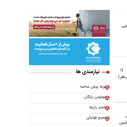
ینی
(۱
نیازمندی ها
نظر)
ویلا پیش ساخته
بونوس رایگان
اخبار رازبقا
صبح فوتبالی
ولیس